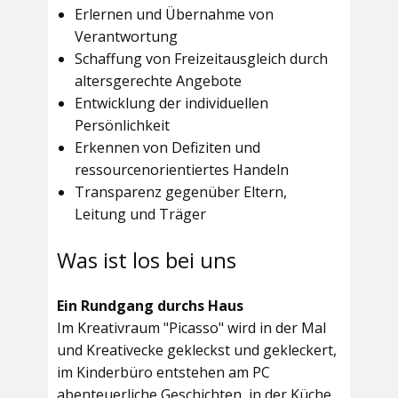
Erlernen und Übernahme von
Verantwortung
Schaffung von Freizeitausgleich durch
altersgerechte Angebote
Entwicklung der individuellen
Persönlichkeit
Erkennen von Defiziten und
ressourcenorientiertes Handeln
Transparenz gegenüber Eltern,
Leitung und Träger
Was ist los bei uns
Ein Rundgang durchs Haus
Im
Kreativraum "Picasso"
wird in der Mal
und Kreativecke gekleckst und gekleckert,
im Kinderbüro entstehen am PC
abenteuerliche Geschichten, in der Küche