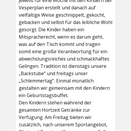
jeweils für eine Woche mit den Kindern der
Vesperplan erstellt und danach auf
vielfältige Weise geschnippelt, gekocht,
gebacken und selbst für das leibliche Wohl
gesorgt. Die Kinder haben ein
Mitspracherecht, wenn es darum geht,
was auf den Tisch kommt und tragen
somit eine große Verantwortung für ein
abwechslungsreiches und schmackhaftes
Gelingen. Tradition ist dienstags unsere
„Backstube“ und freitags unser
„Schlemmertag“. Einmal monatlich
gestalten wir gemeinsam mit den Kindern
ein Geburtstagsbuffet.
Den Kindern stehen während der
gesamten Hortzeit Getränke zur
Verfügung. Am Freitag bieten wir
zusätzlich, nach unserem Sportangebot,