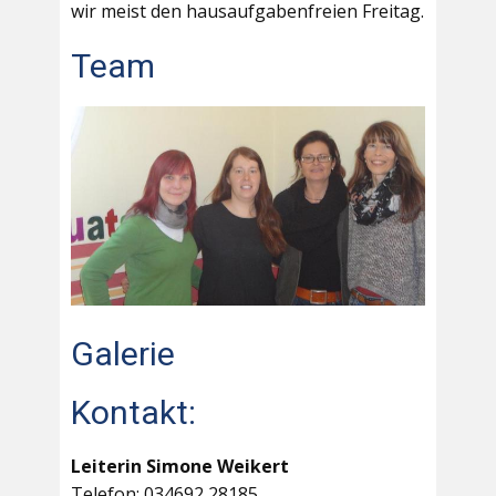
wir meist den hausaufgabenfreien Freitag.
Team
Galerie
Kontakt:
Leiterin Simone Weikert
Telefon: 034692 28185