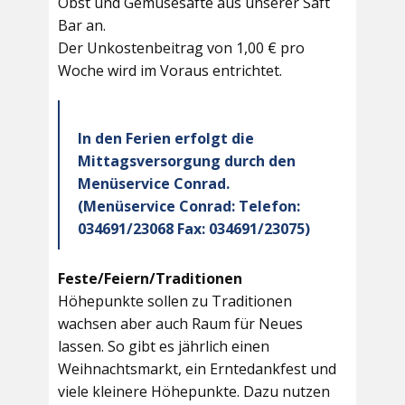
Obst und Gemüsesäfte aus unserer Saft
Bar an.
Der Unkostenbeitrag von 1,00 € pro
Woche wird im Voraus entrichtet.
In den Ferien erfolgt die
Mittagsversorgung durch den
Menüservice Conrad.
(Menüservice Conrad: Telefon:
034691/23068 Fax: 034691/23075)
Feste/Feiern/Traditionen
Höhepunkte sollen zu Traditionen
wachsen aber auch Raum für Neues
lassen. So gibt es jährlich einen
Weihnachtsmarkt, ein Erntedankfest und
viele kleinere Höhepunkte. Dazu nutzen