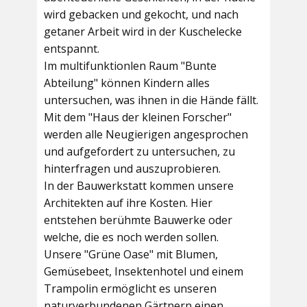
wird gebacken und gekocht, und nach
getaner Arbeit wird in der Kuschelecke
entspannt.
Im multifunktionlen Raum
"Bunte
Abteilung"
können Kindern alles
untersuchen, was ihnen in die Hände fällt.
Mit dem
"Haus der kleinen Forscher"
werden alle Neugierigen angesprochen
und aufgefordert zu untersuchen, zu
hinterfragen und auszuprobieren.
In der
Bauwerkstatt
kommen unsere
Architekten auf ihre Kosten. Hier
entstehen berühmte Bauwerke oder
welche, die es noch werden sollen.
Unsere
"Grüne Oase"
mit Blumen,
Gemüsebeet, Insektenhotel und einem
Trampolin ermöglicht es unseren
naturverbundenen Gärtnern einen