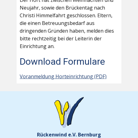
Der Hort hat zwischen Weihnachten und
Neujahr, sowie den Brückentag nach
Christi Himmelfahrt geschlossen. Eltern,
die einen Betreuungsbedarf aus
dringenden Gründen haben, melden dies
bitte rechtzeitig bei der Leiterin der
Einrichtung an.
Download Formulare
Voranmeldung Horteinrichtung (PDF)
Rückenwind e.V. Bernburg