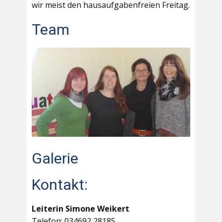
wir meist den hausaufgabenfreien Freitag.
Team
Galerie
Kontakt:
Leiterin Simone Weikert
Telefon: 034692 28185