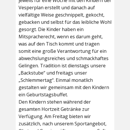
jeweils für eine Woche mit den Kindern der
Vesperplan erstellt und danach auf
vielfältige Weise geschnippelt, gekocht,
gebacken und selbst für das leibliche Wohl
gesorgt. Die Kinder haben ein
Mitspracherecht, wenn es darum geht,
was auf den Tisch kommt und tragen
somit eine große Verantwortung für ein
abwechslungsreiches und schmackhaftes
Gelingen. Tradition ist dienstags unsere
„Backstube“ und freitags unser
„Schlemmertag“. Einmal monatlich
gestalten wir gemeinsam mit den Kindern
ein Geburtstagsbuffet.
Den Kindern stehen während der
gesamten Hortzeit Getränke zur
Verfügung. Am Freitag bieten wir
zusätzlich, nach unserem Sportangebot,