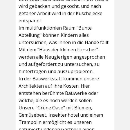
wird gebacken und gekocht, und nach
getaner Arbeit wird in der Kuschelecke
entspannt.
Im multifunktionlen Raum
"Bunte
Abteilung"
können Kindern alles
untersuchen, was ihnen in die Hände fällt.
Mit dem
"Haus der kleinen Forscher"
werden alle Neugierigen angesprochen
und aufgefordert zu untersuchen, zu
hinterfragen und auszuprobieren.
In der
Bauwerkstatt
kommen unsere
Architekten auf ihre Kosten. Hier
entstehen berühmte Bauwerke oder
welche, die es noch werden sollen.
Unsere
"Grüne Oase"
mit Blumen,
Gemüsebeet, Insektenhotel und einem
Trampolin ermöglicht es unseren
naturverbundenen Gärtnern einen