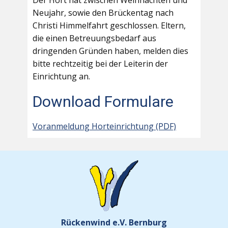
Der Hort hat zwischen Weihnachten und
Neujahr, sowie den Brückentag nach
Christi Himmelfahrt geschlossen. Eltern,
die einen Betreuungsbedarf aus
dringenden Gründen haben, melden dies
bitte rechtzeitig bei der Leiterin der
Einrichtung an.
Download Formulare
Voranmeldung Horteinrichtung (PDF)
Rückenwind e.V. Bernburg