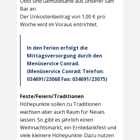
Obst und Gemüsesäfte aus unserer Saft
Bar an.
Der Unkostenbeitrag von 1,00 € pro
Woche wird im Voraus entrichtet.
In den Ferien erfolgt die
Mittagsversorgung durch den
Menüservice Conrad.
(Menüservice Conrad: Telefon:
034691/23068 Fax: 034691/23075)
Feste/Feiern/Traditionen
Höhepunkte sollen zu Traditionen
wachsen aber auch Raum für Neues
lassen. So gibt es jährlich einen
Weihnachtsmarkt, ein Erntedankfest und
viele kleinere Höhepunkte. Dazu nutzen