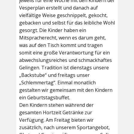
jeweils für eine Woche mit den Kindern der
Vesperplan erstellt und danach auf
vielfältige Weise geschnippelt, gekocht,
gebacken und selbst für das leibliche Wohl
gesorgt. Die Kinder haben ein
Mitspracherecht, wenn es darum geht,
was auf den Tisch kommt und tragen
somit eine große Verantwortung für ein
abwechslungsreiches und schmackhaftes
Gelingen. Tradition ist dienstags unsere
„Backstube“ und freitags unser
„Schlemmertag“. Einmal monatlich
gestalten wir gemeinsam mit den Kindern
ein Geburtstagsbuffet.
Den Kindern stehen während der
gesamten Hortzeit Getränke zur
Verfügung. Am Freitag bieten wir
zusätzlich, nach unserem Sportangebot,