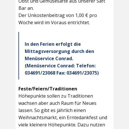
Obst und Gemüsesäfte aus unserer Saft
Bar an.
Der Unkostenbeitrag von 1,00 € pro
Woche wird im Voraus entrichtet.
In den Ferien erfolgt die
Mittagsversorgung durch den
Menüservice Conrad.
(Menüservice Conrad: Telefon:
034691/23068 Fax: 034691/23075)
Feste/Feiern/Traditionen
Höhepunkte sollen zu Traditionen
wachsen aber auch Raum für Neues
lassen. So gibt es jährlich einen
Weihnachtsmarkt, ein Erntedankfest und
viele kleinere Höhepunkte. Dazu nutzen