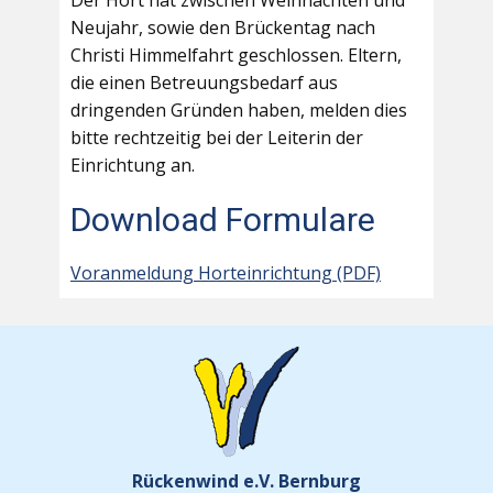
Der Hort hat zwischen Weihnachten und
Neujahr, sowie den Brückentag nach
Christi Himmelfahrt geschlossen. Eltern,
die einen Betreuungsbedarf aus
dringenden Gründen haben, melden dies
bitte rechtzeitig bei der Leiterin der
Einrichtung an.
Download Formulare
Voranmeldung Horteinrichtung (PDF)
Rückenwind e.V. Bernburg