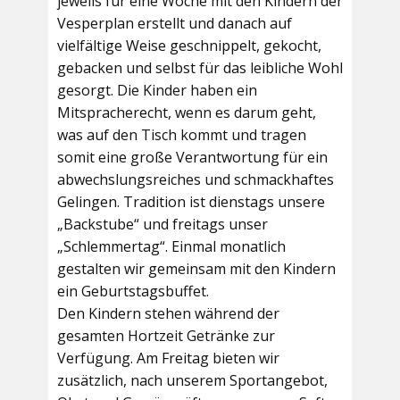
jeweils für eine Woche mit den Kindern der
Vesperplan erstellt und danach auf
vielfältige Weise geschnippelt, gekocht,
gebacken und selbst für das leibliche Wohl
gesorgt. Die Kinder haben ein
Mitspracherecht, wenn es darum geht,
was auf den Tisch kommt und tragen
somit eine große Verantwortung für ein
abwechslungsreiches und schmackhaftes
Gelingen. Tradition ist dienstags unsere
„Backstube“ und freitags unser
„Schlemmertag“. Einmal monatlich
gestalten wir gemeinsam mit den Kindern
ein Geburtstagsbuffet.
Den Kindern stehen während der
gesamten Hortzeit Getränke zur
Verfügung. Am Freitag bieten wir
zusätzlich, nach unserem Sportangebot,