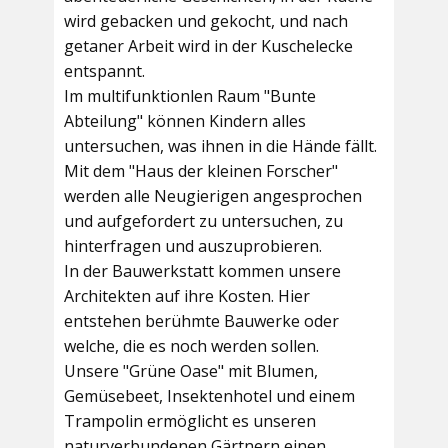
wird gebacken und gekocht, und nach
getaner Arbeit wird in der Kuschelecke
entspannt.
Im multifunktionlen Raum
"Bunte
Abteilung"
können Kindern alles
untersuchen, was ihnen in die Hände fällt.
Mit dem
"Haus der kleinen Forscher"
werden alle Neugierigen angesprochen
und aufgefordert zu untersuchen, zu
hinterfragen und auszuprobieren.
In der
Bauwerkstatt
kommen unsere
Architekten auf ihre Kosten. Hier
entstehen berühmte Bauwerke oder
welche, die es noch werden sollen.
Unsere
"Grüne Oase"
mit Blumen,
Gemüsebeet, Insektenhotel und einem
Trampolin ermöglicht es unseren
naturverbundenen Gärtnern einen