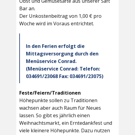
Obst und Gemüsesäfte aus unserer Saft
Bar an.
Der Unkostenbeitrag von 1,00 € pro
Woche wird im Voraus entrichtet.
In den Ferien erfolgt die
Mittagsversorgung durch den
Menüservice Conrad.
(Menüservice Conrad: Telefon:
034691/23068 Fax: 034691/23075)
Feste/Feiern/Traditionen
Höhepunkte sollen zu Traditionen
wachsen aber auch Raum für Neues
lassen. So gibt es jährlich einen
Weihnachtsmarkt, ein Erntedankfest und
viele kleinere Höhepunkte. Dazu nutzen