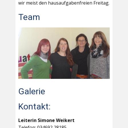
wir meist den hausaufgabenfreien Freitag.
Team
Galerie
Kontakt:
Leiterin Simone Weikert
Telefon: 034692 28185