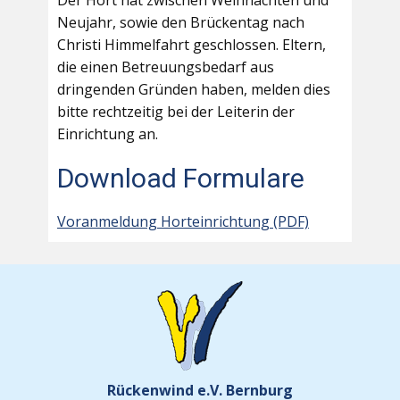
Der Hort hat zwischen Weihnachten und
Neujahr, sowie den Brückentag nach
Christi Himmelfahrt geschlossen. Eltern,
die einen Betreuungsbedarf aus
dringenden Gründen haben, melden dies
bitte rechtzeitig bei der Leiterin der
Einrichtung an.
Download Formulare
Voranmeldung Horteinrichtung (PDF)
Rückenwind e.V. Bernburg