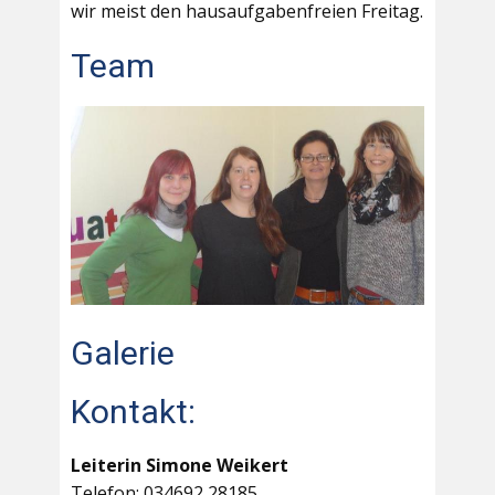
wir meist den hausaufgabenfreien Freitag.
Team
Galerie
Kontakt:
Leiterin Simone Weikert
Telefon: 034692 28185