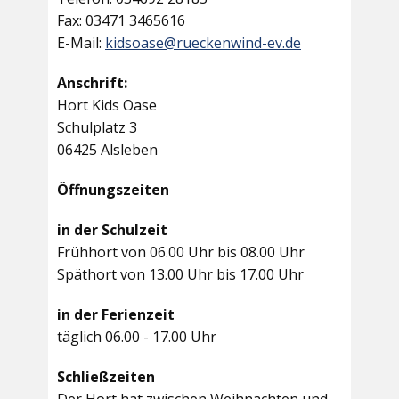
Fax: 03471 3465616
E-Mail:
kidsoase@rueckenwind-ev.de
Anschrift:
Hort Kids Oase
Schulplatz 3
06425 Alsleben
Öffnungszeiten
in der Schulzeit
Frühhort von 06.00 Uhr bis 08.00 Uhr
Späthort von 13.00 Uhr bis 17.00 Uhr
in der Ferienzeit
täglich 06.00 - 17.00 Uhr
Schließzeiten