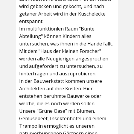
wird gebacken und gekocht, und nach
getaner Arbeit wird in der Kuschelecke
entspannt.
Im multifunktionlen Raum
"Bunte
Abteilung"
können Kindern alles
untersuchen, was ihnen in die Hände fällt.
Mit dem
"Haus der kleinen Forscher"
werden alle Neugierigen angesprochen
und aufgefordert zu untersuchen, zu
hinterfragen und auszuprobieren.
In der
Bauwerkstatt
kommen unsere
Architekten auf ihre Kosten. Hier
entstehen berühmte Bauwerke oder
welche, die es noch werden sollen.
Unsere
"Grüne Oase"
mit Blumen,
Gemüsebeet, Insektenhotel und einem
Trampolin ermöglicht es unseren
naturverbundenen Gärtnern einen