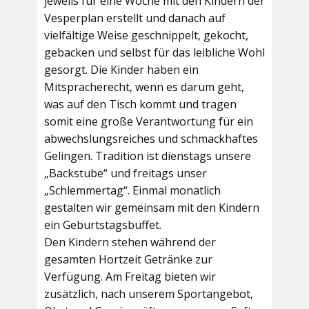
jeweils für eine Woche mit den Kindern der
Vesperplan erstellt und danach auf
vielfältige Weise geschnippelt, gekocht,
gebacken und selbst für das leibliche Wohl
gesorgt. Die Kinder haben ein
Mitspracherecht, wenn es darum geht,
was auf den Tisch kommt und tragen
somit eine große Verantwortung für ein
abwechslungsreiches und schmackhaftes
Gelingen. Tradition ist dienstags unsere
„Backstube“ und freitags unser
„Schlemmertag“. Einmal monatlich
gestalten wir gemeinsam mit den Kindern
ein Geburtstagsbuffet.
Den Kindern stehen während der
gesamten Hortzeit Getränke zur
Verfügung. Am Freitag bieten wir
zusätzlich, nach unserem Sportangebot,