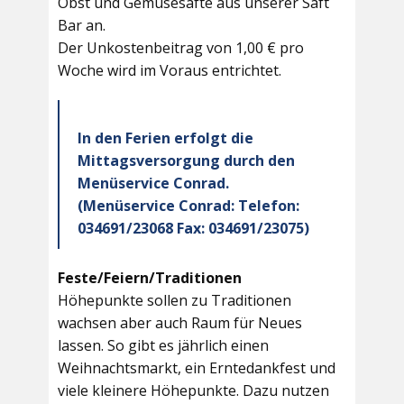
Obst und Gemüsesäfte aus unserer Saft
Bar an.
Der Unkostenbeitrag von 1,00 € pro
Woche wird im Voraus entrichtet.
In den Ferien erfolgt die
Mittagsversorgung durch den
Menüservice Conrad.
(Menüservice Conrad: Telefon:
034691/23068 Fax: 034691/23075)
Feste/Feiern/Traditionen
Höhepunkte sollen zu Traditionen
wachsen aber auch Raum für Neues
lassen. So gibt es jährlich einen
Weihnachtsmarkt, ein Erntedankfest und
viele kleinere Höhepunkte. Dazu nutzen