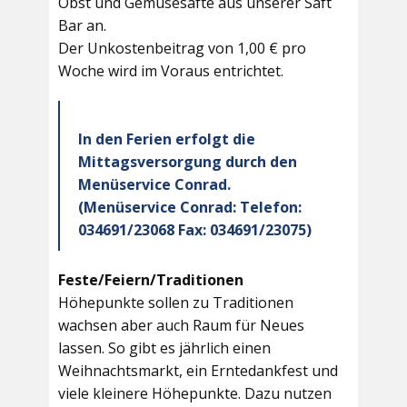
Obst und Gemüsesäfte aus unserer Saft
Bar an.
Der Unkostenbeitrag von 1,00 € pro
Woche wird im Voraus entrichtet.
In den Ferien erfolgt die
Mittagsversorgung durch den
Menüservice Conrad.
(Menüservice Conrad: Telefon:
034691/23068 Fax: 034691/23075)
Feste/Feiern/Traditionen
Höhepunkte sollen zu Traditionen
wachsen aber auch Raum für Neues
lassen. So gibt es jährlich einen
Weihnachtsmarkt, ein Erntedankfest und
viele kleinere Höhepunkte. Dazu nutzen