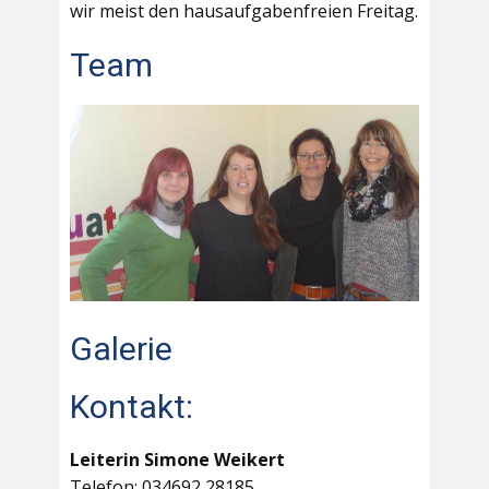
wir meist den hausaufgabenfreien Freitag.
Team
Galerie
Kontakt:
Leiterin Simone Weikert
Telefon: 034692 28185