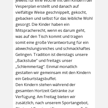
jeweils für eine Woche mit den Kindern der
Vesperplan erstellt und danach auf
vielfältige Weise geschnippelt, gekocht,
gebacken und selbst für das leibliche Wohl
gesorgt. Die Kinder haben ein
Mitspracherecht, wenn es darum geht,
was auf den Tisch kommt und tragen
somit eine große Verantwortung für ein
abwechslungsreiches und schmackhaftes
Gelingen. Tradition ist dienstags unsere
„Backstube“ und freitags unser
„Schlemmertag“. Einmal monatlich
gestalten wir gemeinsam mit den Kindern
ein Geburtstagsbuffet.
Den Kindern stehen während der
gesamten Hortzeit Getränke zur
Verfügung. Am Freitag bieten wir
zusätzlich, nach unserem Sportangebot,