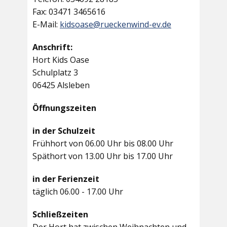
Fax: 03471 3465616
E-Mail:
kidsoase@rueckenwind-ev.de
Anschrift:
Hort Kids Oase
Schulplatz 3
06425 Alsleben
Öffnungszeiten
in der Schulzeit
Frühhort von 06.00 Uhr bis 08.00 Uhr
Späthort von 13.00 Uhr bis 17.00 Uhr
in der Ferienzeit
täglich 06.00 - 17.00 Uhr
Schließzeiten