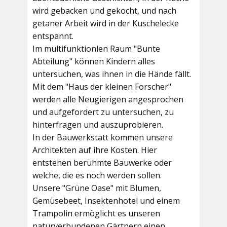
wird gebacken und gekocht, und nach
getaner Arbeit wird in der Kuschelecke
entspannt.
Im multifunktionlen Raum
"Bunte
Abteilung"
können Kindern alles
untersuchen, was ihnen in die Hände fällt.
Mit dem
"Haus der kleinen Forscher"
werden alle Neugierigen angesprochen
und aufgefordert zu untersuchen, zu
hinterfragen und auszuprobieren.
In der
Bauwerkstatt
kommen unsere
Architekten auf ihre Kosten. Hier
entstehen berühmte Bauwerke oder
welche, die es noch werden sollen.
Unsere
"Grüne Oase"
mit Blumen,
Gemüsebeet, Insektenhotel und einem
Trampolin ermöglicht es unseren
naturverbundenen Gärtnern einen