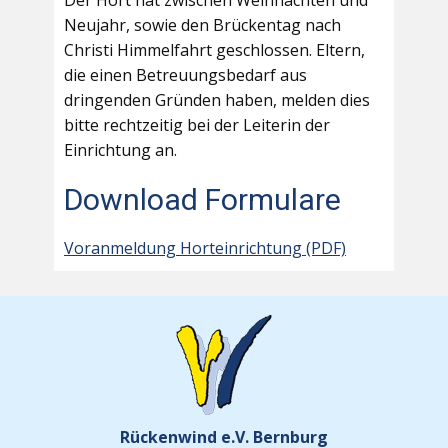
Der Hort hat zwischen Weihnachten und
Neujahr, sowie den Brückentag nach
Christi Himmelfahrt geschlossen. Eltern,
die einen Betreuungsbedarf aus
dringenden Gründen haben, melden dies
bitte rechtzeitig bei der Leiterin der
Einrichtung an.
Download Formulare
Voranmeldung Horteinrichtung (PDF)
Rückenwind e.V. Bernburg