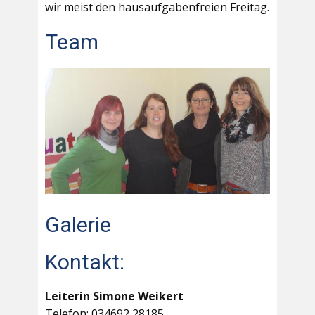
wir meist den hausaufgabenfreien Freitag.
Team
Galerie
Kontakt:
Leiterin Simone Weikert
Telefon: 034692 28185