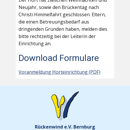
Der Hort hat zwischen Weihnachten und
Neujahr, sowie den Brückentag nach
Christi Himmelfahrt geschlossen. Eltern,
die einen Betreuungsbedarf aus
dringenden Gründen haben, melden dies
bitte rechtzeitig bei der Leiterin der
Einrichtung an.
Download Formulare
Voranmeldung Horteinrichtung (PDF)
Rückenwind e.V. Bernburg