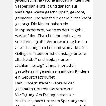
jeweils für eine Woche mit den Kindern der
Vesperplan erstellt und danach auf
vielfältige Weise geschnippelt, gekocht,
gebacken und selbst für das leibliche Wohl
gesorgt. Die Kinder haben ein
Mitspracherecht, wenn es darum geht,
was auf den Tisch kommt und tragen
somit eine große Verantwortung für ein
abwechslungsreiches und schmackhaftes
Gelingen. Tradition ist dienstags unsere
„Backstube“ und freitags unser
„Schlemmertag“. Einmal monatlich
gestalten wir gemeinsam mit den Kindern
ein Geburtstagsbuffet.
Den Kindern stehen während der
gesamten Hortzeit Getränke zur
Verfügung. Am Freitag bieten wir
zusätzlich, nach unserem Sportangebot,