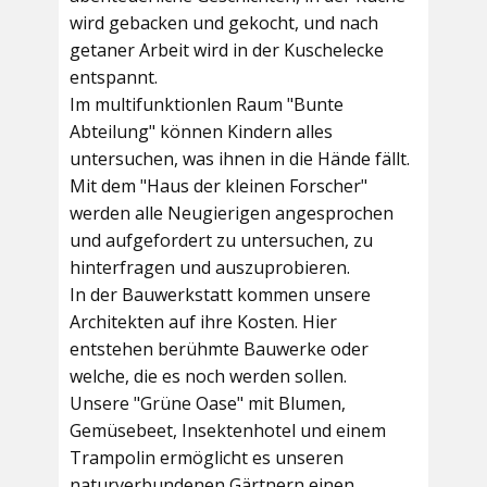
wird gebacken und gekocht, und nach
getaner Arbeit wird in der Kuschelecke
entspannt.
Im multifunktionlen Raum
"Bunte
Abteilung"
können Kindern alles
untersuchen, was ihnen in die Hände fällt.
Mit dem
"Haus der kleinen Forscher"
werden alle Neugierigen angesprochen
und aufgefordert zu untersuchen, zu
hinterfragen und auszuprobieren.
In der
Bauwerkstatt
kommen unsere
Architekten auf ihre Kosten. Hier
entstehen berühmte Bauwerke oder
welche, die es noch werden sollen.
Unsere
"Grüne Oase"
mit Blumen,
Gemüsebeet, Insektenhotel und einem
Trampolin ermöglicht es unseren
naturverbundenen Gärtnern einen