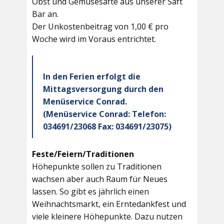
Obst und Gemüsesäfte aus unserer Saft
Bar an.
Der Unkostenbeitrag von 1,00 € pro
Woche wird im Voraus entrichtet.
In den Ferien erfolgt die
Mittagsversorgung durch den
Menüservice Conrad.
(Menüservice Conrad: Telefon:
034691/23068 Fax: 034691/23075)
Feste/Feiern/Traditionen
Höhepunkte sollen zu Traditionen
wachsen aber auch Raum für Neues
lassen. So gibt es jährlich einen
Weihnachtsmarkt, ein Erntedankfest und
viele kleinere Höhepunkte. Dazu nutzen