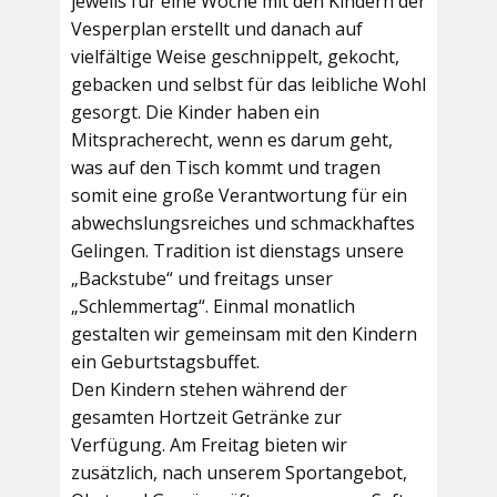
jeweils für eine Woche mit den Kindern der
Vesperplan erstellt und danach auf
vielfältige Weise geschnippelt, gekocht,
gebacken und selbst für das leibliche Wohl
gesorgt. Die Kinder haben ein
Mitspracherecht, wenn es darum geht,
was auf den Tisch kommt und tragen
somit eine große Verantwortung für ein
abwechslungsreiches und schmackhaftes
Gelingen. Tradition ist dienstags unsere
„Backstube“ und freitags unser
„Schlemmertag“. Einmal monatlich
gestalten wir gemeinsam mit den Kindern
ein Geburtstagsbuffet.
Den Kindern stehen während der
gesamten Hortzeit Getränke zur
Verfügung. Am Freitag bieten wir
zusätzlich, nach unserem Sportangebot,