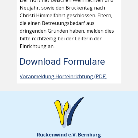
Der Hort hat zwischen Weihnachten und
Neujahr, sowie den Brückentag nach
Christi Himmelfahrt geschlossen. Eltern,
die einen Betreuungsbedarf aus
dringenden Gründen haben, melden dies
bitte rechtzeitig bei der Leiterin der
Einrichtung an.
Download Formulare
Voranmeldung Horteinrichtung (PDF)
Rückenwind e.V. Bernburg