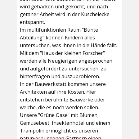
wird gebacken und gekocht, und nach
getaner Arbeit wird in der Kuschelecke
entspannt.
Im multifunktionlen Raum
"Bunte
Abteilung"
können Kindern alles
untersuchen, was ihnen in die Hände fällt.
Mit dem
"Haus der kleinen Forscher"
werden alle Neugierigen angesprochen
und aufgefordert zu untersuchen, zu
hinterfragen und auszuprobieren.
In der
Bauwerkstatt
kommen unsere
Architekten auf ihre Kosten. Hier
entstehen berühmte Bauwerke oder
welche, die es noch werden sollen.
Unsere
"Grüne Oase"
mit Blumen,
Gemüsebeet, Insektenhotel und einem
Trampolin ermöglicht es unseren
naturverbundenen Gärtnern einen