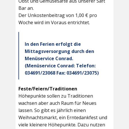
Obst und Gemüsesäfte aus unserer Saft
Bar an.
Der Unkostenbeitrag von 1,00 € pro
Woche wird im Voraus entrichtet.
In den Ferien erfolgt die
Mittagsversorgung durch den
Menüservice Conrad.
(Menüservice Conrad: Telefon:
034691/23068 Fax: 034691/23075)
Feste/Feiern/Traditionen
Höhepunkte sollen zu Traditionen
wachsen aber auch Raum für Neues
lassen. So gibt es jährlich einen
Weihnachtsmarkt, ein Erntedankfest und
viele kleinere Höhepunkte. Dazu nutzen