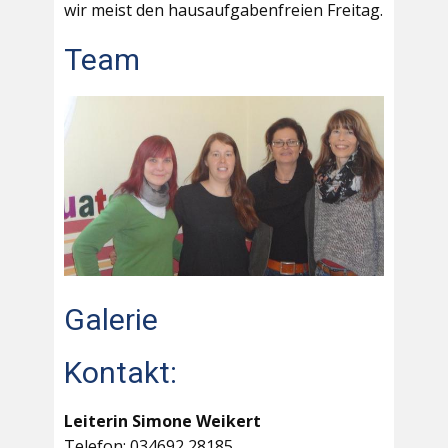
wir meist den hausaufgabenfreien Freitag.
Team
Galerie
Kontakt:
Leiterin Simone Weikert
Telefon: 034692 28185