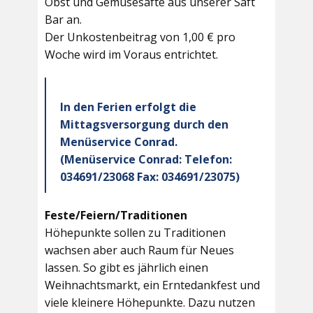
Obst und Gemüsesäfte aus unserer Saft
Bar an.
Der Unkostenbeitrag von 1,00 € pro
Woche wird im Voraus entrichtet.
In den Ferien erfolgt die
Mittagsversorgung durch den
Menüservice Conrad.
(Menüservice Conrad: Telefon:
034691/23068 Fax: 034691/23075)
Feste/Feiern/Traditionen
Höhepunkte sollen zu Traditionen
wachsen aber auch Raum für Neues
lassen. So gibt es jährlich einen
Weihnachtsmarkt, ein Erntedankfest und
viele kleinere Höhepunkte. Dazu nutzen