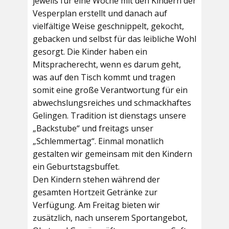
jeweils für eine Woche mit den Kindern der
Vesperplan erstellt und danach auf
vielfältige Weise geschnippelt, gekocht,
gebacken und selbst für das leibliche Wohl
gesorgt. Die Kinder haben ein
Mitspracherecht, wenn es darum geht,
was auf den Tisch kommt und tragen
somit eine große Verantwortung für ein
abwechslungsreiches und schmackhaftes
Gelingen. Tradition ist dienstags unsere
„Backstube“ und freitags unser
„Schlemmertag“. Einmal monatlich
gestalten wir gemeinsam mit den Kindern
ein Geburtstagsbuffet.
Den Kindern stehen während der
gesamten Hortzeit Getränke zur
Verfügung. Am Freitag bieten wir
zusätzlich, nach unserem Sportangebot,