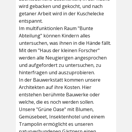
wird gebacken und gekocht, und nach
getaner Arbeit wird in der Kuschelecke
entspannt.
Im multifunktionlen Raum
"Bunte
Abteilung"
können Kindern alles
untersuchen, was ihnen in die Hände fällt.
Mit dem
"Haus der kleinen Forscher"
werden alle Neugierigen angesprochen
und aufgefordert zu untersuchen, zu
hinterfragen und auszuprobieren.
In der
Bauwerkstatt
kommen unsere
Architekten auf ihre Kosten. Hier
entstehen berühmte Bauwerke oder
welche, die es noch werden sollen.
Unsere
"Grüne Oase"
mit Blumen,
Gemüsebeet, Insektenhotel und einem
Trampolin ermöglicht es unseren
naturverbundenen Gärtnern einen