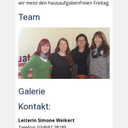
wir meist den hausaufgabenfreien Freitag.
Team
Galerie
Kontakt:
Leiterin Simone Weikert
Telefon: 034692 28185