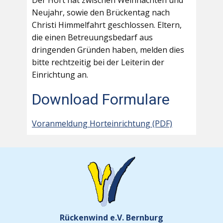
Der Hort hat zwischen Weihnachten und
Neujahr, sowie den Brückentag nach
Christi Himmelfahrt geschlossen. Eltern,
die einen Betreuungsbedarf aus
dringenden Gründen haben, melden dies
bitte rechtzeitig bei der Leiterin der
Einrichtung an.
Download Formulare
Voranmeldung Horteinrichtung (PDF)
Rückenwind e.V. Bernburg