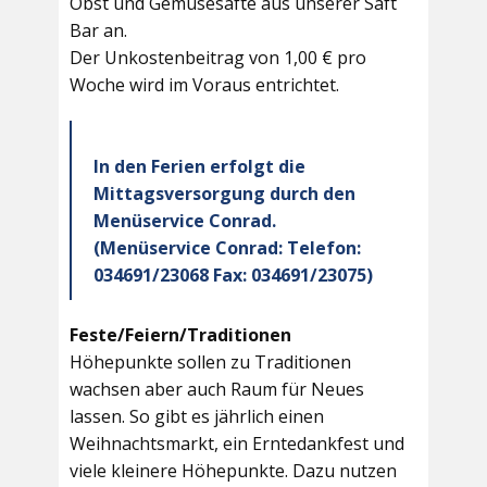
Obst und Gemüsesäfte aus unserer Saft
Bar an.
Der Unkostenbeitrag von 1,00 € pro
Woche wird im Voraus entrichtet.
In den Ferien erfolgt die
Mittagsversorgung durch den
Menüservice Conrad.
(Menüservice Conrad: Telefon:
034691/23068 Fax: 034691/23075)
Feste/Feiern/Traditionen
Höhepunkte sollen zu Traditionen
wachsen aber auch Raum für Neues
lassen. So gibt es jährlich einen
Weihnachtsmarkt, ein Erntedankfest und
viele kleinere Höhepunkte. Dazu nutzen