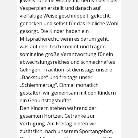
jeweils für eine Woche mit den Kindern der
Vesperplan erstellt und danach auf
vielfältige Weise geschnippelt, gekocht,
gebacken und selbst für das leibliche Wohl
gesorgt. Die Kinder haben ein
Mitspracherecht, wenn es darum geht,
was auf den Tisch kommt und tragen
somit eine große Verantwortung für ein
abwechslungsreiches und schmackhaftes
Gelingen. Tradition ist dienstags unsere
„Backstube“ und freitags unser
„Schlemmertag“. Einmal monatlich
gestalten wir gemeinsam mit den Kindern
ein Geburtstagsbuffet.
Den Kindern stehen während der
gesamten Hortzeit Getränke zur
Verfügung. Am Freitag bieten wir
zusätzlich, nach unserem Sportangebot,