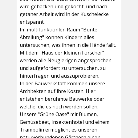
wird gebacken und gekocht, und nach
getaner Arbeit wird in der Kuschelecke
entspannt.
Im multifunktionlen Raum
"Bunte
Abteilung"
können Kindern alles
untersuchen, was ihnen in die Hände fällt.
Mit dem
"Haus der kleinen Forscher"
werden alle Neugierigen angesprochen
und aufgefordert zu untersuchen, zu
hinterfragen und auszuprobieren.
In der
Bauwerkstatt
kommen unsere
Architekten auf ihre Kosten. Hier
entstehen berühmte Bauwerke oder
welche, die es noch werden sollen.
Unsere
"Grüne Oase"
mit Blumen,
Gemüsebeet, Insektenhotel und einem
Trampolin ermöglicht es unseren
naturverbundenen Gärtnern einen