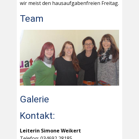
wir meist den hausaufgabenfreien Freitag.
Team
Galerie
Kontakt:
Leiterin Simone Weikert
Telefon: 034692 28185