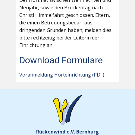
Der Hort hat zwischen Weihnachten und
Neujahr, sowie den Brückentag nach
Christi Himmelfahrt geschlossen. Eltern,
die einen Betreuungsbedarf aus
dringenden Gründen haben, melden dies
bitte rechtzeitig bei der Leiterin der
Einrichtung an.
Download Formulare
Voranmeldung Horteinrichtung (PDF)
Rückenwind e.V. Bernburg