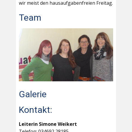
wir meist den hausaufgabenfreien Freitag.
Team
Galerie
Kontakt:
Leiterin Simone Weikert
Telefon: 034692 28185