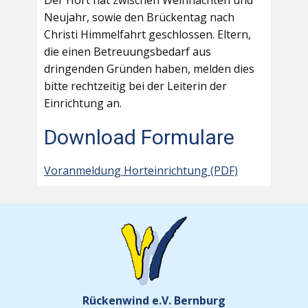
Der Hort hat zwischen Weihnachten und
Neujahr, sowie den Brückentag nach
Christi Himmelfahrt geschlossen. Eltern,
die einen Betreuungsbedarf aus
dringenden Gründen haben, melden dies
bitte rechtzeitig bei der Leiterin der
Einrichtung an.
Download Formulare
Voranmeldung Horteinrichtung (PDF)
Rückenwind e.V. Bernburg