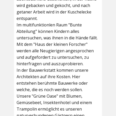
wird gebacken und gekocht, und nach
getaner Arbeit wird in der Kuschelecke
entspannt.
Im multifunktionlen Raum
"Bunte
Abteilung"
können Kindern alles
untersuchen, was ihnen in die Hände fällt.
Mit dem
"Haus der kleinen Forscher"
werden alle Neugierigen angesprochen
und aufgefordert zu untersuchen, zu
hinterfragen und auszuprobieren.
In der
Bauwerkstatt
kommen unsere
Architekten auf ihre Kosten. Hier
entstehen berühmte Bauwerke oder
welche, die es noch werden sollen.
Unsere
"Grüne Oase"
mit Blumen,
Gemüsebeet, Insektenhotel und einem
Trampolin ermöglicht es unseren
naturverbundenen Gärtnern einen