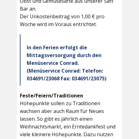
Obst und Gemüsesäfte aus unserer Saft
Bar an.
Der Unkostenbeitrag von 1,00 € pro
Woche wird im Voraus entrichtet.
In den Ferien erfolgt die
Mittagsversorgung durch den
Menüservice Conrad.
(Menüservice Conrad: Telefon:
034691/23068 Fax: 034691/23075)
Feste/Feiern/Traditionen
Höhepunkte sollen zu Traditionen
wachsen aber auch Raum für Neues
lassen. So gibt es jährlich einen
Weihnachtsmarkt, ein Erntedankfest und
viele kleinere Höhepunkte. Dazu nutzen