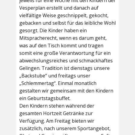
jeweils für eine Woche mit den Kindern der
Vesperplan erstellt und danach auf
vielfältige Weise geschnippelt, gekocht,
gebacken und selbst für das leibliche Wohl
gesorgt. Die Kinder haben ein
Mitspracherecht, wenn es darum geht,
was auf den Tisch kommt und tragen
somit eine große Verantwortung für ein
abwechslungsreiches und schmackhaftes
Gelingen. Tradition ist dienstags unsere
„Backstube“ und freitags unser
„Schlemmertag“. Einmal monatlich
gestalten wir gemeinsam mit den Kindern
ein Geburtstagsbuffet.
Den Kindern stehen während der
gesamten Hortzeit Getränke zur
Verfügung. Am Freitag bieten wir
zusätzlich, nach unserem Sportangebot,