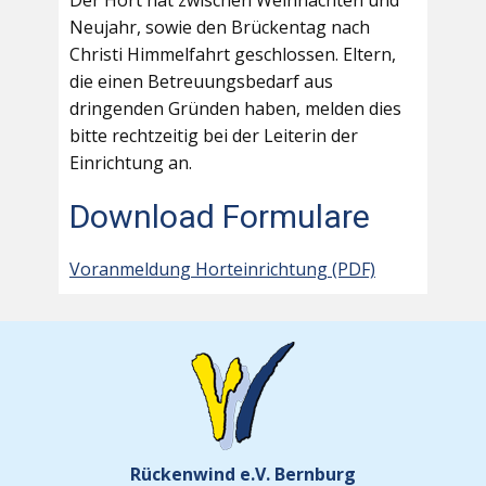
Der Hort hat zwischen Weihnachten und
Neujahr, sowie den Brückentag nach
Christi Himmelfahrt geschlossen. Eltern,
die einen Betreuungsbedarf aus
dringenden Gründen haben, melden dies
bitte rechtzeitig bei der Leiterin der
Einrichtung an.
Download Formulare
Voranmeldung Horteinrichtung (PDF)
Rückenwind e.V. Bernburg