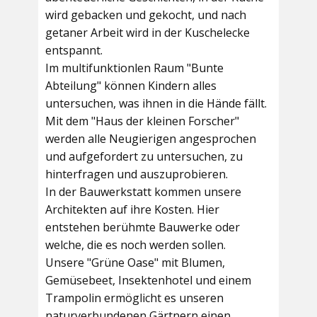
wird gebacken und gekocht, und nach
getaner Arbeit wird in der Kuschelecke
entspannt.
Im multifunktionlen Raum
"Bunte
Abteilung"
können Kindern alles
untersuchen, was ihnen in die Hände fällt.
Mit dem
"Haus der kleinen Forscher"
werden alle Neugierigen angesprochen
und aufgefordert zu untersuchen, zu
hinterfragen und auszuprobieren.
In der
Bauwerkstatt
kommen unsere
Architekten auf ihre Kosten. Hier
entstehen berühmte Bauwerke oder
welche, die es noch werden sollen.
Unsere
"Grüne Oase"
mit Blumen,
Gemüsebeet, Insektenhotel und einem
Trampolin ermöglicht es unseren
naturverbundenen Gärtnern einen