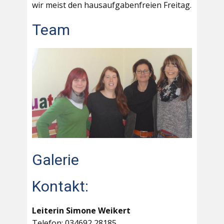
wir meist den hausaufgabenfreien Freitag.
Team
Galerie
Kontakt:
Leiterin Simone Weikert
Telefon: 034692 28185