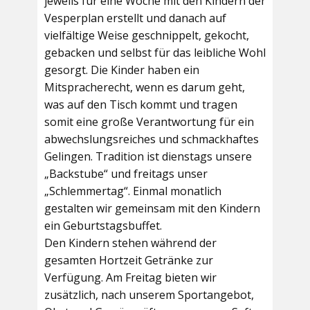
jeweils für eine Woche mit den Kindern der
Vesperplan erstellt und danach auf
vielfältige Weise geschnippelt, gekocht,
gebacken und selbst für das leibliche Wohl
gesorgt. Die Kinder haben ein
Mitspracherecht, wenn es darum geht,
was auf den Tisch kommt und tragen
somit eine große Verantwortung für ein
abwechslungsreiches und schmackhaftes
Gelingen. Tradition ist dienstags unsere
„Backstube“ und freitags unser
„Schlemmertag“. Einmal monatlich
gestalten wir gemeinsam mit den Kindern
ein Geburtstagsbuffet.
Den Kindern stehen während der
gesamten Hortzeit Getränke zur
Verfügung. Am Freitag bieten wir
zusätzlich, nach unserem Sportangebot,