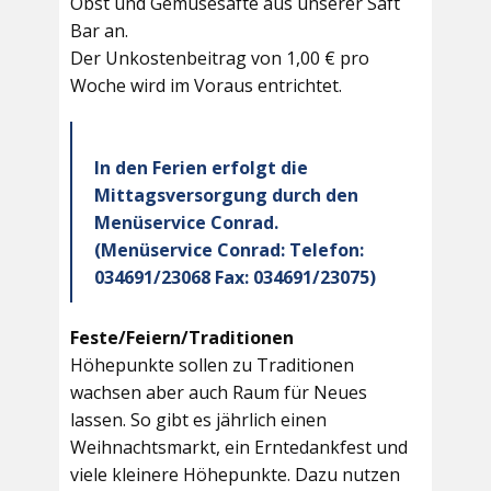
Obst und Gemüsesäfte aus unserer Saft
Bar an.
Der Unkostenbeitrag von 1,00 € pro
Woche wird im Voraus entrichtet.
In den Ferien erfolgt die
Mittagsversorgung durch den
Menüservice Conrad.
(Menüservice Conrad: Telefon:
034691/23068 Fax: 034691/23075)
Feste/Feiern/Traditionen
Höhepunkte sollen zu Traditionen
wachsen aber auch Raum für Neues
lassen. So gibt es jährlich einen
Weihnachtsmarkt, ein Erntedankfest und
viele kleinere Höhepunkte. Dazu nutzen