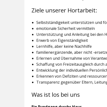
Ziele unserer Hortarbeit:
Selbstständigekeit unterstützen und f
emotionale Sicherheit vermitteln
Unterstützung und Anleitung bei den
Erwerb von Eigenständigkeit
Lernhilfe, aber keine Nachhilfe
familienergänzende, aber nicht -ersetz
Erlernen und Übernahme von Verantw
Schaffung von Freizeitausgleich durch
Entwicklung der individuellen Persönlic
Erkennen von Defiziten und ressourcen
Transparenz gegenüber Eltern, Leitu
Was ist los bei uns
Ein Rundgang durchs Haus