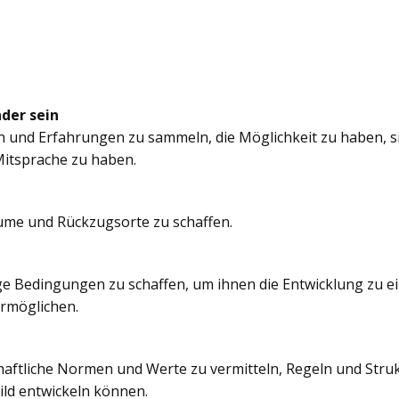
nder sein
n und Erfahrungen zu sammeln, die Möglichkeit zu haben, si
itsprache zu haben.
äume und Rückzugsorte zu schaffen.
e Bedingungen zu schaffen, um ihnen die Entwicklung zu e
ermöglichen.
chaftliche Normen und Werte zu vermitteln, Regeln und Struk
ild entwickeln können.