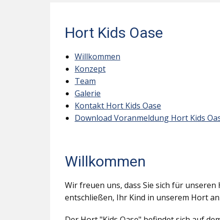
Hort Kids Oase
Willkommen
Konzept
Team
Galerie
Kontakt Hort Kids Oase
Download Voranmeldung Hort Kids Oa
Willkommen
Wir freuen uns, dass Sie sich für unseren 
entschließen, Ihr Kind in unserem Hort a
Der Hort "Kids Oase" befindet sich auf d