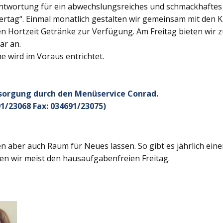
twortung für ein abwechslungsreiches und schmackhaftes Ge
rtag“. Einmal monatlich gestalten wir gemeinsam mit den K
 Hortzeit Getränke zur Verfügung. Am Freitag bieten wir z
ar an.
 wird im Voraus entrichtet.
rsorgung durch den Menüservice Conrad.
1/23068 Fax: 034691/23075)
 aber auch Raum für Neues lassen. So gibt es jährlich ein
en wir meist den hausaufgabenfreien Freitag.