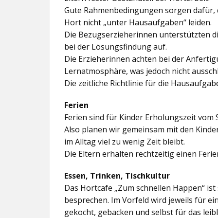
Gute Rahmenbedingungen sorgen dafür, da
Hort nicht „unter Hausaufgaben“ leiden.
Die Bezugserzieherinnen unterstützten d
bei der Lösungsfindung auf.
Die Erzieherinnen achten bei der Anferti
Lernatmosphäre, was jedoch nicht ausschl
Die zeitliche Richtlinie für die Hausaufgab
Ferien
Ferien sind für Kinder Erholungszeit vom 
Also planen wir gemeinsam mit den Kindern
im Alltag viel zu wenig Zeit bleibt.
Die Eltern erhalten rechtzeitig einen Feri
Essen, Trinken, Tischkultur
Das Hortcafe „Zum schnellen Happen“ ist 
besprechen. Im Vorfeld wird jeweils für e
gekocht, gebacken und selbst für das lei