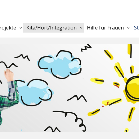
rojekte
Kita/Hort/Integration
Hilfe für Frauen
S