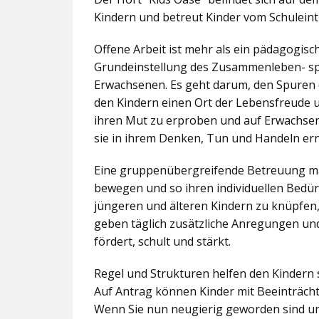
Kindern und betreut Kinder vom Schuleintr
Offene Arbeit ist mehr als ein pädagogis
Grundeinstellung des Zusammenleben- spez
Erwachsenen. Es geht darum, den Spuren 
den Kindern einen Ort der Lebensfreude u
ihren Mut zu erproben und auf Erwachsene 
sie in ihrem Denken, Tun und Handeln er
Eine gruppenübergreifende Betreuung mac
bewegen und so ihren individuellen Bedürf
jüngeren und älteren Kindern zu knüpfen
geben täglich zusätzliche Anregungen und
fördert, schult und stärkt.
Regel und Strukturen helfen den Kindern 
Auf Antrag können Kinder mit Beeinträcht
Wenn Sie nun neugierig geworden sind un