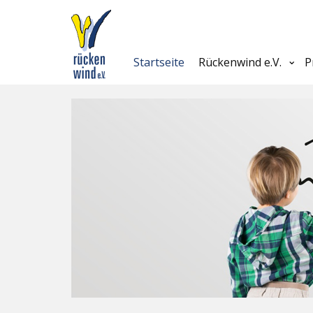
Startseite
Rückenwind e.V.
P