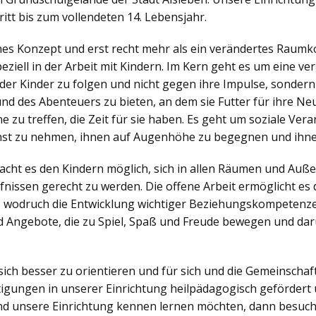
itt bis zum vollendeten 14. Lebensjahr.
ches Konzept und erst recht mehr als ein verändertes Raumko
iell in der Arbeit mit Kindern. Im Kern geht es um eine v
der Kinder zu folgen und nicht gegen ihre Impulse, sonder
nd des Abenteuers zu bieten, an dem sie Futter für ihre N
zu treffen, die Zeit für sie haben. Es geht um soziale Veran
nst zu nehmen, ihnen auf Augenhöhe zu begegnen und ihne
ht es den Kindern möglich, sich in allen Räumen und Außen
nissen gerecht zu werden. Die offene Arbeit ermöglicht es d
, wodruch die Entwicklung wichtiger Beziehungskompetenzen
 Angebote, die zu Spiel, Spaß und Freude bewegen und dar
sich besser zu orientieren und für sich und die Gemeinsch
igungen in unserer Einrichtung heilpädagogisch gefördert 
d unsere Einrichtung kennen lernen möchten, dann besuch