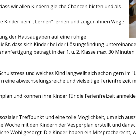
ss wir allen Kindern gleiche Chancen bieten und als
ie Kinder beim „Lernen“ lernen und zeigen ihnen Wege
gung der Hausaugaben auf eine ruhige
ießt, dass sich Kinder bei der Lösungsfindung untereinand
enanfertigung beträgt in der 1. u. 2. Klasse max. 30 Minuten 
Schulstress und welches Kind langweilt sich schon gern im "
 eine abwechselungsreiche und vielseitige Ferienfreizeit mi
enplan und können ihre Kinder für die Ferienfreizeit anmelde
sozialer Treffpunkt und eine tolle Möglichkeit, um sich au
ine Woche mit den Kindern der Vesperplan erstellt und danach
bliche Wohl gesorgt. Die Kinder haben ein Mitspracherecht, 