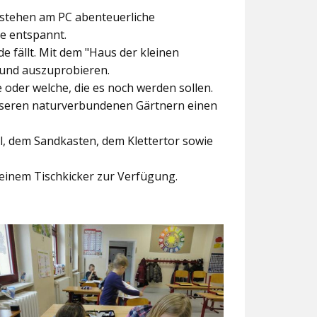
ntstehen am PC abenteuerliche
ke entspannt.
e fällt. Mit dem
"Haus der kleinen
 und auszuprobieren.
der welche, die es noch werden sollen.
nseren naturverbundenen Gärtnern einen
l, dem Sandkasten, dem Klettertor sowie
einem Tischkicker zur Verfügung.