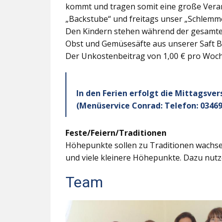
kommt und tragen somit eine große Veran
„Backstube“ und freitags unser „Schlemme
Den Kindern stehen während der gesamten
Obst und Gemüsesäfte aus unserer Saft B
Der Unkostenbeitrag von 1,00 € pro Woche
In den Ferien erfolgt die Mittagsve
(Menüservice Conrad: Telefon: 03469
Feste/Feiern/Traditionen
Höhepunkte sollen zu Traditionen wachsen
und viele kleinere Höhepunkte. Dazu nutz
Team