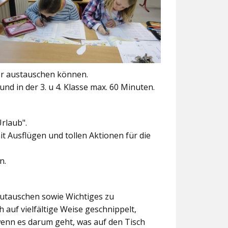
er austauschen können.
und in der 3. u 4. Klasse max. 60 Minuten.
Urlaub".
t Ausflügen und tollen Aktionen für die
n.
szutauschen sowie Wichtiges zu
 auf vielfältige Weise geschnippelt,
wenn es darum geht, was auf den Tisch