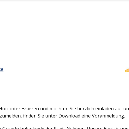
se
Hort interessieren und möchten Sie herzlich einladen auf uns
nzumelden, finden Sie unter Download eine Voranmeldung.
em Grundschulgelände der Stadt Alsleben. Unsere Einrichtun