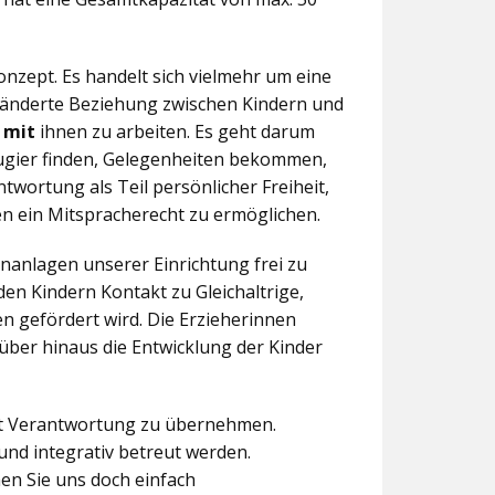
nzept. Es handelt sich vielmehr um eine
eränderte Beziehung zwischen Kindern und
n
mit
ihnen zu arbeiten. Es geht darum
eugier finden, Gelegenheiten bekommen,
twortung als Teil persönlicher Freiheit,
n ein Mitspracherecht zu ermöglichen.
anlagen unserer Einrichtung frei zu
en Kindern Kontakt zu Gleichaltrige,
 gefördert wird. Die Erzieherinnen
über hinaus die Entwicklung der Kinder
aft Verantwortung zu übernehmen.
und integrativ betreut werden.
en Sie uns doch einfach