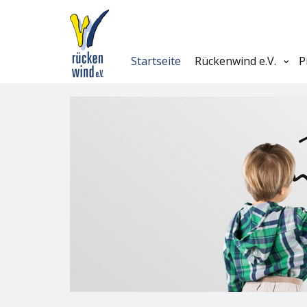
Startseite
Rückenwind e.V.
P