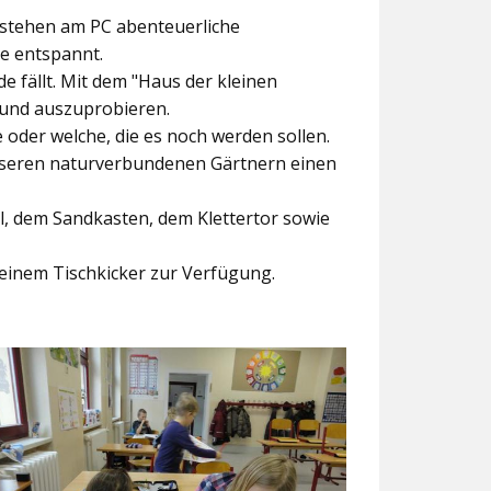
ntstehen am PC abenteuerliche
ke entspannt.
e fällt. Mit dem
"Haus der kleinen
 und auszuprobieren.
der welche, die es noch werden sollen.
nseren naturverbundenen Gärtnern einen
l, dem Sandkasten, dem Klettertor sowie
einem Tischkicker zur Verfügung.