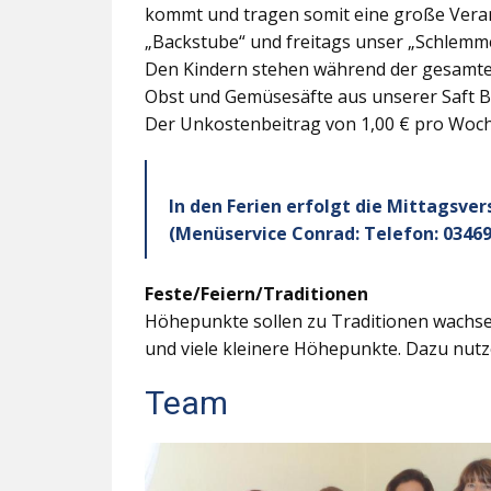
kommt und tragen somit eine große Veran
„Backstube“ und freitags unser „Schlemme
Den Kindern stehen während der gesamten
Obst und Gemüsesäfte aus unserer Saft B
Der Unkostenbeitrag von 1,00 € pro Woche
In den Ferien erfolgt die Mittagsve
(Menüservice Conrad: Telefon: 03469
Feste/Feiern/Traditionen
Höhepunkte sollen zu Traditionen wachsen
und viele kleinere Höhepunkte. Dazu nutz
Team