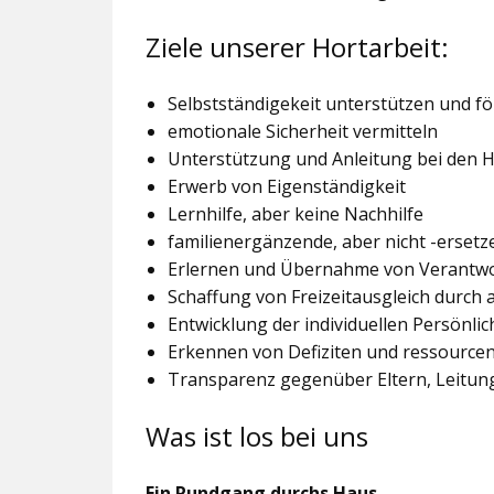
Ziele unserer Hortarbeit:
Selbstständigekeit unterstützen und f
emotionale Sicherheit vermitteln
Unterstützung und Anleitung bei den
Erwerb von Eigenständigkeit
Lernhilfe, aber keine Nachhilfe
familienergänzende, aber nicht -ersetz
Erlernen und Übernahme von Verantw
Schaffung von Freizeitausgleich durch
Entwicklung der individuellen Persönlic
Erkennen von Defiziten und ressourcen
Transparenz gegenüber Eltern, Leitu
Was ist los bei uns
Ein Rundgang durchs Haus