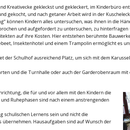
und Kreativecke gekleckst und gekleckert, im Kinderbüro e
und gekocht, und nach getaner Arbeit wird in der Kuschelec
ng"
können Kindern alles untersuchen, was ihnen in die Händ
rochen und aufgefordert zu untersuchen, zu hinterfragen
ekten auf ihre Kosten. Hier entstehen berühmte Bauwerke o
eet, Insektenhotel und einem Trampolin ermöglicht es u
et der
Schulhof
ausreichend Platz, um sich mit dem Karussel
rten
und die
Turnhalle
oder auch der
Garderobenraum
mit 
inrichtung, die für und vor allem mit den Kindern die
ich und Ruhephasen sind nach einem anstrengenden
 schulischen Lernens sein und nicht die
es übernehmen. Hausaufgaben sind auf Wunsch der