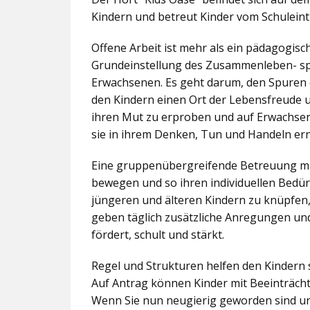
Kindern und betreut Kinder vom Schuleintr
Offene Arbeit ist mehr als ein pädagogis
Grundeinstellung des Zusammenleben- spez
Erwachsenen. Es geht darum, den Spuren 
den Kindern einen Ort der Lebensfreude u
ihren Mut zu erproben und auf Erwachsene 
sie in ihrem Denken, Tun und Handeln er
Eine gruppenübergreifende Betreuung mac
bewegen und so ihren individuellen Bedürf
jüngeren und älteren Kindern zu knüpfen
geben täglich zusätzliche Anregungen und
fördert, schult und stärkt.
Regel und Strukturen helfen den Kindern 
Auf Antrag können Kinder mit Beeinträcht
Wenn Sie nun neugierig geworden sind un