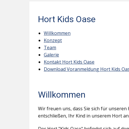
Hort Kids Oase
Willkommen
Konzept
Team
Galerie
Kontakt Hort Kids Oase
Download Voranmeldung Hort Kids Oa
Willkommen
Wir freuen uns, dass Sie sich für unseren 
entschließen, Ihr Kind in unserem Hort a
Der Hort "Kids Oase" befindet sich auf d