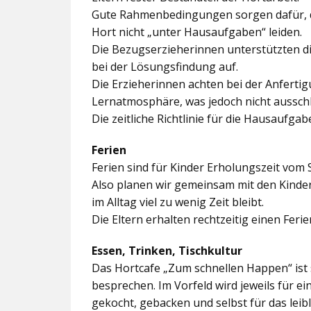
Gute Rahmenbedingungen sorgen dafür, da
Hort nicht „unter Hausaufgaben“ leiden.
Die Bezugserzieherinnen unterstützten d
bei der Lösungsfindung auf.
Die Erzieherinnen achten bei der Anferti
Lernatmosphäre, was jedoch nicht ausschl
Die zeitliche Richtlinie für die Hausaufgab
Ferien
Ferien sind für Kinder Erholungszeit vom 
Also planen wir gemeinsam mit den Kindern
im Alltag viel zu wenig Zeit bleibt.
Die Eltern erhalten rechtzeitig einen Feri
Essen, Trinken, Tischkultur
Das Hortcafe „Zum schnellen Happen“ ist 
besprechen. Im Vorfeld wird jeweils für e
gekocht, gebacken und selbst für das lei