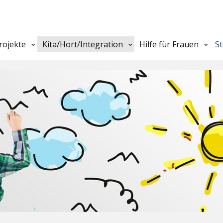
rojekte
Kita/Hort/Integration
Hilfe für Frauen
S