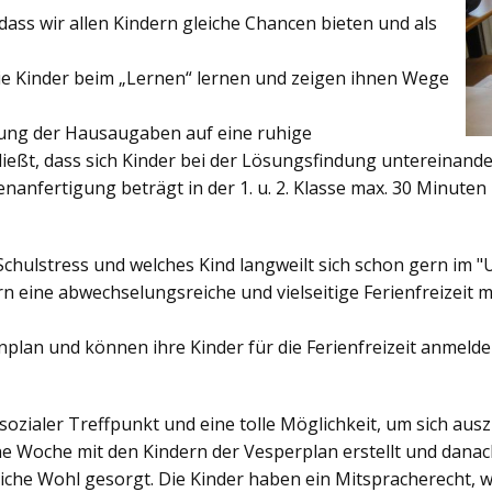
ss wir allen Kindern gleiche Chancen bieten und als
ie Kinder beim „Lernen“ lernen und zeigen ihnen Wege
gung der Hausaugaben auf eine ruhige
ießt, dass sich Kinder bei der Lösungsfindung untereinand
enanfertigung beträgt in der 1. u. 2. Klasse max. 30 Minuten 
Schulstress und welches Kind langweilt sich schon gern im "
 eine abwechselungsreiche und vielseitige Ferienfreizeit mi
enplan und können ihre Kinder für die Ferienfreizeit anmelde
sozialer Treffpunkt und eine tolle Möglichkeit, um sich au
ine Woche mit den Kindern der Vesperplan erstellt und danach
bliche Wohl gesorgt. Die Kinder haben ein Mitspracherecht, 