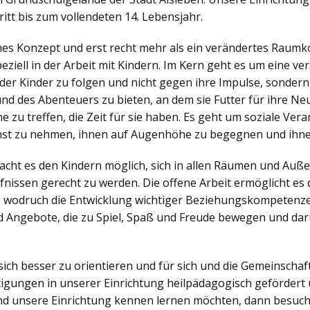
itt bis zum vollendeten 14. Lebensjahr.
ches Konzept und erst recht mehr als ein verändertes Raumko
iell in der Arbeit mit Kindern. Im Kern geht es um eine v
der Kinder zu folgen und nicht gegen ihre Impulse, sonder
nd des Abenteuers zu bieten, an dem sie Futter für ihre N
zu treffen, die Zeit für sie haben. Es geht um soziale Veran
nst zu nehmen, ihnen auf Augenhöhe zu begegnen und ihne
ht es den Kindern möglich, sich in allen Räumen und Außen
nissen gerecht zu werden. Die offene Arbeit ermöglicht es d
, wodruch die Entwicklung wichtiger Beziehungskompetenzen
 Angebote, die zu Spiel, Spaß und Freude bewegen und dar
sich besser zu orientieren und für sich und die Gemeinsch
igungen in unserer Einrichtung heilpädagogisch gefördert 
d unsere Einrichtung kennen lernen möchten, dann besuch