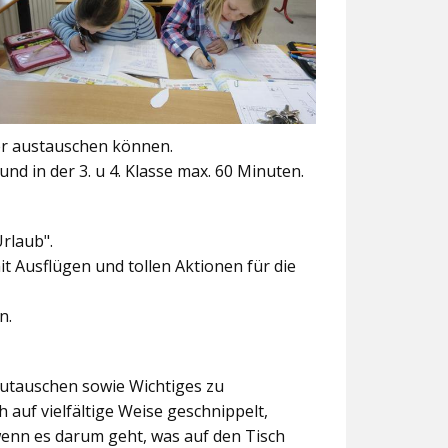
er austauschen können.
und in der 3. u 4. Klasse max. 60 Minuten.
Urlaub".
t Ausflügen und tollen Aktionen für die
n.
szutauschen sowie Wichtiges zu
 auf vielfältige Weise geschnippelt,
wenn es darum geht, was auf den Tisch