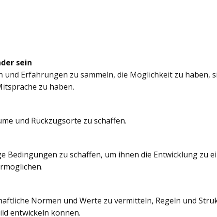
nder sein
n und Erfahrungen zu sammeln, die Möglichkeit zu haben, si
itsprache zu haben.
äume und Rückzugsorte zu schaffen.
e Bedingungen zu schaffen, um ihnen die Entwicklung zu e
ermöglichen.
chaftliche Normen und Werte zu vermitteln, Regeln und Struk
ild entwickeln können.