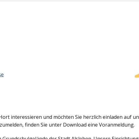
se
Hort interessieren und möchten Sie herzlich einladen auf uns
nzumelden, finden Sie unter Download eine Voranmeldung.
em Grundschulgelände der Stadt Alsleben. Unsere Einrichtun