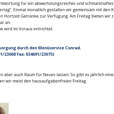
twortung für ein abwechslungsreiches und schmackhaftes Ge
rtag“. Einmal monatlich gestalten wir gemeinsam mit den K
 Hortzeit Getränke zur Verfügung. Am Freitag bieten wir z
ar an.
 wird im Voraus entrichtet.
rsorgung durch den Menüservice Conrad.
1/23068 Fax: 034691/23075)
 aber auch Raum für Neues lassen. So gibt es jährlich ein
en wir meist den hausaufgabenfreien Freitag.