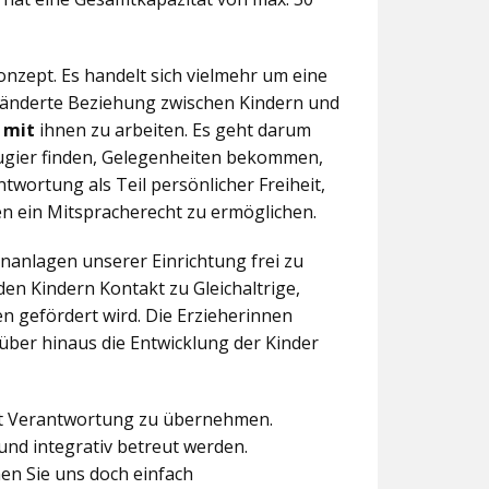
nzept. Es handelt sich vielmehr um eine
eränderte Beziehung zwischen Kindern und
n
mit
ihnen zu arbeiten. Es geht darum
eugier finden, Gelegenheiten bekommen,
twortung als Teil persönlicher Freiheit,
n ein Mitspracherecht zu ermöglichen.
anlagen unserer Einrichtung frei zu
en Kindern Kontakt zu Gleichaltrige,
 gefördert wird. Die Erzieherinnen
über hinaus die Entwicklung der Kinder
aft Verantwortung zu übernehmen.
und integrativ betreut werden.
en Sie uns doch einfach