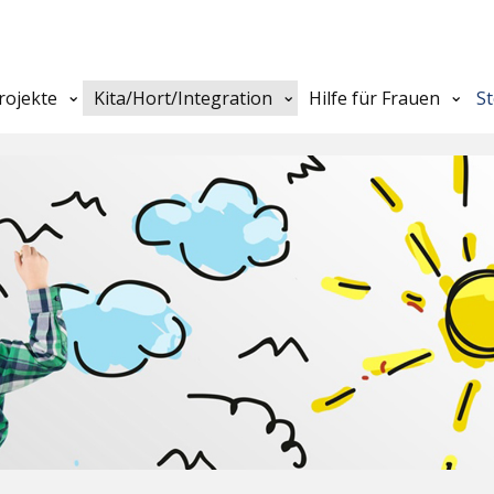
rojekte
Kita/Hort/Integration
Hilfe für Frauen
S