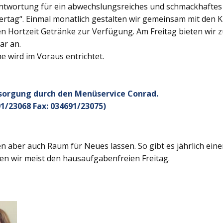
twortung für ein abwechslungsreiches und schmackhaftes Ge
rtag“. Einmal monatlich gestalten wir gemeinsam mit den K
 Hortzeit Getränke zur Verfügung. Am Freitag bieten wir z
ar an.
 wird im Voraus entrichtet.
rsorgung durch den Menüservice Conrad.
1/23068 Fax: 034691/23075)
 aber auch Raum für Neues lassen. So gibt es jährlich ein
en wir meist den hausaufgabenfreien Freitag.