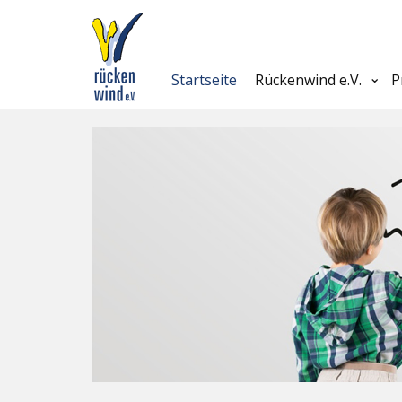
Startseite
Rückenwind e.V.
P