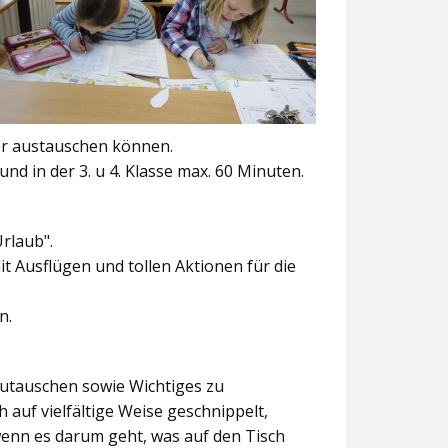
er austauschen können.
und in der 3. u 4. Klasse max. 60 Minuten.
Urlaub".
t Ausflügen und tollen Aktionen für die
n.
szutauschen sowie Wichtiges zu
 auf vielfältige Weise geschnippelt,
wenn es darum geht, was auf den Tisch