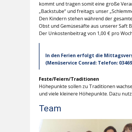
kommt und tragen somit eine große Veran
„Backstube“ und freitags unser „Schlemme
Den Kindern stehen während der gesamten
Obst und Gemüsesäfte aus unserer Saft B
Der Unkostenbeitrag von 1,00 € pro Woche
In den Ferien erfolgt die Mittagsve
(Menüservice Conrad: Telefon: 03469
Feste/Feiern/Traditionen
Höhepunkte sollen zu Traditionen wachsen
und viele kleinere Höhepunkte. Dazu nutz
Team