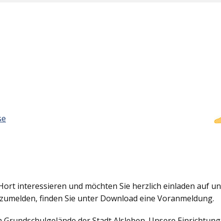
se
Hort interessieren und möchten Sie herzlich einladen auf uns
nzumelden, finden Sie unter Download eine Voranmeldung.
em Grundschulgelände der Stadt Alsleben. Unsere Einrichtun