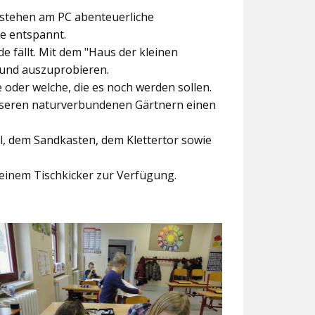
ntstehen am PC abenteuerliche
ke entspannt.
e fällt. Mit dem
"Haus der kleinen
 und auszuprobieren.
der welche, die es noch werden sollen.
nseren naturverbundenen Gärtnern einen
l, dem Sandkasten, dem Klettertor sowie
einem Tischkicker zur Verfügung.