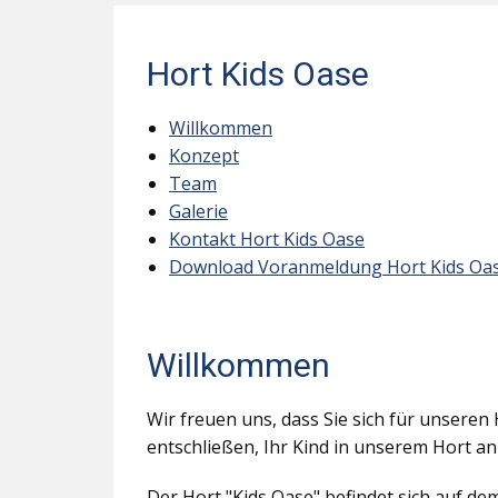
Hort Kids Oase
Willkommen
Konzept
Team
Galerie
Kontakt Hort Kids Oase
Download Voranmeldung Hort Kids Oa
Willkommen
Wir freuen uns, dass Sie sich für unseren 
entschließen, Ihr Kind in unserem Hort a
Der Hort "Kids Oase" befindet sich auf d