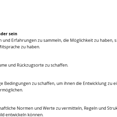
nder sein
n und Erfahrungen zu sammeln, die Möglichkeit zu haben, si
itsprache zu haben.
äume und Rückzugsorte zu schaffen.
e Bedingungen zu schaffen, um ihnen die Entwicklung zu e
ermöglichen.
chaftliche Normen und Werte zu vermitteln, Regeln und Struk
ild entwickeln können.