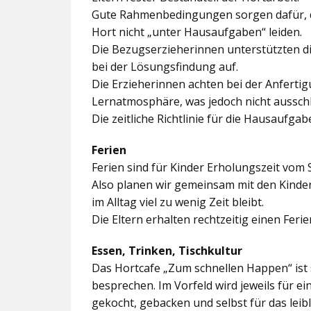
Gute Rahmenbedingungen sorgen dafür, da
Hort nicht „unter Hausaufgaben“ leiden.
Die Bezugserzieherinnen unterstützten d
bei der Lösungsfindung auf.
Die Erzieherinnen achten bei der Anferti
Lernatmosphäre, was jedoch nicht ausschl
Die zeitliche Richtlinie für die Hausaufgab
Ferien
Ferien sind für Kinder Erholungszeit vom 
Also planen wir gemeinsam mit den Kindern
im Alltag viel zu wenig Zeit bleibt.
Die Eltern erhalten rechtzeitig einen Feri
Essen, Trinken, Tischkultur
Das Hortcafe „Zum schnellen Happen“ ist 
besprechen. Im Vorfeld wird jeweils für e
gekocht, gebacken und selbst für das lei