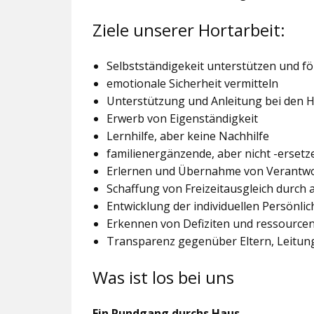
Ziele unserer Hortarbeit:
Selbstständigekeit unterstützen und f
emotionale Sicherheit vermitteln
Unterstützung und Anleitung bei den
Erwerb von Eigenständigkeit
Lernhilfe, aber keine Nachhilfe
familienergänzende, aber nicht -ersetz
Erlernen und Übernahme von Verantw
Schaffung von Freizeitausgleich durch
Entwicklung der individuellen Persönlic
Erkennen von Defiziten und ressourcen
Transparenz gegenüber Eltern, Leitu
Was ist los bei uns
Ein Rundgang durchs Haus