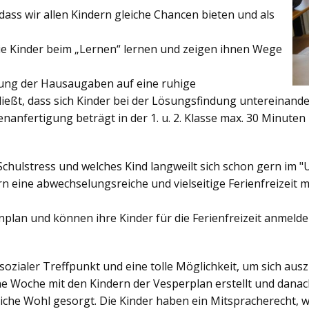
ss wir allen Kindern gleiche Chancen bieten und als
ie Kinder beim „Lernen“ lernen und zeigen ihnen Wege
gung der Hausaugaben auf eine ruhige
ießt, dass sich Kinder bei der Lösungsfindung untereinand
enanfertigung beträgt in der 1. u. 2. Klasse max. 30 Minuten 
Schulstress und welches Kind langweilt sich schon gern im "
 eine abwechselungsreiche und vielseitige Ferienfreizeit mi
enplan und können ihre Kinder für die Ferienfreizeit anmelde
sozialer Treffpunkt und eine tolle Möglichkeit, um sich au
ine Woche mit den Kindern der Vesperplan erstellt und danach
bliche Wohl gesorgt. Die Kinder haben ein Mitspracherecht, 