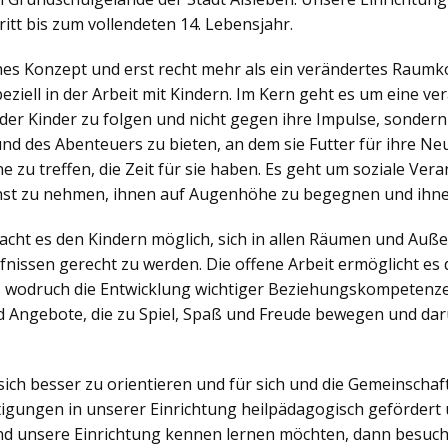
itt bis zum vollendeten 14. Lebensjahr.
ches Konzept und erst recht mehr als ein verändertes Raumko
iell in der Arbeit mit Kindern. Im Kern geht es um eine v
der Kinder zu folgen und nicht gegen ihre Impulse, sonder
nd des Abenteuers zu bieten, an dem sie Futter für ihre N
zu treffen, die Zeit für sie haben. Es geht um soziale Veran
nst zu nehmen, ihnen auf Augenhöhe zu begegnen und ihne
ht es den Kindern möglich, sich in allen Räumen und Außen
nissen gerecht zu werden. Die offene Arbeit ermöglicht es d
, wodruch die Entwicklung wichtiger Beziehungskompetenzen
 Angebote, die zu Spiel, Spaß und Freude bewegen und dar
sich besser zu orientieren und für sich und die Gemeinsch
igungen in unserer Einrichtung heilpädagogisch gefördert 
d unsere Einrichtung kennen lernen möchten, dann besuch