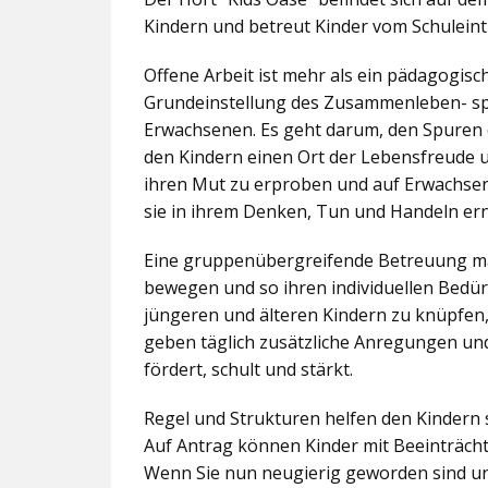
Kindern und betreut Kinder vom Schuleintr
Offene Arbeit ist mehr als ein pädagogis
Grundeinstellung des Zusammenleben- spez
Erwachsenen. Es geht darum, den Spuren 
den Kindern einen Ort der Lebensfreude u
ihren Mut zu erproben und auf Erwachsene 
sie in ihrem Denken, Tun und Handeln er
Eine gruppenübergreifende Betreuung mac
bewegen und so ihren individuellen Bedürf
jüngeren und älteren Kindern zu knüpfen
geben täglich zusätzliche Anregungen und
fördert, schult und stärkt.
Regel und Strukturen helfen den Kindern 
Auf Antrag können Kinder mit Beeinträcht
Wenn Sie nun neugierig geworden sind un