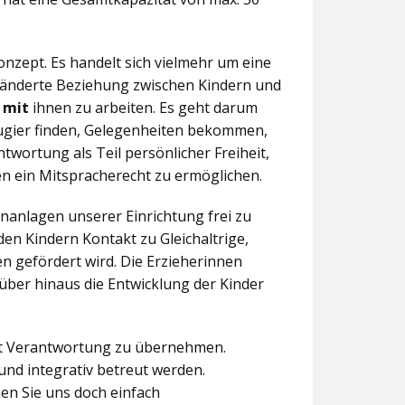
nzept. Es handelt sich vielmehr um eine
eränderte Beziehung zwischen Kindern und
n
mit
ihnen zu arbeiten. Es geht darum
eugier finden, Gelegenheiten bekommen,
twortung als Teil persönlicher Freiheit,
n ein Mitspracherecht zu ermöglichen.
anlagen unserer Einrichtung frei zu
en Kindern Kontakt zu Gleichaltrige,
 gefördert wird. Die Erzieherinnen
über hinaus die Entwicklung der Kinder
aft Verantwortung zu übernehmen.
und integrativ betreut werden.
en Sie uns doch einfach