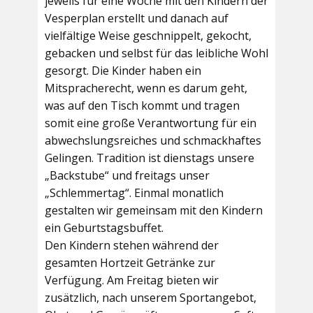
jeweils für eine Woche mit den Kindern der
Vesperplan erstellt und danach auf
vielfältige Weise geschnippelt, gekocht,
gebacken und selbst für das leibliche Wohl
gesorgt. Die Kinder haben ein
Mitspracherecht, wenn es darum geht,
was auf den Tisch kommt und tragen
somit eine große Verantwortung für ein
abwechslungsreiches und schmackhaftes
Gelingen. Tradition ist dienstags unsere
„Backstube“ und freitags unser
„Schlemmertag“. Einmal monatlich
gestalten wir gemeinsam mit den Kindern
ein Geburtstagsbuffet.
Den Kindern stehen während der
gesamten Hortzeit Getränke zur
Verfügung. Am Freitag bieten wir
zusätzlich, nach unserem Sportangebot,