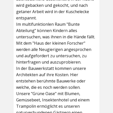
wird gebacken und gekocht, und nach
getaner Arbeit wird in der Kuschelecke
entspannt.
Im multifunktionlen Raum
"Bunte
Abteilung"
können Kindern alles
untersuchen, was ihnen in die Hände fällt.
Mit dem
"Haus der kleinen Forscher"
werden alle Neugierigen angesprochen
und aufgefordert zu untersuchen, zu
hinterfragen und auszuprobieren.
In der
Bauwerkstatt
kommen unsere
Architekten auf ihre Kosten. Hier
entstehen berühmte Bauwerke oder
welche, die es noch werden sollen.
Unsere
"Grüne Oase"
mit Blumen,
Gemüsebeet, Insektenhotel und einem
Trampolin ermöglicht es unseren
naturverbundenen Gärtnern einen