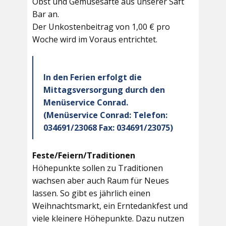
Obst und Gemüsesäfte aus unserer Saft
Bar an.
Der Unkostenbeitrag von 1,00 € pro
Woche wird im Voraus entrichtet.
In den Ferien erfolgt die
Mittagsversorgung durch den
Menüservice Conrad.
(Menüservice Conrad: Telefon:
034691/23068 Fax: 034691/23075)
Feste/Feiern/Traditionen
Höhepunkte sollen zu Traditionen
wachsen aber auch Raum für Neues
lassen. So gibt es jährlich einen
Weihnachtsmarkt, ein Erntedankfest und
viele kleinere Höhepunkte. Dazu nutzen