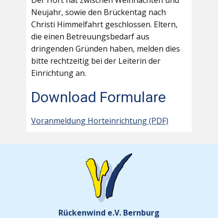
Der Hort hat zwischen Weihnachten und
Neujahr, sowie den Brückentag nach
Christi Himmelfahrt geschlossen. Eltern,
die einen Betreuungsbedarf aus
dringenden Gründen haben, melden dies
bitte rechtzeitig bei der Leiterin der
Einrichtung an.
Download Formulare
Voranmeldung Horteinrichtung (PDF)
Rückenwind e.V. Bernburg