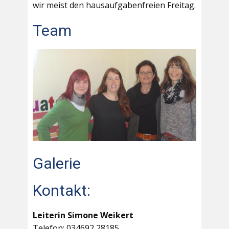
wir meist den hausaufgabenfreien Freitag.
Team
Galerie
Kontakt:
Leiterin Simone Weikert
Telefon: 034692 28185