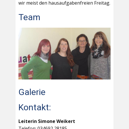
wir meist den hausaufgabenfreien Freitag.
Team
Galerie
Kontakt:
Leiterin Simone Weikert
Telefon: 034692 28185