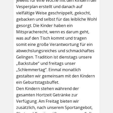
jeweils für eine Woche mit den Kindern der
Vesperplan erstellt und danach auf
vielfältige Weise geschnippelt, gekocht,
gebacken und selbst für das leibliche Wohl
gesorgt. Die Kinder haben ein
Mitspracherecht, wenn es darum geht,
was auf den Tisch kommt und tragen
somit eine große Verantwortung für ein
abwechslungsreiches und schmackhaftes
Gelingen. Tradition ist dienstags unsere
„Backstube“ und freitags unser
„Schlemmertag“. Einmal monatlich
gestalten wir gemeinsam mit den Kindern
ein Geburtstagsbuffet.
Den Kindern stehen während der
gesamten Hortzeit Getränke zur
Verfügung. Am Freitag bieten wir
zusätzlich, nach unserem Sportangebot,