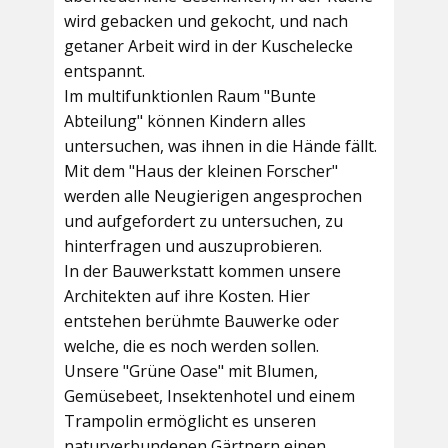
wird gebacken und gekocht, und nach
getaner Arbeit wird in der Kuschelecke
entspannt.
Im multifunktionlen Raum
"Bunte
Abteilung"
können Kindern alles
untersuchen, was ihnen in die Hände fällt.
Mit dem
"Haus der kleinen Forscher"
werden alle Neugierigen angesprochen
und aufgefordert zu untersuchen, zu
hinterfragen und auszuprobieren.
In der
Bauwerkstatt
kommen unsere
Architekten auf ihre Kosten. Hier
entstehen berühmte Bauwerke oder
welche, die es noch werden sollen.
Unsere
"Grüne Oase"
mit Blumen,
Gemüsebeet, Insektenhotel und einem
Trampolin ermöglicht es unseren
naturverbundenen Gärtnern einen