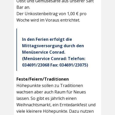
Obst und Gemüsesäfte aus unserer Saft
Bar an.
Der Unkostenbeitrag von 1,00 € pro
Woche wird im Voraus entrichtet.
In den Ferien erfolgt die
Mittagsversorgung durch den
Menüservice Conrad.
(Menüservice Conrad: Telefon:
034691/23068 Fax: 034691/23075)
Feste/Feiern/Traditionen
Höhepunkte sollen zu Traditionen
wachsen aber auch Raum für Neues
lassen. So gibt es jährlich einen
Weihnachtsmarkt, ein Erntedankfest und
viele kleinere Höhepunkte. Dazu nutzen