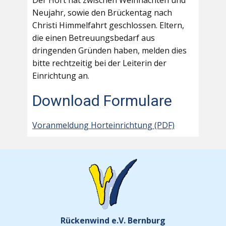
Der Hort hat zwischen Weihnachten und
Neujahr, sowie den Brückentag nach
Christi Himmelfahrt geschlossen. Eltern,
die einen Betreuungsbedarf aus
dringenden Gründen haben, melden dies
bitte rechtzeitig bei der Leiterin der
Einrichtung an.
Download Formulare
Voranmeldung Horteinrichtung (PDF)
Rückenwind e.V. Bernburg