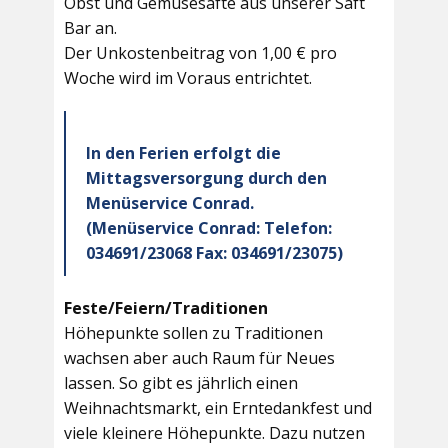
Obst und Gemüsesäfte aus unserer Saft
Bar an.
Der Unkostenbeitrag von 1,00 € pro
Woche wird im Voraus entrichtet.
In den Ferien erfolgt die
Mittagsversorgung durch den
Menüservice Conrad.
(Menüservice Conrad: Telefon:
034691/23068 Fax: 034691/23075)
Feste/Feiern/Traditionen
Höhepunkte sollen zu Traditionen
wachsen aber auch Raum für Neues
lassen. So gibt es jährlich einen
Weihnachtsmarkt, ein Erntedankfest und
viele kleinere Höhepunkte. Dazu nutzen