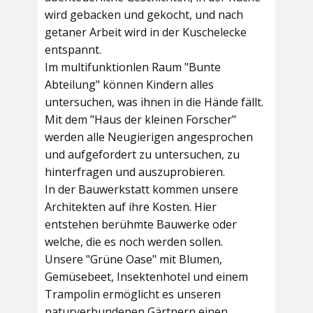
wird gebacken und gekocht, und nach
getaner Arbeit wird in der Kuschelecke
entspannt.
Im multifunktionlen Raum
"Bunte
Abteilung"
können Kindern alles
untersuchen, was ihnen in die Hände fällt.
Mit dem
"Haus der kleinen Forscher"
werden alle Neugierigen angesprochen
und aufgefordert zu untersuchen, zu
hinterfragen und auszuprobieren.
In der
Bauwerkstatt
kommen unsere
Architekten auf ihre Kosten. Hier
entstehen berühmte Bauwerke oder
welche, die es noch werden sollen.
Unsere
"Grüne Oase"
mit Blumen,
Gemüsebeet, Insektenhotel und einem
Trampolin ermöglicht es unseren
naturverbundenen Gärtnern einen