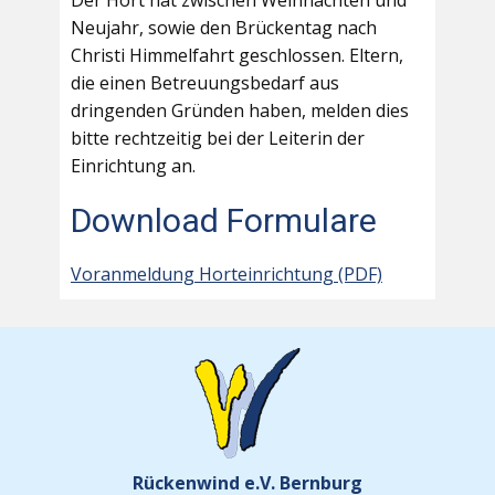
Der Hort hat zwischen Weihnachten und
Neujahr, sowie den Brückentag nach
Christi Himmelfahrt geschlossen. Eltern,
die einen Betreuungsbedarf aus
dringenden Gründen haben, melden dies
bitte rechtzeitig bei der Leiterin der
Einrichtung an.
Download Formulare
Voranmeldung Horteinrichtung (PDF)
Rückenwind e.V. Bernburg