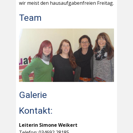
wir meist den hausaufgabenfreien Freitag.
Team
Galerie
Kontakt:
Leiterin Simone Weikert
Telefon: 034692 28185