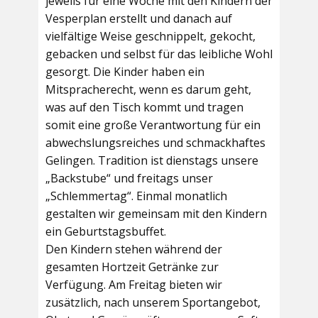
jeweils für eine Woche mit den Kindern der
Vesperplan erstellt und danach auf
vielfältige Weise geschnippelt, gekocht,
gebacken und selbst für das leibliche Wohl
gesorgt. Die Kinder haben ein
Mitspracherecht, wenn es darum geht,
was auf den Tisch kommt und tragen
somit eine große Verantwortung für ein
abwechslungsreiches und schmackhaftes
Gelingen. Tradition ist dienstags unsere
„Backstube“ und freitags unser
„Schlemmertag“. Einmal monatlich
gestalten wir gemeinsam mit den Kindern
ein Geburtstagsbuffet.
Den Kindern stehen während der
gesamten Hortzeit Getränke zur
Verfügung. Am Freitag bieten wir
zusätzlich, nach unserem Sportangebot,