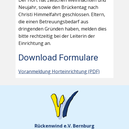
Der Hort hat zwischen Weihnachten und
Neujahr, sowie den Brückentag nach
Christi Himmelfahrt geschlossen. Eltern,
die einen Betreuungsbedarf aus
dringenden Gründen haben, melden dies
bitte rechtzeitig bei der Leiterin der
Einrichtung an.
Download Formulare
Voranmeldung Horteinrichtung (PDF)
Rückenwind e.V. Bernburg