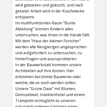
wird gebacken und gekocht, und nach
getaner Arbeit wird in der Kuschelecke
entspannt.
Im multifunktionlen Raum
"Bunte
Abteilung"
können Kindern alles
untersuchen, was ihnen in die Hände fällt.
Mit dem
"Haus der kleinen Forscher"
werden alle Neugierigen angesprochen
und aufgefordert zu untersuchen, zu
hinterfragen und auszuprobieren.
In der
Bauwerkstatt
kommen unsere
Architekten auf ihre Kosten. Hier
entstehen berühmte Bauwerke oder
welche, die es noch werden sollen.
Unsere
"Grüne Oase"
mit Blumen,
Gemüsebeet, Insektenhotel und einem
Trampolin ermöglicht es unseren
naturverbundenen Gärtnern einen