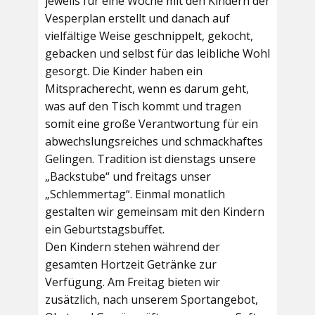
jeweils für eine Woche mit den Kindern der
Vesperplan erstellt und danach auf
vielfältige Weise geschnippelt, gekocht,
gebacken und selbst für das leibliche Wohl
gesorgt. Die Kinder haben ein
Mitspracherecht, wenn es darum geht,
was auf den Tisch kommt und tragen
somit eine große Verantwortung für ein
abwechslungsreiches und schmackhaftes
Gelingen. Tradition ist dienstags unsere
„Backstube“ und freitags unser
„Schlemmertag“. Einmal monatlich
gestalten wir gemeinsam mit den Kindern
ein Geburtstagsbuffet.
Den Kindern stehen während der
gesamten Hortzeit Getränke zur
Verfügung. Am Freitag bieten wir
zusätzlich, nach unserem Sportangebot,