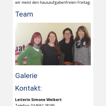
wir meist den hausaufgabenfreien Freitag.
Team
Galerie
Kontakt:
Leiterin Simone Weikert
Telefon: 034692 28185