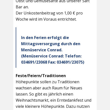
Obst und Gemüsesäfte aus unserer Saft
Bar an.
Der Unkostenbeitrag von 1,00 € pro
Woche wird im Voraus entrichtet.
In den Ferien erfolgt die
Mittagsversorgung durch den
Menüservice Conrad.
(Menüservice Conrad: Telefon:
034691/23068 Fax: 034691/23075)
Feste/Feiern/Traditionen
Höhepunkte sollen zu Traditionen
wachsen aber auch Raum für Neues
lassen. So gibt es jährlich einen
Weihnachtsmarkt, ein Erntedankfest und
viele kleinere Höhepunkte. Dazu nutzen