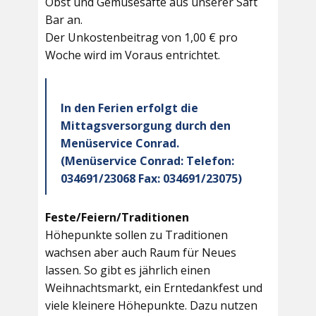
Obst und Gemüsesäfte aus unserer Saft
Bar an.
Der Unkostenbeitrag von 1,00 € pro
Woche wird im Voraus entrichtet.
In den Ferien erfolgt die
Mittagsversorgung durch den
Menüservice Conrad.
(Menüservice Conrad: Telefon:
034691/23068 Fax: 034691/23075)
Feste/Feiern/Traditionen
Höhepunkte sollen zu Traditionen
wachsen aber auch Raum für Neues
lassen. So gibt es jährlich einen
Weihnachtsmarkt, ein Erntedankfest und
viele kleinere Höhepunkte. Dazu nutzen