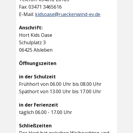
Fax: 03471 3465616
E-Mail:
kidsoase@rueckenwind-ev.de
Anschrift:
Hort Kids Oase
Schulplatz 3
06425 Alsleben
Öffnungszeiten
in der Schulzeit
Frühhort von 06.00 Uhr bis 08.00 Uhr
Späthort von 13.00 Uhr bis 17.00 Uhr
in der Ferienzeit
täglich 06.00 - 17.00 Uhr
Schließzeiten