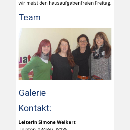
wir meist den hausaufgabenfreien Freitag.
Team
Galerie
Kontakt:
Leiterin Simone Weikert
Telefon: 034692 28185