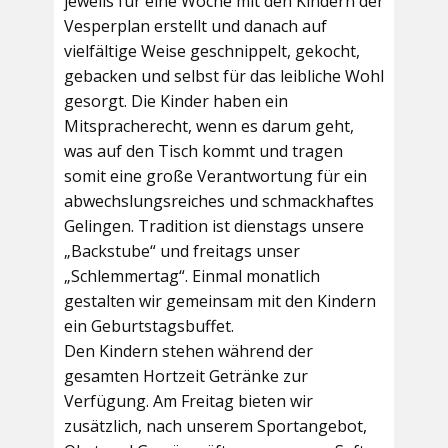
jeweils für eine Woche mit den Kindern der
Vesperplan erstellt und danach auf
vielfältige Weise geschnippelt, gekocht,
gebacken und selbst für das leibliche Wohl
gesorgt. Die Kinder haben ein
Mitspracherecht, wenn es darum geht,
was auf den Tisch kommt und tragen
somit eine große Verantwortung für ein
abwechslungsreiches und schmackhaftes
Gelingen. Tradition ist dienstags unsere
„Backstube“ und freitags unser
„Schlemmertag“. Einmal monatlich
gestalten wir gemeinsam mit den Kindern
ein Geburtstagsbuffet.
Den Kindern stehen während der
gesamten Hortzeit Getränke zur
Verfügung. Am Freitag bieten wir
zusätzlich, nach unserem Sportangebot,