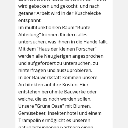
wird gebacken und gekocht, und nach
getaner Arbeit wird in der Kuschelecke
entspannt.
Im multifunktionlen Raum
"Bunte
Abteilung"
können Kindern alles
untersuchen, was ihnen in die Hände fällt.
Mit dem
"Haus der kleinen Forscher"
werden alle Neugierigen angesprochen
und aufgefordert zu untersuchen, zu
hinterfragen und auszuprobieren.
In der
Bauwerkstatt
kommen unsere
Architekten auf ihre Kosten. Hier
entstehen berühmte Bauwerke oder
welche, die es noch werden sollen.
Unsere
"Grüne Oase"
mit Blumen,
Gemüsebeet, Insektenhotel und einem
Trampolin ermöglicht es unseren
naturverbundenen Gärtnern einen