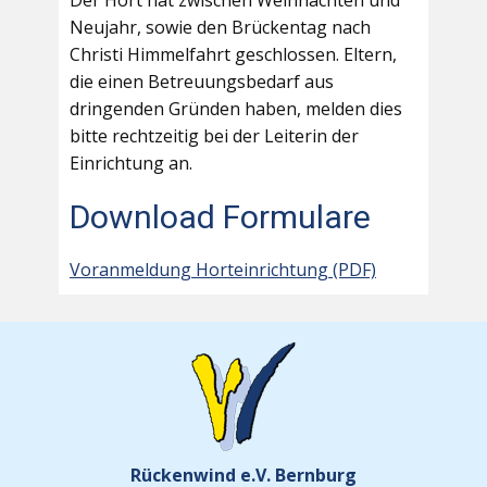
Der Hort hat zwischen Weihnachten und
Neujahr, sowie den Brückentag nach
Christi Himmelfahrt geschlossen. Eltern,
die einen Betreuungsbedarf aus
dringenden Gründen haben, melden dies
bitte rechtzeitig bei der Leiterin der
Einrichtung an.
Download Formulare
Voranmeldung Horteinrichtung (PDF)
Rückenwind e.V. Bernburg