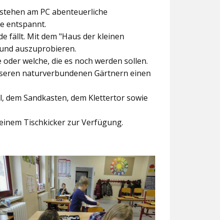
ntstehen am PC abenteuerliche
ke entspannt.
e fällt. Mit dem
"Haus der kleinen
 und auszuprobieren.
der welche, die es noch werden sollen.
nseren naturverbundenen Gärtnern einen
l, dem Sandkasten, dem Klettertor sowie
einem Tischkicker zur Verfügung.