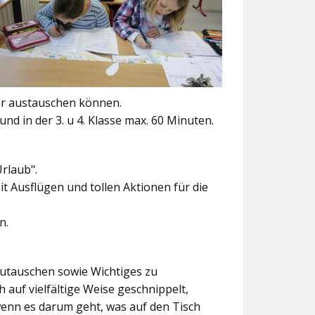
er austauschen können.
und in der 3. u 4. Klasse max. 60 Minuten.
Urlaub".
t Ausflügen und tollen Aktionen für die
n.
szutauschen sowie Wichtiges zu
 auf vielfältige Weise geschnippelt,
wenn es darum geht, was auf den Tisch