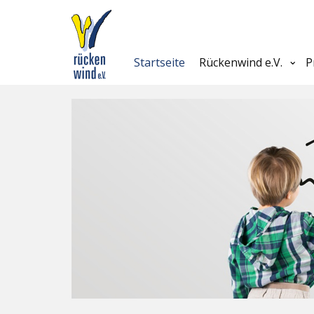
Startseite
Rückenwind e.V.
P