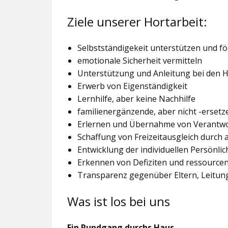
Ziele unserer Hortarbeit:
Selbstständigekeit unterstützen und f
emotionale Sicherheit vermitteln
Unterstützung und Anleitung bei den
Erwerb von Eigenständigkeit
Lernhilfe, aber keine Nachhilfe
familienergänzende, aber nicht -ersetz
Erlernen und Übernahme von Verantw
Schaffung von Freizeitausgleich durch
Entwicklung der individuellen Persönlic
Erkennen von Defiziten und ressourcen
Transparenz gegenüber Eltern, Leitu
Was ist los bei uns
Ein Rundgang durchs Haus