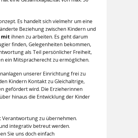
nzept. Es handelt sich vielmehr um eine
eränderte Beziehung zwischen Kindern und
n
mit
ihnen zu arbeiten. Es geht darum
eugier finden, Gelegenheiten bekommen,
twortung als Teil persönlicher Freiheit,
n ein Mitspracherecht zu ermöglichen.
anlagen unserer Einrichtung frei zu
en Kindern Kontakt zu Gleichaltrige,
 gefördert wird. Die Erzieherinnen
über hinaus die Entwicklung der Kinder
aft Verantwortung zu übernehmen.
und integrativ betreut werden.
en Sie uns doch einfach