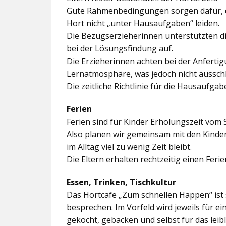
Gute Rahmenbedingungen sorgen dafür, da
Hort nicht „unter Hausaufgaben“ leiden.
Die Bezugserzieherinnen unterstützten d
bei der Lösungsfindung auf.
Die Erzieherinnen achten bei der Anferti
Lernatmosphäre, was jedoch nicht ausschl
Die zeitliche Richtlinie für die Hausaufgab
Ferien
Ferien sind für Kinder Erholungszeit vom 
Also planen wir gemeinsam mit den Kindern
im Alltag viel zu wenig Zeit bleibt.
Die Eltern erhalten rechtzeitig einen Feri
Essen, Trinken, Tischkultur
Das Hortcafe „Zum schnellen Happen“ ist 
besprechen. Im Vorfeld wird jeweils für e
gekocht, gebacken und selbst für das lei