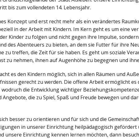
itt bis zum vollendeten 14. Lebensjahr.
ches Konzept und erst recht mehr als ein verändertes Raumko
iell in der Arbeit mit Kindern. Im Kern geht es um eine v
der Kinder zu folgen und nicht gegen ihre Impulse, sonder
nd des Abenteuers zu bieten, an dem sie Futter für ihre N
zu treffen, die Zeit für sie haben. Es geht um soziale Veran
nst zu nehmen, ihnen auf Augenhöhe zu begegnen und ihne
ht es den Kindern möglich, sich in allen Räumen und Außen
nissen gerecht zu werden. Die offene Arbeit ermöglicht es d
, wodruch die Entwicklung wichtiger Beziehungskompetenzen
 Angebote, die zu Spiel, Spaß und Freude bewegen und dar
sich besser zu orientieren und für sich und die Gemeinsch
igungen in unserer Einrichtung heilpädagogisch gefördert 
d unsere Einrichtung kennen lernen möchten, dann besuch