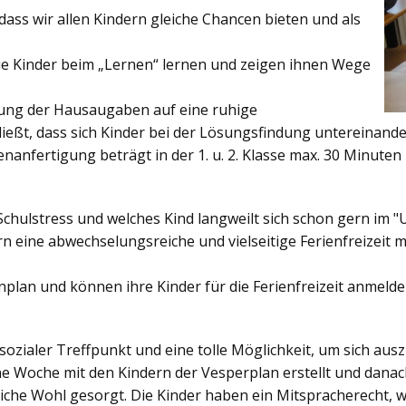
ss wir allen Kindern gleiche Chancen bieten und als
ie Kinder beim „Lernen“ lernen und zeigen ihnen Wege
gung der Hausaugaben auf eine ruhige
ießt, dass sich Kinder bei der Lösungsfindung untereinand
enanfertigung beträgt in der 1. u. 2. Klasse max. 30 Minuten 
Schulstress und welches Kind langweilt sich schon gern im "
 eine abwechselungsreiche und vielseitige Ferienfreizeit mi
enplan und können ihre Kinder für die Ferienfreizeit anmelde
sozialer Treffpunkt und eine tolle Möglichkeit, um sich au
ine Woche mit den Kindern der Vesperplan erstellt und danach
bliche Wohl gesorgt. Die Kinder haben ein Mitspracherecht, 