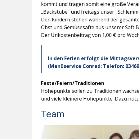
kommt und tragen somit eine große Veran
„Backstube“ und freitags unser „Schlemme
Den Kindern stehen während der gesamten
Obst und Gemüsesäfte aus unserer Saft B
Der Unkostenbeitrag von 1,00 € pro Woche
In den Ferien erfolgt die Mittagsve
(Menüservice Conrad: Telefon: 03469
Feste/Feiern/Traditionen
Höhepunkte sollen zu Traditionen wachsen
und viele kleinere Höhepunkte. Dazu nutz
Team