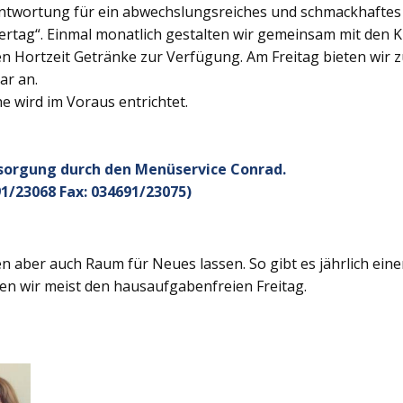
twortung für ein abwechslungsreiches und schmackhaftes Ge
rtag“. Einmal monatlich gestalten wir gemeinsam mit den K
 Hortzeit Getränke zur Verfügung. Am Freitag bieten wir z
ar an.
 wird im Voraus entrichtet.
rsorgung durch den Menüservice Conrad.
1/23068 Fax: 034691/23075)
 aber auch Raum für Neues lassen. So gibt es jährlich ein
en wir meist den hausaufgabenfreien Freitag.