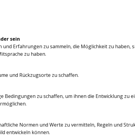
nder sein
n und Erfahrungen zu sammeln, die Möglichkeit zu haben, si
itsprache zu haben.
äume und Rückzugsorte zu schaffen.
e Bedingungen zu schaffen, um ihnen die Entwicklung zu e
ermöglichen.
chaftliche Normen und Werte zu vermitteln, Regeln und Struk
ild entwickeln können.