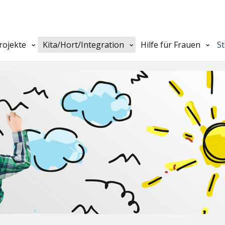
rojekte
Kita/Hort/Integration
Hilfe für Frauen
S