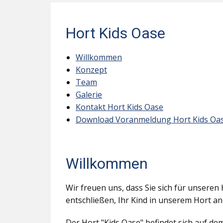
Hort Kids Oase
Willkommen
Konzept
Team
Galerie
Kontakt Hort Kids Oase
Download Voranmeldung Hort Kids Oa
Willkommen
Wir freuen uns, dass Sie sich für unseren 
entschließen, Ihr Kind in unserem Hort a
Der Hort "Kids Oase" befindet sich auf d