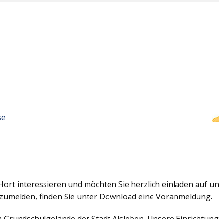
se
Hort interessieren und möchten Sie herzlich einladen auf uns
nzumelden, finden Sie unter Download eine Voranmeldung.
em Grundschulgelände der Stadt Alsleben. Unsere Einrichtun