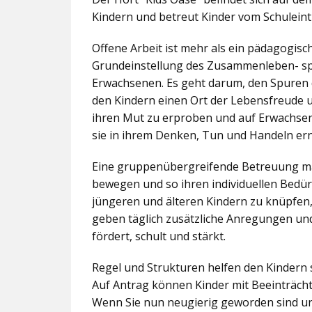
Kindern und betreut Kinder vom Schuleintr
Offene Arbeit ist mehr als ein pädagogis
Grundeinstellung des Zusammenleben- spez
Erwachsenen. Es geht darum, den Spuren 
den Kindern einen Ort der Lebensfreude u
ihren Mut zu erproben und auf Erwachsene 
sie in ihrem Denken, Tun und Handeln er
Eine gruppenübergreifende Betreuung mac
bewegen und so ihren individuellen Bedürf
jüngeren und älteren Kindern zu knüpfen
geben täglich zusätzliche Anregungen und
fördert, schult und stärkt.
Regel und Strukturen helfen den Kindern 
Auf Antrag können Kinder mit Beeinträcht
Wenn Sie nun neugierig geworden sind un