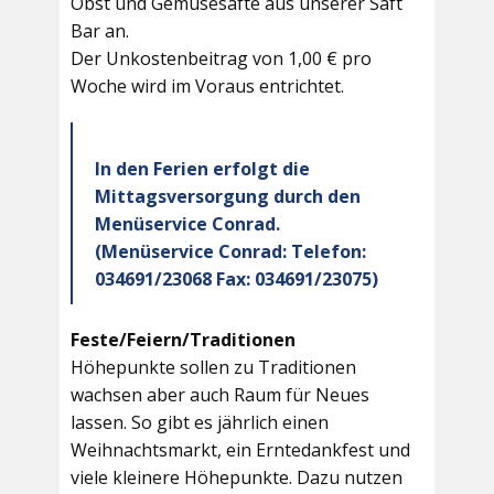
Obst und Gemüsesäfte aus unserer Saft
Bar an.
Der Unkostenbeitrag von 1,00 € pro
Woche wird im Voraus entrichtet.
In den Ferien erfolgt die
Mittagsversorgung durch den
Menüservice Conrad.
(Menüservice Conrad: Telefon:
034691/23068 Fax: 034691/23075)
Feste/Feiern/Traditionen
Höhepunkte sollen zu Traditionen
wachsen aber auch Raum für Neues
lassen. So gibt es jährlich einen
Weihnachtsmarkt, ein Erntedankfest und
viele kleinere Höhepunkte. Dazu nutzen