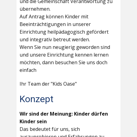
und die Gemeinschaft Verantwortung zu
übernehmen.
Auf Antrag können Kinder mit
Beeinträchtigungen in unserer
Einrichtung heilpädagogisch gefördert
und integrativ betreut werden.
Wenn Sie nun neugierig geworden sind
und unsere Einrichtung kennen lernen
möchten, dann besuchen Sie uns doch
einfach
Ihr Team der "Kids Oase"
Konzept
Wir sind der Meinung: Kinder dürfen
Kinder sein
Das bedeutet für uns, sich
auszuprobieren und Erfahrungen zu