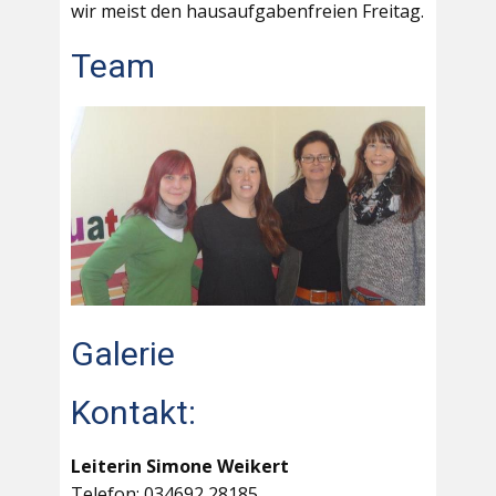
wir meist den hausaufgabenfreien Freitag.
Team
Galerie
Kontakt:
Leiterin Simone Weikert
Telefon: 034692 28185