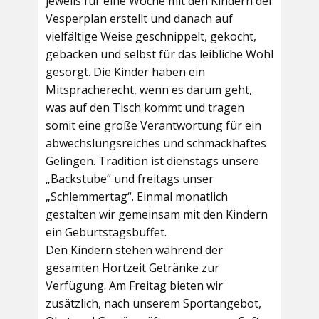
jeweils für eine Woche mit den Kindern der
Vesperplan erstellt und danach auf
vielfältige Weise geschnippelt, gekocht,
gebacken und selbst für das leibliche Wohl
gesorgt. Die Kinder haben ein
Mitspracherecht, wenn es darum geht,
was auf den Tisch kommt und tragen
somit eine große Verantwortung für ein
abwechslungsreiches und schmackhaftes
Gelingen. Tradition ist dienstags unsere
„Backstube“ und freitags unser
„Schlemmertag“. Einmal monatlich
gestalten wir gemeinsam mit den Kindern
ein Geburtstagsbuffet.
Den Kindern stehen während der
gesamten Hortzeit Getränke zur
Verfügung. Am Freitag bieten wir
zusätzlich, nach unserem Sportangebot,