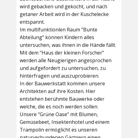
wird gebacken und gekocht, und nach
getaner Arbeit wird in der Kuschelecke
entspannt.
Im multifunktionlen Raum
"Bunte
Abteilung"
können Kindern alles
untersuchen, was ihnen in die Hände fällt.
Mit dem
"Haus der kleinen Forscher"
werden alle Neugierigen angesprochen
und aufgefordert zu untersuchen, zu
hinterfragen und auszuprobieren.
In der
Bauwerkstatt
kommen unsere
Architekten auf ihre Kosten. Hier
entstehen berühmte Bauwerke oder
welche, die es noch werden sollen.
Unsere
"Grüne Oase"
mit Blumen,
Gemüsebeet, Insektenhotel und einem
Trampolin ermöglicht es unseren
naturverbundenen Gärtnern einen