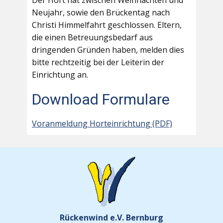
Der Hort hat zwischen Weihnachten und
Neujahr, sowie den Brückentag nach
Christi Himmelfahrt geschlossen. Eltern,
die einen Betreuungsbedarf aus
dringenden Gründen haben, melden dies
bitte rechtzeitig bei der Leiterin der
Einrichtung an.
Download Formulare
Voranmeldung Horteinrichtung (PDF)
Rückenwind e.V. Bernburg