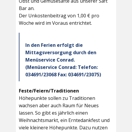
Obst und Gemüsesäfte aus unserer Saft
Bar an.
Der Unkostenbeitrag von 1,00 € pro
Woche wird im Voraus entrichtet.
In den Ferien erfolgt die
Mittagsversorgung durch den
Menüservice Conrad.
(Menüservice Conrad: Telefon:
034691/23068 Fax: 034691/23075)
Feste/Feiern/Traditionen
Höhepunkte sollen zu Traditionen
wachsen aber auch Raum für Neues
lassen. So gibt es jährlich einen
Weihnachtsmarkt, ein Erntedankfest und
viele kleinere Höhepunkte. Dazu nutzen