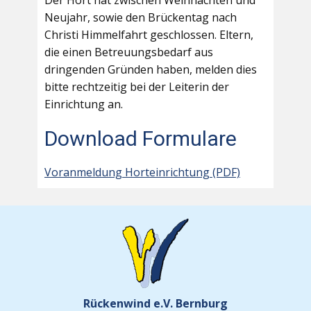
Der Hort hat zwischen Weihnachten und
Neujahr, sowie den Brückentag nach
Christi Himmelfahrt geschlossen. Eltern,
die einen Betreuungsbedarf aus
dringenden Gründen haben, melden dies
bitte rechtzeitig bei der Leiterin der
Einrichtung an.
Download Formulare
Voranmeldung Horteinrichtung (PDF)
Rückenwind e.V. Bernburg