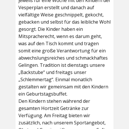
jeweils für eine Woche mit den Kindern der
Vesperplan erstellt und danach auf
vielfältige Weise geschnippelt, gekocht,
gebacken und selbst für das leibliche Wohl
gesorgt. Die Kinder haben ein
Mitspracherecht, wenn es darum geht,
was auf den Tisch kommt und tragen
somit eine große Verantwortung für ein
abwechslungsreiches und schmackhaftes
Gelingen. Tradition ist dienstags unsere
„Backstube“ und freitags unser
„Schlemmertag“. Einmal monatlich
gestalten wir gemeinsam mit den Kindern
ein Geburtstagsbuffet.
Den Kindern stehen während der
gesamten Hortzeit Getränke zur
Verfügung. Am Freitag bieten wir
zusätzlich, nach unserem Sportangebot,