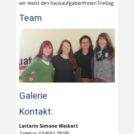
wir meist den hausaufgabenfreien Freitag.
Team
Galerie
Kontakt:
Leiterin Simone Weikert
Telefon: 034692 28185