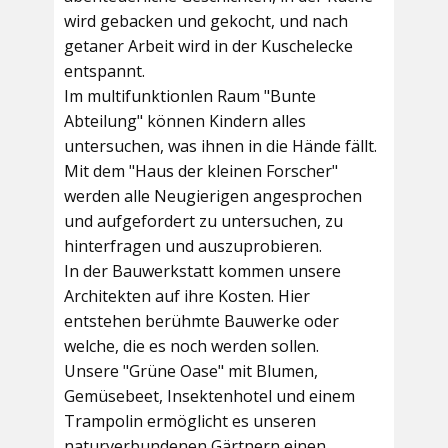
wird gebacken und gekocht, und nach
getaner Arbeit wird in der Kuschelecke
entspannt.
Im multifunktionlen Raum
"Bunte
Abteilung"
können Kindern alles
untersuchen, was ihnen in die Hände fällt.
Mit dem
"Haus der kleinen Forscher"
werden alle Neugierigen angesprochen
und aufgefordert zu untersuchen, zu
hinterfragen und auszuprobieren.
In der
Bauwerkstatt
kommen unsere
Architekten auf ihre Kosten. Hier
entstehen berühmte Bauwerke oder
welche, die es noch werden sollen.
Unsere
"Grüne Oase"
mit Blumen,
Gemüsebeet, Insektenhotel und einem
Trampolin ermöglicht es unseren
naturverbundenen Gärtnern einen