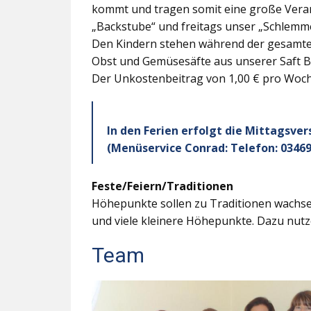
kommt und tragen somit eine große Veran
„Backstube“ und freitags unser „Schlemme
Den Kindern stehen während der gesamten
Obst und Gemüsesäfte aus unserer Saft B
Der Unkostenbeitrag von 1,00 € pro Woche
In den Ferien erfolgt die Mittagsve
(Menüservice Conrad: Telefon: 03469
Feste/Feiern/Traditionen
Höhepunkte sollen zu Traditionen wachsen
und viele kleinere Höhepunkte. Dazu nutz
Team