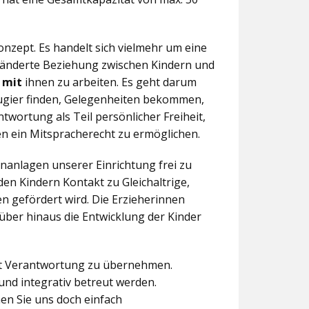
nzept. Es handelt sich vielmehr um eine
eränderte Beziehung zwischen Kindern und
n
mit
ihnen zu arbeiten. Es geht darum
eugier finden, Gelegenheiten bekommen,
twortung als Teil persönlicher Freiheit,
n ein Mitspracherecht zu ermöglichen.
anlagen unserer Einrichtung frei zu
en Kindern Kontakt zu Gleichaltrige,
 gefördert wird. Die Erzieherinnen
über hinaus die Entwicklung der Kinder
aft Verantwortung zu übernehmen.
und integrativ betreut werden.
en Sie uns doch einfach