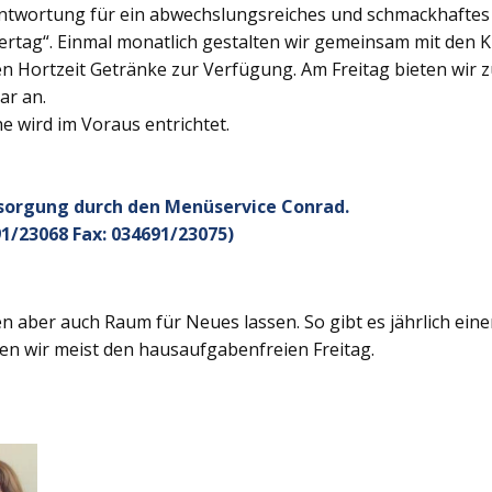
twortung für ein abwechslungsreiches und schmackhaftes Ge
rtag“. Einmal monatlich gestalten wir gemeinsam mit den K
 Hortzeit Getränke zur Verfügung. Am Freitag bieten wir z
ar an.
 wird im Voraus entrichtet.
rsorgung durch den Menüservice Conrad.
1/23068 Fax: 034691/23075)
 aber auch Raum für Neues lassen. So gibt es jährlich ein
en wir meist den hausaufgabenfreien Freitag.