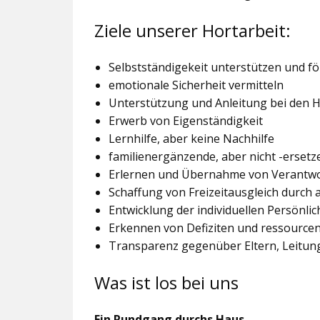
Ziele unserer Hortarbeit:
Selbstständigekeit unterstützen und f
emotionale Sicherheit vermitteln
Unterstützung und Anleitung bei den
Erwerb von Eigenständigkeit
Lernhilfe, aber keine Nachhilfe
familienergänzende, aber nicht -ersetz
Erlernen und Übernahme von Verantw
Schaffung von Freizeitausgleich durch
Entwicklung der individuellen Persönlic
Erkennen von Defiziten und ressourcen
Transparenz gegenüber Eltern, Leitu
Was ist los bei uns
Ein Rundgang durchs Haus