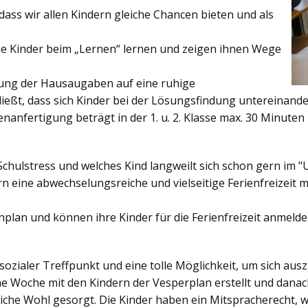
ss wir allen Kindern gleiche Chancen bieten und als
ie Kinder beim „Lernen“ lernen und zeigen ihnen Wege
gung der Hausaugaben auf eine ruhige
ießt, dass sich Kinder bei der Lösungsfindung untereinand
enanfertigung beträgt in der 1. u. 2. Klasse max. 30 Minuten 
Schulstress und welches Kind langweilt sich schon gern im "
 eine abwechselungsreiche und vielseitige Ferienfreizeit mi
enplan und können ihre Kinder für die Ferienfreizeit anmelde
sozialer Treffpunkt und eine tolle Möglichkeit, um sich au
ine Woche mit den Kindern der Vesperplan erstellt und danach
bliche Wohl gesorgt. Die Kinder haben ein Mitspracherecht, 