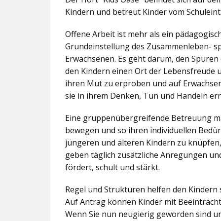
Kindern und betreut Kinder vom Schuleintr
Offene Arbeit ist mehr als ein pädagogis
Grundeinstellung des Zusammenleben- spez
Erwachsenen. Es geht darum, den Spuren 
den Kindern einen Ort der Lebensfreude u
ihren Mut zu erproben und auf Erwachsene 
sie in ihrem Denken, Tun und Handeln er
Eine gruppenübergreifende Betreuung mac
bewegen und so ihren individuellen Bedürf
jüngeren und älteren Kindern zu knüpfen
geben täglich zusätzliche Anregungen und
fördert, schult und stärkt.
Regel und Strukturen helfen den Kindern 
Auf Antrag können Kinder mit Beeinträcht
Wenn Sie nun neugierig geworden sind un