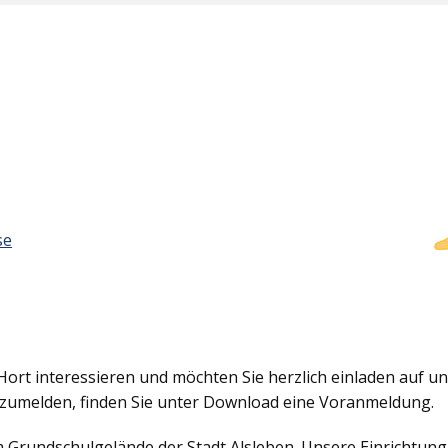
se
Hort interessieren und möchten Sie herzlich einladen auf uns
nzumelden, finden Sie unter Download eine Voranmeldung.
em Grundschulgelände der Stadt Alsleben. Unsere Einrichtun