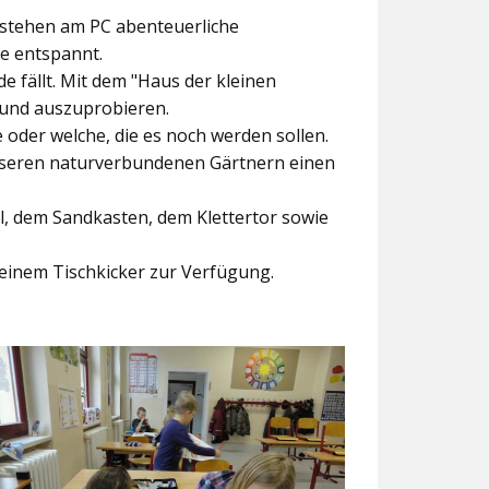
ntstehen am PC abenteuerliche
ke entspannt.
e fällt. Mit dem
"Haus der kleinen
 und auszuprobieren.
der welche, die es noch werden sollen.
nseren naturverbundenen Gärtnern einen
l, dem Sandkasten, dem Klettertor sowie
einem Tischkicker zur Verfügung.