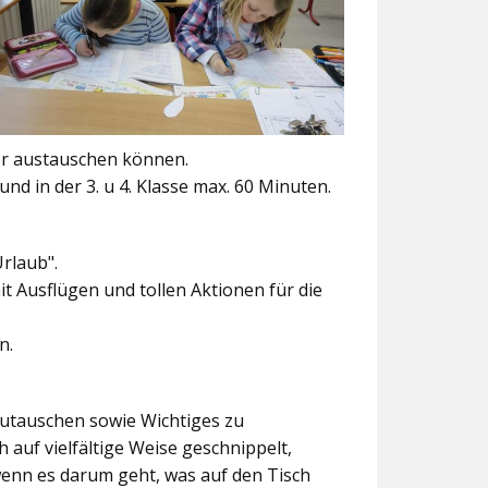
er austauschen können.
und in der 3. u 4. Klasse max. 60 Minuten.
Urlaub".
t Ausflügen und tollen Aktionen für die
n.
szutauschen sowie Wichtiges zu
 auf vielfältige Weise geschnippelt,
wenn es darum geht, was auf den Tisch