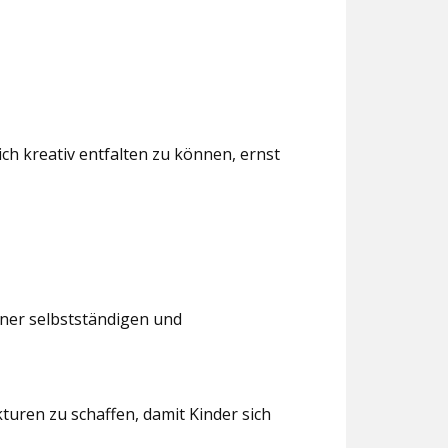
ch kreativ entfalten zu können, ernst
iner selbstständigen und
turen zu schaffen, damit Kinder sich