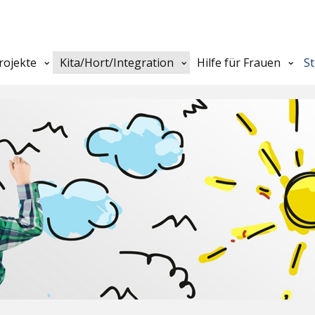
rojekte
Kita/Hort/Integration
Hilfe für Frauen
S