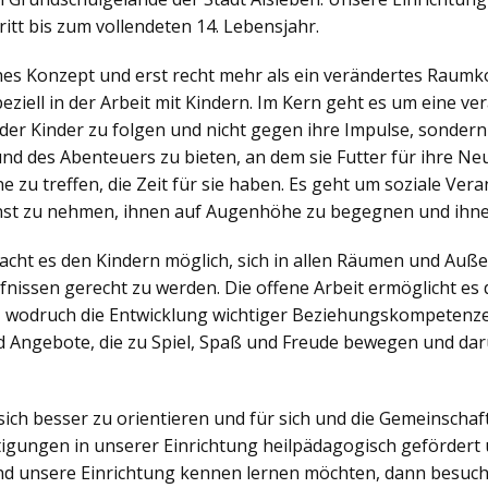
itt bis zum vollendeten 14. Lebensjahr.
ches Konzept und erst recht mehr als ein verändertes Raumko
iell in der Arbeit mit Kindern. Im Kern geht es um eine v
der Kinder zu folgen und nicht gegen ihre Impulse, sonder
nd des Abenteuers zu bieten, an dem sie Futter für ihre N
zu treffen, die Zeit für sie haben. Es geht um soziale Veran
nst zu nehmen, ihnen auf Augenhöhe zu begegnen und ihne
ht es den Kindern möglich, sich in allen Räumen und Außen
nissen gerecht zu werden. Die offene Arbeit ermöglicht es d
, wodruch die Entwicklung wichtiger Beziehungskompetenzen
 Angebote, die zu Spiel, Spaß und Freude bewegen und dar
sich besser zu orientieren und für sich und die Gemeinsch
igungen in unserer Einrichtung heilpädagogisch gefördert 
d unsere Einrichtung kennen lernen möchten, dann besuch