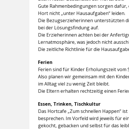
Gute Rahmenbedingungen sorgen dafür, da
Hort nicht „unter Hausaufgaben“ leiden.
Die Bezugserzieherinnen unterstützten d
bei der Lösungsfindung auf.
Die Erzieherinnen achten bei der Anferti
Lernatmosphäre, was jedoch nicht ausschl
Die zeitliche Richtlinie für die Hausaufgab
Ferien
Ferien sind für Kinder Erholungszeit vom 
Also planen wir gemeinsam mit den Kindern
im Alltag viel zu wenig Zeit bleibt.
Die Eltern erhalten rechtzeitig einen Feri
Essen, Trinken, Tischkultur
Das Hortcafe „Zum schnellen Happen“ ist 
besprechen. Im Vorfeld wird jeweils für e
gekocht, gebacken und selbst für das lei