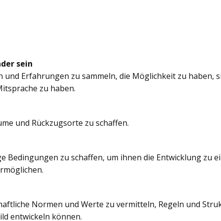
nder sein
n und Erfahrungen zu sammeln, die Möglichkeit zu haben, si
itsprache zu haben.
äume und Rückzugsorte zu schaffen.
e Bedingungen zu schaffen, um ihnen die Entwicklung zu e
ermöglichen.
chaftliche Normen und Werte zu vermitteln, Regeln und Struk
ild entwickeln können.