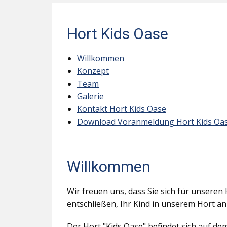
Hort Kids Oase
Willkommen
Konzept
Team
Galerie
Kontakt Hort Kids Oase
Download Voranmeldung Hort Kids Oa
Willkommen
Wir freuen uns, dass Sie sich für unseren 
entschließen, Ihr Kind in unserem Hort a
Der Hort "Kids Oase" befindet sich auf d