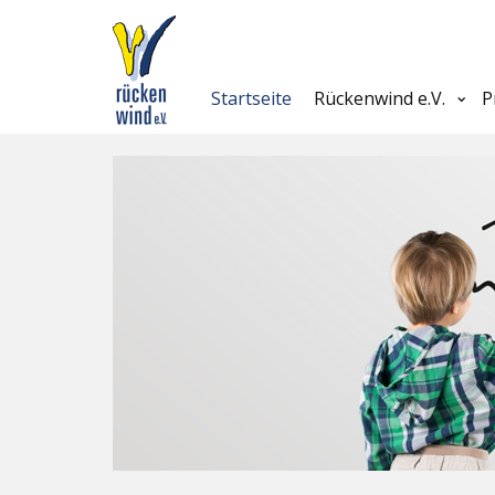
Startseite
Rückenwind e.V.
P