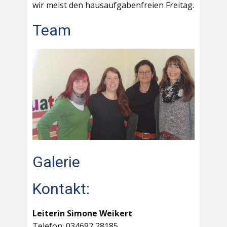
wir meist den hausaufgabenfreien Freitag.
Team
Galerie
Kontakt:
Leiterin Simone Weikert
Telefon: 034692 28185