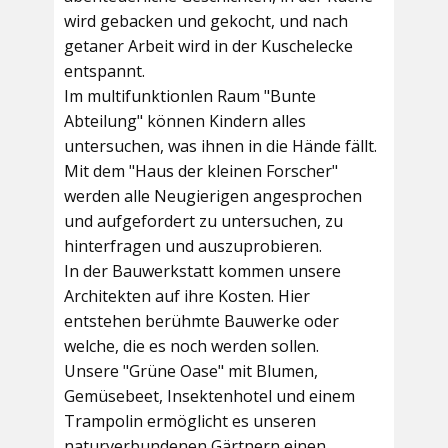
wird gebacken und gekocht, und nach
getaner Arbeit wird in der Kuschelecke
entspannt.
Im multifunktionlen Raum
"Bunte
Abteilung"
können Kindern alles
untersuchen, was ihnen in die Hände fällt.
Mit dem
"Haus der kleinen Forscher"
werden alle Neugierigen angesprochen
und aufgefordert zu untersuchen, zu
hinterfragen und auszuprobieren.
In der
Bauwerkstatt
kommen unsere
Architekten auf ihre Kosten. Hier
entstehen berühmte Bauwerke oder
welche, die es noch werden sollen.
Unsere
"Grüne Oase"
mit Blumen,
Gemüsebeet, Insektenhotel und einem
Trampolin ermöglicht es unseren
naturverbundenen Gärtnern einen