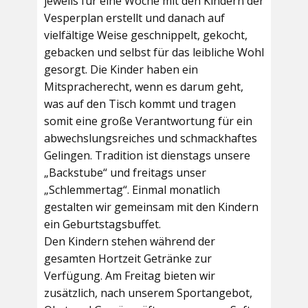
jeweils für eine Woche mit den Kindern der
Vesperplan erstellt und danach auf
vielfältige Weise geschnippelt, gekocht,
gebacken und selbst für das leibliche Wohl
gesorgt. Die Kinder haben ein
Mitspracherecht, wenn es darum geht,
was auf den Tisch kommt und tragen
somit eine große Verantwortung für ein
abwechslungsreiches und schmackhaftes
Gelingen. Tradition ist dienstags unsere
„Backstube“ und freitags unser
„Schlemmertag“. Einmal monatlich
gestalten wir gemeinsam mit den Kindern
ein Geburtstagsbuffet.
Den Kindern stehen während der
gesamten Hortzeit Getränke zur
Verfügung. Am Freitag bieten wir
zusätzlich, nach unserem Sportangebot,