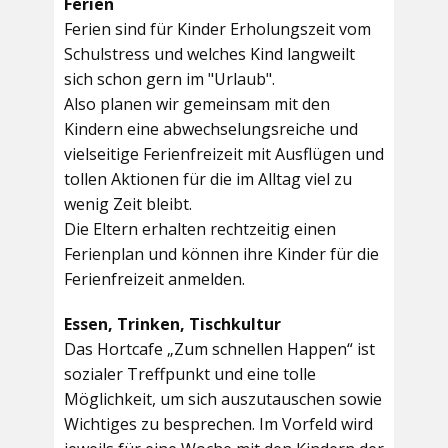
Ferien
Ferien sind für Kinder Erholungszeit vom
Schulstress und welches Kind langweilt
sich schon gern im "Urlaub".
Also planen wir gemeinsam mit den
Kindern eine abwechselungsreiche und
vielseitige Ferienfreizeit mit Ausflügen und
tollen Aktionen für die im Alltag viel zu
wenig Zeit bleibt.
Die Eltern erhalten rechtzeitig einen
Ferienplan und können ihre Kinder für die
Ferienfreizeit anmelden.
Essen, Trinken, Tischkultur
Das Hortcafe „Zum schnellen Happen“ ist
sozialer Treffpunkt und eine tolle
Möglichkeit, um sich auszutauschen sowie
Wichtiges zu besprechen. Im Vorfeld wird