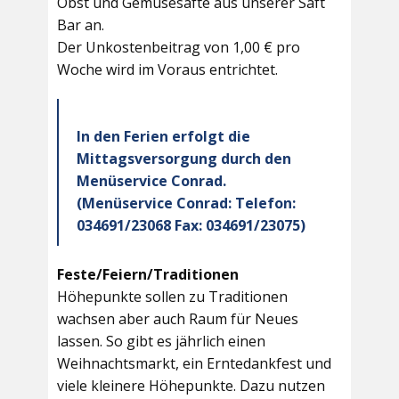
Obst und Gemüsesäfte aus unserer Saft
Bar an.
Der Unkostenbeitrag von 1,00 € pro
Woche wird im Voraus entrichtet.
In den Ferien erfolgt die
Mittagsversorgung durch den
Menüservice Conrad.
(Menüservice Conrad: Telefon:
034691/23068 Fax: 034691/23075)
Feste/Feiern/Traditionen
Höhepunkte sollen zu Traditionen
wachsen aber auch Raum für Neues
lassen. So gibt es jährlich einen
Weihnachtsmarkt, ein Erntedankfest und
viele kleinere Höhepunkte. Dazu nutzen