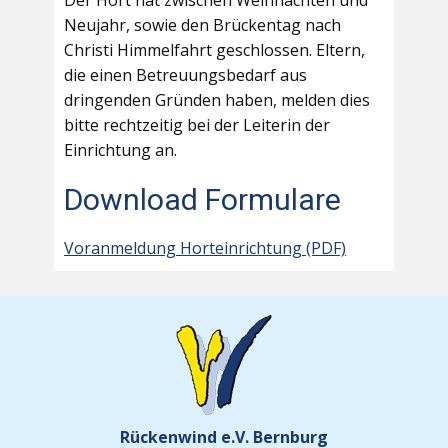
Der Hort hat zwischen Weihnachten und
Neujahr, sowie den Brückentag nach
Christi Himmelfahrt geschlossen. Eltern,
die einen Betreuungsbedarf aus
dringenden Gründen haben, melden dies
bitte rechtzeitig bei der Leiterin der
Einrichtung an.
Download Formulare
Voranmeldung Horteinrichtung (PDF)
Rückenwind e.V. Bernburg