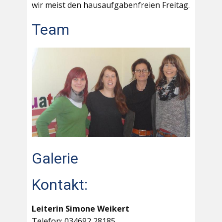
wir meist den hausaufgabenfreien Freitag.
Team
Galerie
Kontakt:
Leiterin Simone Weikert
Telefon: 034692 28185