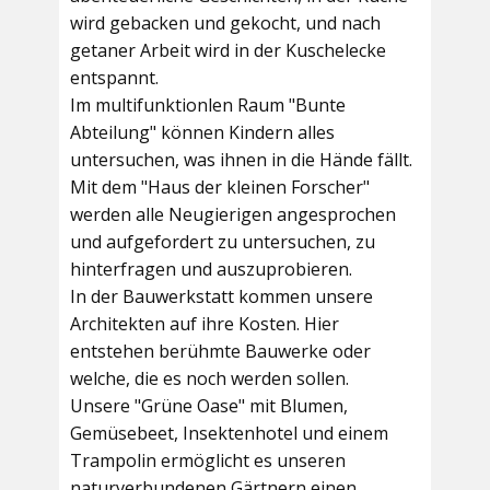
wird gebacken und gekocht, und nach
getaner Arbeit wird in der Kuschelecke
entspannt.
Im multifunktionlen Raum
"Bunte
Abteilung"
können Kindern alles
untersuchen, was ihnen in die Hände fällt.
Mit dem
"Haus der kleinen Forscher"
werden alle Neugierigen angesprochen
und aufgefordert zu untersuchen, zu
hinterfragen und auszuprobieren.
In der
Bauwerkstatt
kommen unsere
Architekten auf ihre Kosten. Hier
entstehen berühmte Bauwerke oder
welche, die es noch werden sollen.
Unsere
"Grüne Oase"
mit Blumen,
Gemüsebeet, Insektenhotel und einem
Trampolin ermöglicht es unseren
naturverbundenen Gärtnern einen