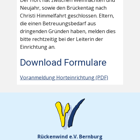
Der Hort hat zwischen Weihnachten und
Neujahr, sowie den Brückentag nach
Christi Himmelfahrt geschlossen. Eltern,
die einen Betreuungsbedarf aus
dringenden Gründen haben, melden dies
bitte rechtzeitig bei der Leiterin der
Einrichtung an.
Download Formulare
Voranmeldung Horteinrichtung (PDF)
Rückenwind e.V. Bernburg