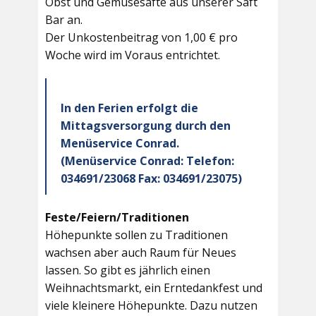
Obst und Gemüsesäfte aus unserer Saft
Bar an.
Der Unkostenbeitrag von 1,00 € pro
Woche wird im Voraus entrichtet.
In den Ferien erfolgt die
Mittagsversorgung durch den
Menüservice Conrad.
(Menüservice Conrad: Telefon:
034691/23068 Fax: 034691/23075)
Feste/Feiern/Traditionen
Höhepunkte sollen zu Traditionen
wachsen aber auch Raum für Neues
lassen. So gibt es jährlich einen
Weihnachtsmarkt, ein Erntedankfest und
viele kleinere Höhepunkte. Dazu nutzen