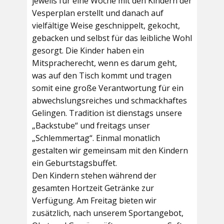
jeweils für eine Woche mit den Kindern der
Vesperplan erstellt und danach auf
vielfältige Weise geschnippelt, gekocht,
gebacken und selbst für das leibliche Wohl
gesorgt. Die Kinder haben ein
Mitspracherecht, wenn es darum geht,
was auf den Tisch kommt und tragen
somit eine große Verantwortung für ein
abwechslungsreiches und schmackhaftes
Gelingen. Tradition ist dienstags unsere
„Backstube“ und freitags unser
„Schlemmertag“. Einmal monatlich
gestalten wir gemeinsam mit den Kindern
ein Geburtstagsbuffet.
Den Kindern stehen während der
gesamten Hortzeit Getränke zur
Verfügung. Am Freitag bieten wir
zusätzlich, nach unserem Sportangebot,