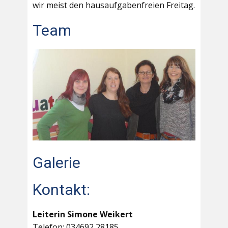
wir meist den hausaufgabenfreien Freitag.
Team
Galerie
Kontakt:
Leiterin Simone Weikert
Telefon: 034692 28185