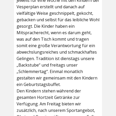
jeweils für eine Woche mit den Kindern der
Vesperplan erstellt und danach auf
vielfältige Weise geschnippelt, gekocht,
gebacken und selbst für das leibliche Wohl
gesorgt. Die Kinder haben ein
Mitspracherecht, wenn es darum geht,
was auf den Tisch kommt und tragen
somit eine große Verantwortung für ein
abwechslungsreiches und schmackhaftes
Gelingen. Tradition ist dienstags unsere
„Backstube“ und freitags unser
„Schlemmertag“. Einmal monatlich
gestalten wir gemeinsam mit den Kindern
ein Geburtstagsbuffet.
Den Kindern stehen während der
gesamten Hortzeit Getränke zur
Verfügung. Am Freitag bieten wir
zusätzlich, nach unserem Sportangebot,