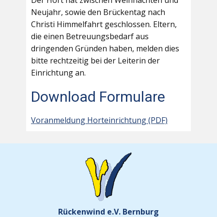
Der Hort hat zwischen Weihnachten und
Neujahr, sowie den Brückentag nach
Christi Himmelfahrt geschlossen. Eltern,
die einen Betreuungsbedarf aus
dringenden Gründen haben, melden dies
bitte rechtzeitig bei der Leiterin der
Einrichtung an.
Download Formulare
Voranmeldung Horteinrichtung (PDF)
Rückenwind e.V. Bernburg