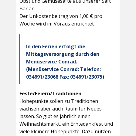
Obst und Gemüsesäfte aus unserer Saft
Bar an.
Der Unkostenbeitrag von 1,00 € pro
Woche wird im Voraus entrichtet.
In den Ferien erfolgt die
Mittagsversorgung durch den
Menüservice Conrad.
(Menüservice Conrad: Telefon:
034691/23068 Fax: 034691/23075)
Feste/Feiern/Traditionen
Höhepunkte sollen zu Traditionen
wachsen aber auch Raum für Neues
lassen. So gibt es jährlich einen
Weihnachtsmarkt, ein Erntedankfest und
viele kleinere Höhepunkte. Dazu nutzen