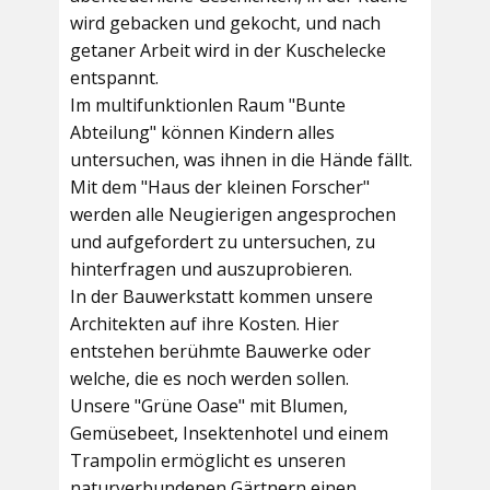
wird gebacken und gekocht, und nach
getaner Arbeit wird in der Kuschelecke
entspannt.
Im multifunktionlen Raum
"Bunte
Abteilung"
können Kindern alles
untersuchen, was ihnen in die Hände fällt.
Mit dem
"Haus der kleinen Forscher"
werden alle Neugierigen angesprochen
und aufgefordert zu untersuchen, zu
hinterfragen und auszuprobieren.
In der
Bauwerkstatt
kommen unsere
Architekten auf ihre Kosten. Hier
entstehen berühmte Bauwerke oder
welche, die es noch werden sollen.
Unsere
"Grüne Oase"
mit Blumen,
Gemüsebeet, Insektenhotel und einem
Trampolin ermöglicht es unseren
naturverbundenen Gärtnern einen