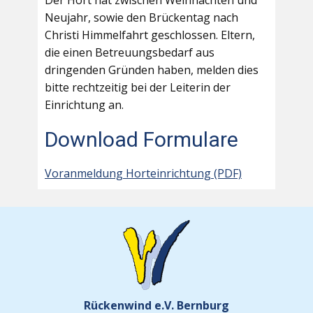
Der Hort hat zwischen Weihnachten und
Neujahr, sowie den Brückentag nach
Christi Himmelfahrt geschlossen. Eltern,
die einen Betreuungsbedarf aus
dringenden Gründen haben, melden dies
bitte rechtzeitig bei der Leiterin der
Einrichtung an.
Download Formulare
Voranmeldung Horteinrichtung (PDF)
Rückenwind e.V. Bernburg