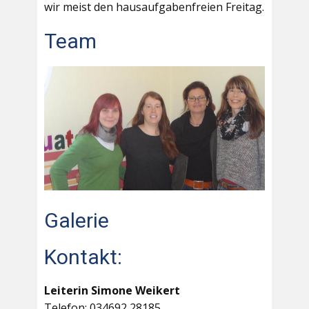
wir meist den hausaufgabenfreien Freitag.
Team
Galerie
Kontakt:
Leiterin Simone Weikert
Telefon: 034692 28185