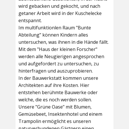
wird gebacken und gekocht, und nach
getaner Arbeit wird in der Kuschelecke
entspannt.
Im multifunktionlen Raum
"Bunte
Abteilung"
können Kindern alles
untersuchen, was ihnen in die Hände fällt.
Mit dem
"Haus der kleinen Forscher"
werden alle Neugierigen angesprochen
und aufgefordert zu untersuchen, zu
hinterfragen und auszuprobieren.
In der
Bauwerkstatt
kommen unsere
Architekten auf ihre Kosten. Hier
entstehen berühmte Bauwerke oder
welche, die es noch werden sollen.
Unsere
"Grüne Oase"
mit Blumen,
Gemüsebeet, Insektenhotel und einem
Trampolin ermöglicht es unseren
naturverbundenen Gärtnern einen