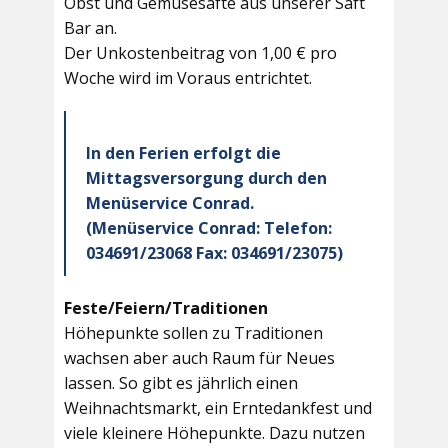
Obst und Gemüsesäfte aus unserer Saft
Bar an.
Der Unkostenbeitrag von 1,00 € pro
Woche wird im Voraus entrichtet.
In den Ferien erfolgt die
Mittagsversorgung durch den
Menüservice Conrad.
(Menüservice Conrad: Telefon:
034691/23068 Fax: 034691/23075)
Feste/Feiern/Traditionen
Höhepunkte sollen zu Traditionen
wachsen aber auch Raum für Neues
lassen. So gibt es jährlich einen
Weihnachtsmarkt, ein Erntedankfest und
viele kleinere Höhepunkte. Dazu nutzen