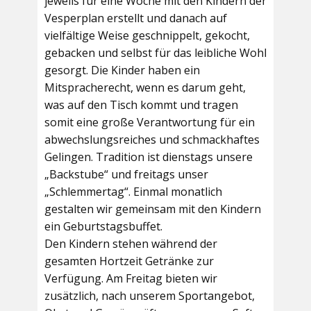
jeweils für eine Woche mit den Kindern der
Vesperplan erstellt und danach auf
vielfältige Weise geschnippelt, gekocht,
gebacken und selbst für das leibliche Wohl
gesorgt. Die Kinder haben ein
Mitspracherecht, wenn es darum geht,
was auf den Tisch kommt und tragen
somit eine große Verantwortung für ein
abwechslungsreiches und schmackhaftes
Gelingen. Tradition ist dienstags unsere
„Backstube“ und freitags unser
„Schlemmertag“. Einmal monatlich
gestalten wir gemeinsam mit den Kindern
ein Geburtstagsbuffet.
Den Kindern stehen während der
gesamten Hortzeit Getränke zur
Verfügung. Am Freitag bieten wir
zusätzlich, nach unserem Sportangebot,