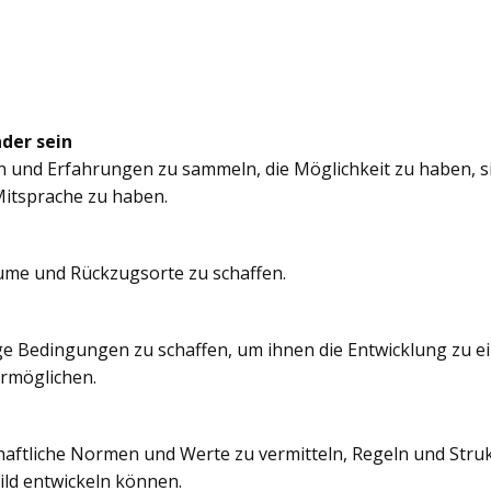
nder sein
n und Erfahrungen zu sammeln, die Möglichkeit zu haben, si
itsprache zu haben.
äume und Rückzugsorte zu schaffen.
e Bedingungen zu schaffen, um ihnen die Entwicklung zu e
ermöglichen.
chaftliche Normen und Werte zu vermitteln, Regeln und Struk
ild entwickeln können.