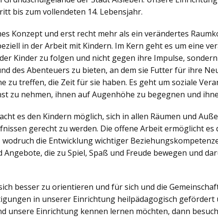
itt bis zum vollendeten 14. Lebensjahr.
ches Konzept und erst recht mehr als ein verändertes Raumko
iell in der Arbeit mit Kindern. Im Kern geht es um eine v
der Kinder zu folgen und nicht gegen ihre Impulse, sonder
nd des Abenteuers zu bieten, an dem sie Futter für ihre N
zu treffen, die Zeit für sie haben. Es geht um soziale Veran
nst zu nehmen, ihnen auf Augenhöhe zu begegnen und ihne
ht es den Kindern möglich, sich in allen Räumen und Außen
nissen gerecht zu werden. Die offene Arbeit ermöglicht es d
, wodruch die Entwicklung wichtiger Beziehungskompetenzen
 Angebote, die zu Spiel, Spaß und Freude bewegen und dar
sich besser zu orientieren und für sich und die Gemeinsch
igungen in unserer Einrichtung heilpädagogisch gefördert 
d unsere Einrichtung kennen lernen möchten, dann besuch