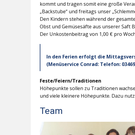
kommt und tragen somit eine große Veran
„Backstube“ und freitags unser „Schlemme
Den Kindern stehen während der gesamten
Obst und Gemüsesäfte aus unserer Saft B
Der Unkostenbeitrag von 1,00 € pro Woche
In den Ferien erfolgt die Mittagsve
(Menüservice Conrad: Telefon: 03469
Feste/Feiern/Traditionen
Höhepunkte sollen zu Traditionen wachsen
und viele kleinere Höhepunkte. Dazu nutz
Team