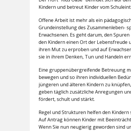
Kindern und betreut Kinder vom Schuleintr
Offene Arbeit ist mehr als ein pädagogis
Grundeinstellung des Zusammenleben- spez
Erwachsenen. Es geht darum, den Spuren 
den Kindern einen Ort der Lebensfreude u
ihren Mut zu erproben und auf Erwachsene 
sie in ihrem Denken, Tun und Handeln er
Eine gruppenübergreifende Betreuung mac
bewegen und so ihren individuellen Bedürf
jüngeren und älteren Kindern zu knüpfen
geben täglich zusätzliche Anregungen und
fördert, schult und stärkt.
Regel und Strukturen helfen den Kindern 
Auf Antrag können Kinder mit Beeinträcht
Wenn Sie nun neugierig geworden sind un