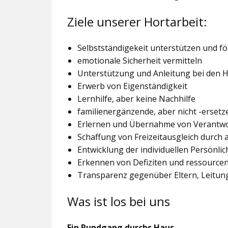
Ziele unserer Hortarbeit:
Selbstständigekeit unterstützen und f
emotionale Sicherheit vermitteln
Unterstützung und Anleitung bei den
Erwerb von Eigenständigkeit
Lernhilfe, aber keine Nachhilfe
familienergänzende, aber nicht -ersetz
Erlernen und Übernahme von Verantw
Schaffung von Freizeitausgleich durch
Entwicklung der individuellen Persönlic
Erkennen von Defiziten und ressourcen
Transparenz gegenüber Eltern, Leitu
Was ist los bei uns
Ein Rundgang durchs Haus