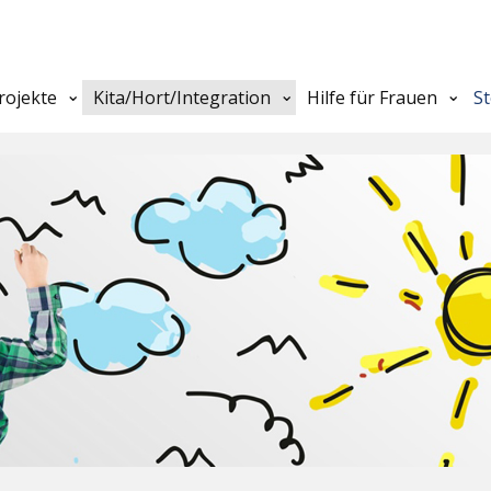
rojekte
Kita/Hort/Integration
Hilfe für Frauen
S