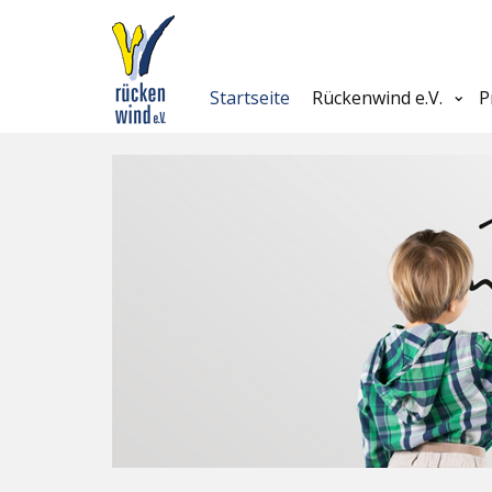
Startseite
Rückenwind e.V.
P