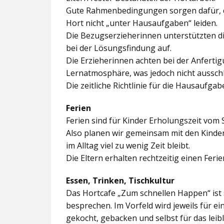
Gute Rahmenbedingungen sorgen dafür, da
Hort nicht „unter Hausaufgaben“ leiden.
Die Bezugserzieherinnen unterstützten d
bei der Lösungsfindung auf.
Die Erzieherinnen achten bei der Anferti
Lernatmosphäre, was jedoch nicht ausschl
Die zeitliche Richtlinie für die Hausaufgab
Ferien
Ferien sind für Kinder Erholungszeit vom 
Also planen wir gemeinsam mit den Kindern
im Alltag viel zu wenig Zeit bleibt.
Die Eltern erhalten rechtzeitig einen Feri
Essen, Trinken, Tischkultur
Das Hortcafe „Zum schnellen Happen“ ist 
besprechen. Im Vorfeld wird jeweils für e
gekocht, gebacken und selbst für das lei