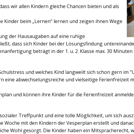
ss wir allen Kindern gleiche Chancen bieten und als
ie Kinder beim „Lernen“ lernen und zeigen ihnen Wege
gung der Hausaugaben auf eine ruhige
ießt, dass sich Kinder bei der Lösungsfindung untereinand
enanfertigung beträgt in der 1. u. 2. Klasse max. 30 Minuten 
Schulstress und welches Kind langweilt sich schon gern im "
 eine abwechselungsreiche und vielseitige Ferienfreizeit mi
enplan und können ihre Kinder für die Ferienfreizeit anmelde
sozialer Treffpunkt und eine tolle Möglichkeit, um sich au
ine Woche mit den Kindern der Vesperplan erstellt und danach
bliche Wohl gesorgt. Die Kinder haben ein Mitspracherecht, 