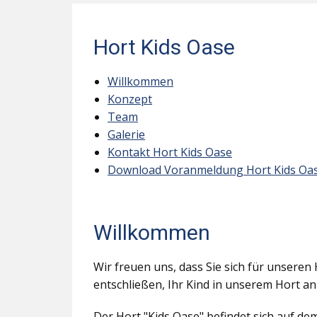
Hort Kids Oase
Willkommen
Konzept
Team
Galerie
Kontakt Hort Kids Oase
Download Voranmeldung Hort Kids Oa
Willkommen
Wir freuen uns, dass Sie sich für unseren 
entschließen, Ihr Kind in unserem Hort a
Der Hort "Kids Oase" befindet sich auf d