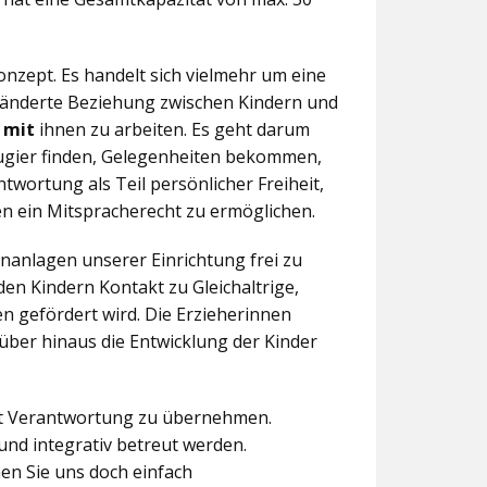
nzept. Es handelt sich vielmehr um eine
eränderte Beziehung zwischen Kindern und
n
mit
ihnen zu arbeiten. Es geht darum
eugier finden, Gelegenheiten bekommen,
twortung als Teil persönlicher Freiheit,
n ein Mitspracherecht zu ermöglichen.
anlagen unserer Einrichtung frei zu
en Kindern Kontakt zu Gleichaltrige,
 gefördert wird. Die Erzieherinnen
über hinaus die Entwicklung der Kinder
aft Verantwortung zu übernehmen.
und integrativ betreut werden.
en Sie uns doch einfach