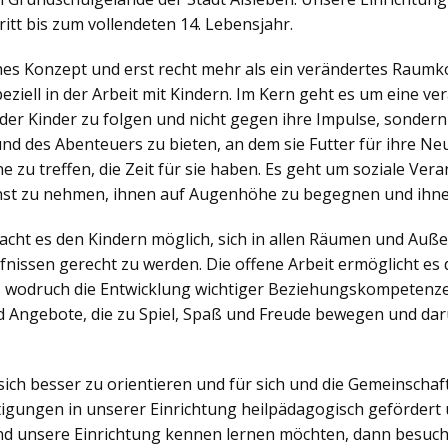
itt bis zum vollendeten 14. Lebensjahr.
ches Konzept und erst recht mehr als ein verändertes Raumko
iell in der Arbeit mit Kindern. Im Kern geht es um eine v
der Kinder zu folgen und nicht gegen ihre Impulse, sonder
nd des Abenteuers zu bieten, an dem sie Futter für ihre N
zu treffen, die Zeit für sie haben. Es geht um soziale Veran
nst zu nehmen, ihnen auf Augenhöhe zu begegnen und ihne
ht es den Kindern möglich, sich in allen Räumen und Außen
nissen gerecht zu werden. Die offene Arbeit ermöglicht es d
, wodruch die Entwicklung wichtiger Beziehungskompetenzen
 Angebote, die zu Spiel, Spaß und Freude bewegen und dar
sich besser zu orientieren und für sich und die Gemeinsch
igungen in unserer Einrichtung heilpädagogisch gefördert 
d unsere Einrichtung kennen lernen möchten, dann besuch