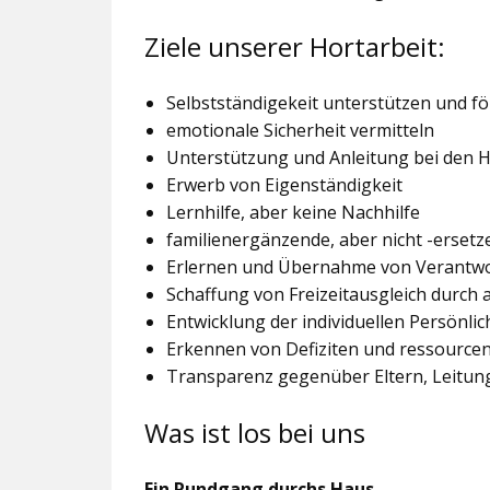
Ziele unserer Hortarbeit:
Selbstständigekeit unterstützen und f
emotionale Sicherheit vermitteln
Unterstützung und Anleitung bei den
Erwerb von Eigenständigkeit
Lernhilfe, aber keine Nachhilfe
familienergänzende, aber nicht -ersetz
Erlernen und Übernahme von Verantw
Schaffung von Freizeitausgleich durch
Entwicklung der individuellen Persönlic
Erkennen von Defiziten und ressourcen
Transparenz gegenüber Eltern, Leitu
Was ist los bei uns
Ein Rundgang durchs Haus