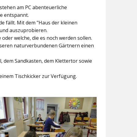
ntstehen am PC abenteuerliche
ke entspannt.
e fällt. Mit dem
"Haus der kleinen
 und auszuprobieren.
der welche, die es noch werden sollen.
nseren naturverbundenen Gärtnern einen
l, dem Sandkasten, dem Klettertor sowie
einem Tischkicker zur Verfügung.