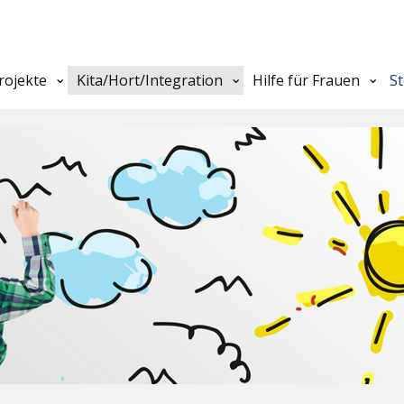
rojekte
Kita/Hort/Integration
Hilfe für Frauen
S