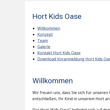
Hort Kids Oase
Willkommen
Konzept
Team
Galerie
Kontakt Hort Kids Oase
Download Voranmeldung Hort Kids Oa
Willkommen
Wir freuen uns, dass Sie sich für unseren 
entschließen, Ihr Kind in unserem Hort a
Der Hort "Kids Oase" befindet sich auf d