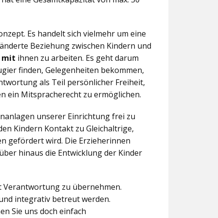
nzept. Es handelt sich vielmehr um eine
eränderte Beziehung zwischen Kindern und
n
mit
ihnen zu arbeiten. Es geht darum
eugier finden, Gelegenheiten bekommen,
twortung als Teil persönlicher Freiheit,
n ein Mitspracherecht zu ermöglichen.
anlagen unserer Einrichtung frei zu
en Kindern Kontakt zu Gleichaltrige,
 gefördert wird. Die Erzieherinnen
über hinaus die Entwicklung der Kinder
aft Verantwortung zu übernehmen.
und integrativ betreut werden.
en Sie uns doch einfach