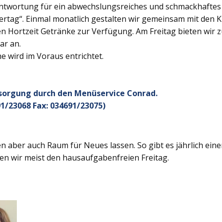
twortung für ein abwechslungsreiches und schmackhaftes Ge
rtag“. Einmal monatlich gestalten wir gemeinsam mit den K
 Hortzeit Getränke zur Verfügung. Am Freitag bieten wir z
ar an.
 wird im Voraus entrichtet.
rsorgung durch den Menüservice Conrad.
1/23068 Fax: 034691/23075)
 aber auch Raum für Neues lassen. So gibt es jährlich ein
en wir meist den hausaufgabenfreien Freitag.