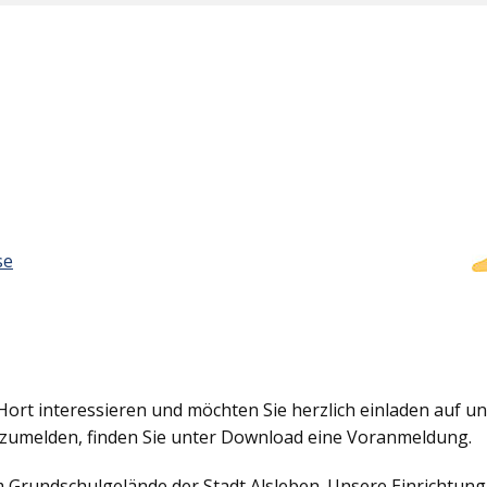
se
Hort interessieren und möchten Sie herzlich einladen auf uns
nzumelden, finden Sie unter Download eine Voranmeldung.
em Grundschulgelände der Stadt Alsleben. Unsere Einrichtun