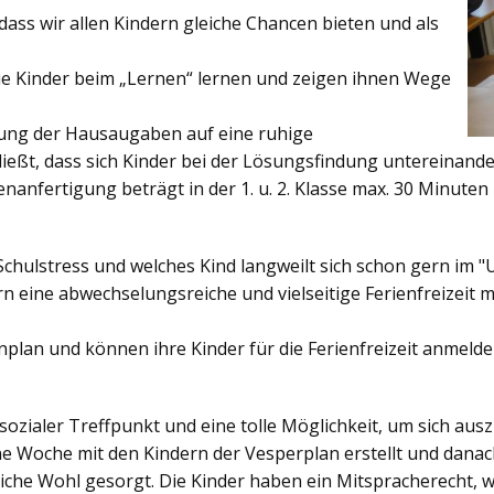
ss wir allen Kindern gleiche Chancen bieten und als
ie Kinder beim „Lernen“ lernen und zeigen ihnen Wege
gung der Hausaugaben auf eine ruhige
ießt, dass sich Kinder bei der Lösungsfindung untereinand
enanfertigung beträgt in der 1. u. 2. Klasse max. 30 Minuten 
Schulstress und welches Kind langweilt sich schon gern im "
 eine abwechselungsreiche und vielseitige Ferienfreizeit mi
enplan und können ihre Kinder für die Ferienfreizeit anmelde
sozialer Treffpunkt und eine tolle Möglichkeit, um sich au
ine Woche mit den Kindern der Vesperplan erstellt und danach
bliche Wohl gesorgt. Die Kinder haben ein Mitspracherecht, 