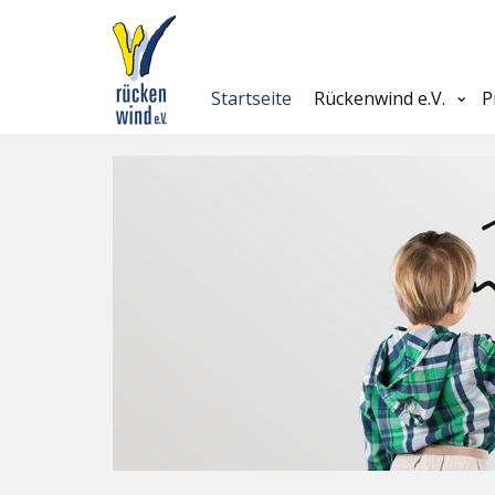
Startseite
Rückenwind e.V.
P