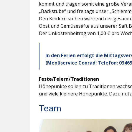
kommt und tragen somit eine große Veran
„Backstube“ und freitags unser „Schlemme
Den Kindern stehen während der gesamten
Obst und Gemüsesäfte aus unserer Saft B
Der Unkostenbeitrag von 1,00 € pro Woche
In den Ferien erfolgt die Mittagsve
(Menüservice Conrad: Telefon: 03469
Feste/Feiern/Traditionen
Höhepunkte sollen zu Traditionen wachsen
und viele kleinere Höhepunkte. Dazu nutz
Team