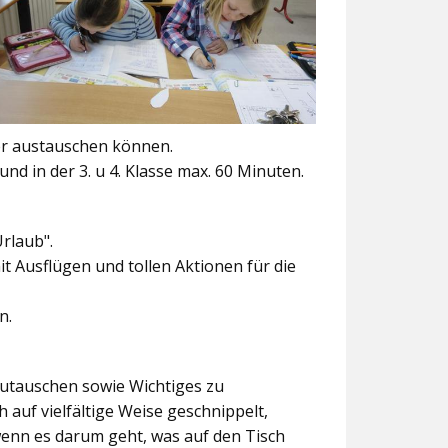
er austauschen können.
und in der 3. u 4. Klasse max. 60 Minuten.
Urlaub".
t Ausflügen und tollen Aktionen für die
n.
szutauschen sowie Wichtiges zu
 auf vielfältige Weise geschnippelt,
wenn es darum geht, was auf den Tisch