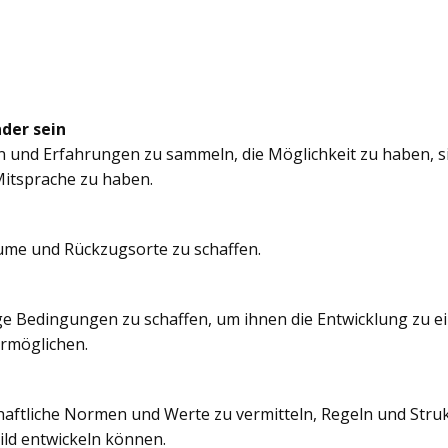
nder sein
n und Erfahrungen zu sammeln, die Möglichkeit zu haben, si
itsprache zu haben.
äume und Rückzugsorte zu schaffen.
e Bedingungen zu schaffen, um ihnen die Entwicklung zu e
ermöglichen.
chaftliche Normen und Werte zu vermitteln, Regeln und Struk
ild entwickeln können.