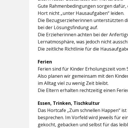
Gute Rahmenbedingungen sorgen dafür, da
Hort nicht „unter Hausaufgaben“ leiden.
Die Bezugserzieherinnen unterstützten d
bei der Lösungsfindung auf.
Die Erzieherinnen achten bei der Anferti
Lernatmosphäre, was jedoch nicht ausschl
Die zeitliche Richtlinie für die Hausaufgab
Ferien
Ferien sind für Kinder Erholungszeit vom 
Also planen wir gemeinsam mit den Kindern
im Alltag viel zu wenig Zeit bleibt.
Die Eltern erhalten rechtzeitig einen Feri
Essen, Trinken, Tischkultur
Das Hortcafe „Zum schnellen Happen“ ist 
besprechen. Im Vorfeld wird jeweils für e
gekocht, gebacken und selbst für das lei