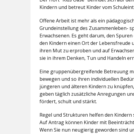
Kindern und betreut Kinder vom Schuleintr
Offene Arbeit ist mehr als ein pädagogis
Grundeinstellung des Zusammenleben- spez
Erwachsenen. Es geht darum, den Spuren 
den Kindern einen Ort der Lebensfreude u
ihren Mut zu erproben und auf Erwachsene 
sie in ihrem Denken, Tun und Handeln er
Eine gruppenübergreifende Betreuung mac
bewegen und so ihren individuellen Bedürf
jüngeren und älteren Kindern zu knüpfen
geben täglich zusätzliche Anregungen und
fördert, schult und stärkt.
Regel und Strukturen helfen den Kindern 
Auf Antrag können Kinder mit Beeinträcht
Wenn Sie nun neugierig geworden sind un