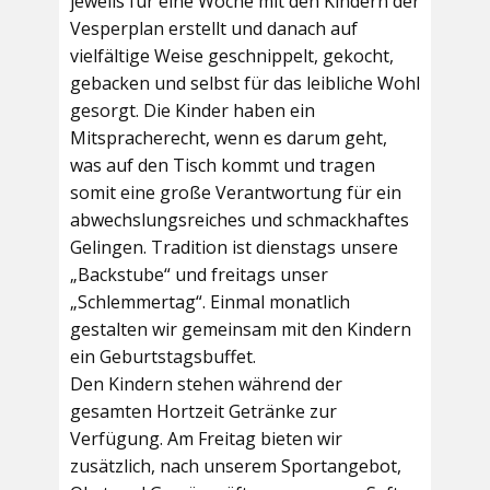
jeweils für eine Woche mit den Kindern der
Vesperplan erstellt und danach auf
vielfältige Weise geschnippelt, gekocht,
gebacken und selbst für das leibliche Wohl
gesorgt. Die Kinder haben ein
Mitspracherecht, wenn es darum geht,
was auf den Tisch kommt und tragen
somit eine große Verantwortung für ein
abwechslungsreiches und schmackhaftes
Gelingen. Tradition ist dienstags unsere
„Backstube“ und freitags unser
„Schlemmertag“. Einmal monatlich
gestalten wir gemeinsam mit den Kindern
ein Geburtstagsbuffet.
Den Kindern stehen während der
gesamten Hortzeit Getränke zur
Verfügung. Am Freitag bieten wir
zusätzlich, nach unserem Sportangebot,