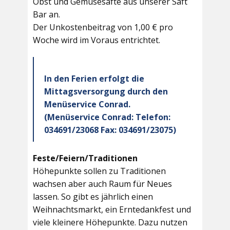
Obst und Gemüsesäfte aus unserer Saft
Bar an.
Der Unkostenbeitrag von 1,00 € pro
Woche wird im Voraus entrichtet.
In den Ferien erfolgt die
Mittagsversorgung durch den
Menüservice Conrad.
(Menüservice Conrad: Telefon:
034691/23068 Fax: 034691/23075)
Feste/Feiern/Traditionen
Höhepunkte sollen zu Traditionen
wachsen aber auch Raum für Neues
lassen. So gibt es jährlich einen
Weihnachtsmarkt, ein Erntedankfest und
viele kleinere Höhepunkte. Dazu nutzen