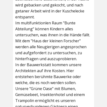
wird gebacken und gekocht, und nach
getaner Arbeit wird in der Kuschelecke
entspannt.
Im multifunktionlen Raum
"Bunte
Abteilung"
können Kindern alles
untersuchen, was ihnen in die Hände fällt.
Mit dem
"Haus der kleinen Forscher"
werden alle Neugierigen angesprochen
und aufgefordert zu untersuchen, zu
hinterfragen und auszuprobieren.
In der
Bauwerkstatt
kommen unsere
Architekten auf ihre Kosten. Hier
entstehen berühmte Bauwerke oder
welche, die es noch werden sollen.
Unsere
"Grüne Oase"
mit Blumen,
Gemüsebeet, Insektenhotel und einem
Trampolin ermöglicht es unseren
naturverbundenen Gärtnern einen