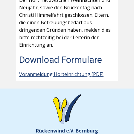
Der Hort hat zwischen Weihnachten und
Neujahr, sowie den Brückentag nach
Christi Himmelfahrt geschlossen. Eltern,
die einen Betreuungsbedarf aus
dringenden Gründen haben, melden dies
bitte rechtzeitig bei der Leiterin der
Einrichtung an.
Download Formulare
Voranmeldung Horteinrichtung (PDF)
Rückenwind e.V. Bernburg