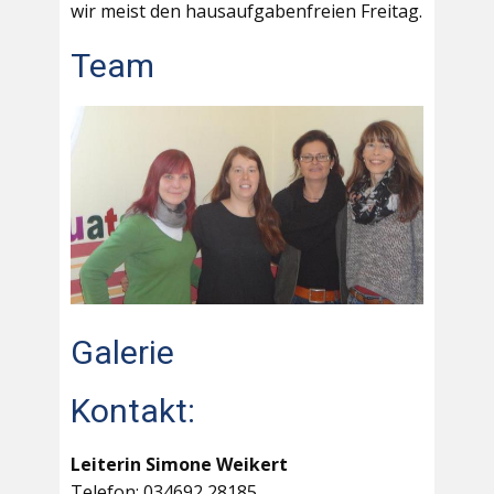
wir meist den hausaufgabenfreien Freitag.
Team
Galerie
Kontakt:
Leiterin Simone Weikert
Telefon: 034692 28185