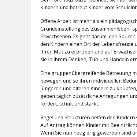
Kindern und betreut Kinder vom Schuleintr
Offene Arbeit ist mehr als ein pädagogis
Grundeinstellung des Zusammenleben- spez
Erwachsenen. Es geht darum, den Spuren 
den Kindern einen Ort der Lebensfreude u
ihren Mut zu erproben und auf Erwachsene 
sie in ihrem Denken, Tun und Handeln er
Eine gruppenübergreifende Betreuung mac
bewegen und so ihren individuellen Bedürf
jüngeren und älteren Kindern zu knüpfen
geben täglich zusätzliche Anregungen und
fördert, schult und stärkt.
Regel und Strukturen helfen den Kindern 
Auf Antrag können Kinder mit Beeinträcht
Wenn Sie nun neugierig geworden sind un