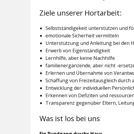
Ziele unserer Hortarbeit:
Selbstständigekeit unterstützen und f
emotionale Sicherheit vermitteln
Unterstützung und Anleitung bei den
Erwerb von Eigenständigkeit
Lernhilfe, aber keine Nachhilfe
familienergänzende, aber nicht -ersetz
Erlernen und Übernahme von Verantw
Schaffung von Freizeitausgleich durch
Entwicklung der individuellen Persönlic
Erkennen von Defiziten und ressourcen
Transparenz gegenüber Eltern, Leitu
Was ist los bei uns
Ein Rundgang durchs Haus