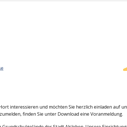
se
Hort interessieren und möchten Sie herzlich einladen auf uns
nzumelden, finden Sie unter Download eine Voranmeldung.
em Grundschulgelände der Stadt Alsleben. Unsere Einrichtun