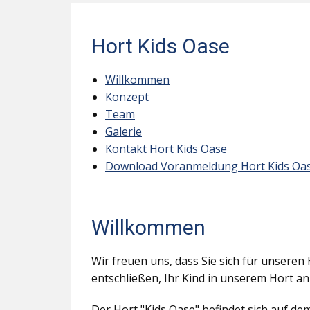
Hort Kids Oase
Willkommen
Konzept
Team
Galerie
Kontakt Hort Kids Oase
Download Voranmeldung Hort Kids Oa
Willkommen
Wir freuen uns, dass Sie sich für unseren 
entschließen, Ihr Kind in unserem Hort a
Der Hort "Kids Oase" befindet sich auf d