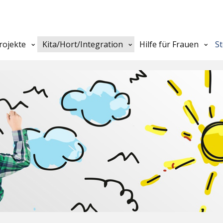
rojekte
Kita/Hort/Integration
Hilfe für Frauen
S