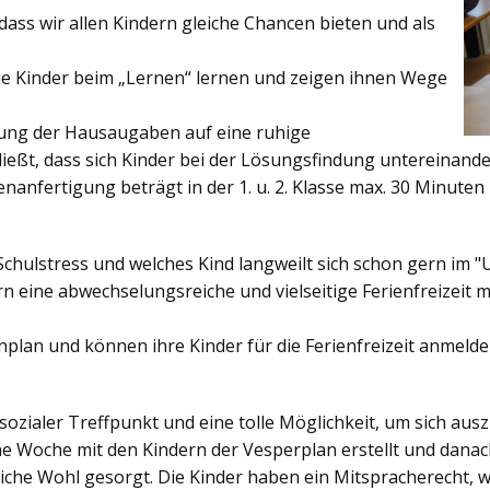
ss wir allen Kindern gleiche Chancen bieten und als
ie Kinder beim „Lernen“ lernen und zeigen ihnen Wege
gung der Hausaugaben auf eine ruhige
ießt, dass sich Kinder bei der Lösungsfindung untereinand
enanfertigung beträgt in der 1. u. 2. Klasse max. 30 Minuten 
Schulstress und welches Kind langweilt sich schon gern im "
 eine abwechselungsreiche und vielseitige Ferienfreizeit mi
enplan und können ihre Kinder für die Ferienfreizeit anmelde
sozialer Treffpunkt und eine tolle Möglichkeit, um sich au
ine Woche mit den Kindern der Vesperplan erstellt und danach
bliche Wohl gesorgt. Die Kinder haben ein Mitspracherecht, 