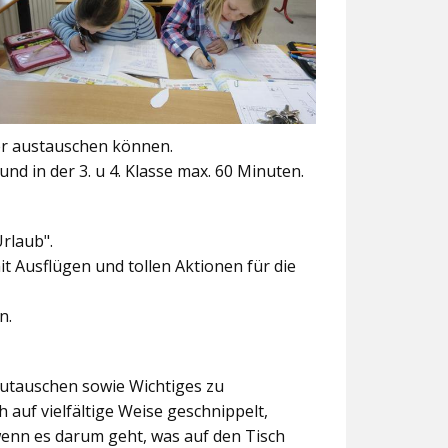
er austauschen können.
und in der 3. u 4. Klasse max. 60 Minuten.
Urlaub".
t Ausflügen und tollen Aktionen für die
n.
szutauschen sowie Wichtiges zu
 auf vielfältige Weise geschnippelt,
wenn es darum geht, was auf den Tisch