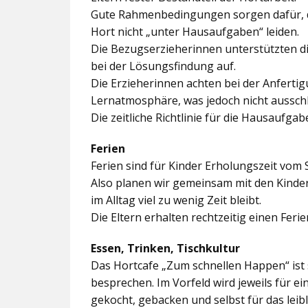
Gute Rahmenbedingungen sorgen dafür, da
Hort nicht „unter Hausaufgaben“ leiden.
Die Bezugserzieherinnen unterstützten d
bei der Lösungsfindung auf.
Die Erzieherinnen achten bei der Anferti
Lernatmosphäre, was jedoch nicht ausschl
Die zeitliche Richtlinie für die Hausaufgab
Ferien
Ferien sind für Kinder Erholungszeit vom 
Also planen wir gemeinsam mit den Kindern
im Alltag viel zu wenig Zeit bleibt.
Die Eltern erhalten rechtzeitig einen Feri
Essen, Trinken, Tischkultur
Das Hortcafe „Zum schnellen Happen“ ist 
besprechen. Im Vorfeld wird jeweils für e
gekocht, gebacken und selbst für das lei