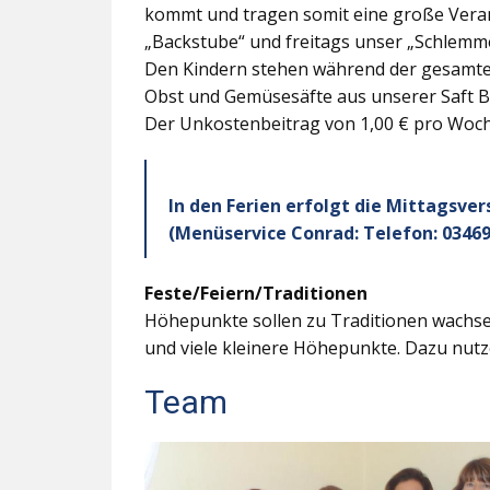
kommt und tragen somit eine große Veran
„Backstube“ und freitags unser „Schlemme
Den Kindern stehen während der gesamten
Obst und Gemüsesäfte aus unserer Saft B
Der Unkostenbeitrag von 1,00 € pro Woche
In den Ferien erfolgt die Mittagsve
(Menüservice Conrad: Telefon: 03469
Feste/Feiern/Traditionen
Höhepunkte sollen zu Traditionen wachsen
und viele kleinere Höhepunkte. Dazu nutz
Team