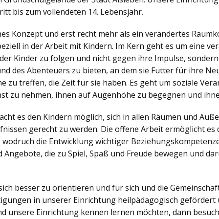
itt bis zum vollendeten 14. Lebensjahr.
ches Konzept und erst recht mehr als ein verändertes Raumko
iell in der Arbeit mit Kindern. Im Kern geht es um eine v
der Kinder zu folgen und nicht gegen ihre Impulse, sonder
nd des Abenteuers zu bieten, an dem sie Futter für ihre N
zu treffen, die Zeit für sie haben. Es geht um soziale Veran
nst zu nehmen, ihnen auf Augenhöhe zu begegnen und ihne
ht es den Kindern möglich, sich in allen Räumen und Außen
nissen gerecht zu werden. Die offene Arbeit ermöglicht es d
, wodruch die Entwicklung wichtiger Beziehungskompetenzen
 Angebote, die zu Spiel, Spaß und Freude bewegen und dar
sich besser zu orientieren und für sich und die Gemeinsch
igungen in unserer Einrichtung heilpädagogisch gefördert 
d unsere Einrichtung kennen lernen möchten, dann besuch