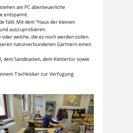
ntstehen am PC abenteuerliche
ke entspannt.
e fällt. Mit dem
"Haus der kleinen
 und auszuprobieren.
der welche, die es noch werden sollen.
nseren naturverbundenen Gärtnern einen
l, dem Sandkasten, dem Klettertor sowie
einem Tischkicker zur Verfügung.