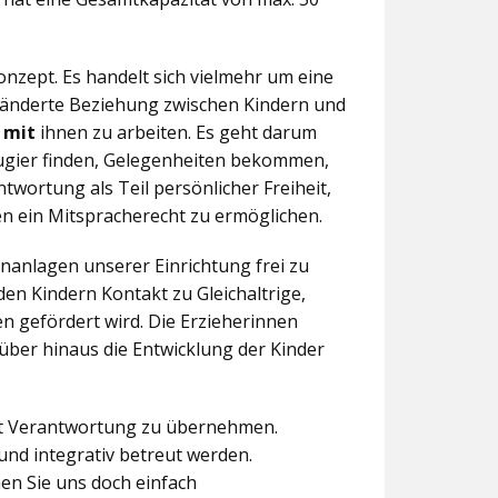
nzept. Es handelt sich vielmehr um eine
eränderte Beziehung zwischen Kindern und
n
mit
ihnen zu arbeiten. Es geht darum
eugier finden, Gelegenheiten bekommen,
twortung als Teil persönlicher Freiheit,
n ein Mitspracherecht zu ermöglichen.
anlagen unserer Einrichtung frei zu
en Kindern Kontakt zu Gleichaltrige,
 gefördert wird. Die Erzieherinnen
über hinaus die Entwicklung der Kinder
aft Verantwortung zu übernehmen.
und integrativ betreut werden.
en Sie uns doch einfach