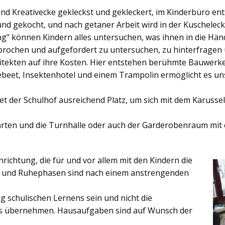
und Kreativecke gekleckst und gekleckert, im Kinderbüro e
und gekocht, und nach getaner Arbeit wird in der Kuschelec
ng"
können Kindern alles untersuchen, was ihnen in die Händ
rochen und aufgefordert zu untersuchen, zu hinterfragen
ekten auf ihre Kosten. Hier entstehen berühmte Bauwerke o
eet, Insektenhotel und einem Trampolin ermöglicht es u
et der
Schulhof
ausreichend Platz, um sich mit dem Karussel
rten
und die
Turnhalle
oder auch der
Garderobenraum
mit 
inrichtung, die für und vor allem mit den Kindern die
ich und Ruhephasen sind nach einem anstrengenden
 schulischen Lernens sein und nicht die
es übernehmen. Hausaufgaben sind auf Wunsch der