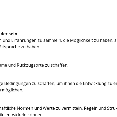
nder sein
n und Erfahrungen zu sammeln, die Möglichkeit zu haben, si
itsprache zu haben.
äume und Rückzugsorte zu schaffen.
e Bedingungen zu schaffen, um ihnen die Entwicklung zu e
ermöglichen.
chaftliche Normen und Werte zu vermitteln, Regeln und Struk
ild entwickeln können.