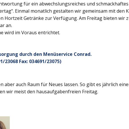
twortung für ein abwechslungsreiches und schmackhaftes Ge
rtag“. Einmal monatlich gestalten wir gemeinsam mit den K
 Hortzeit Getränke zur Verfügung. Am Freitag bieten wir z
ar an.
 wird im Voraus entrichtet.
rsorgung durch den Menüservice Conrad.
1/23068 Fax: 034691/23075)
 aber auch Raum für Neues lassen. So gibt es jährlich ein
en wir meist den hausaufgabenfreien Freitag.