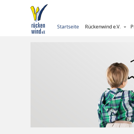
Startseite
Rückenwind e.V.
P