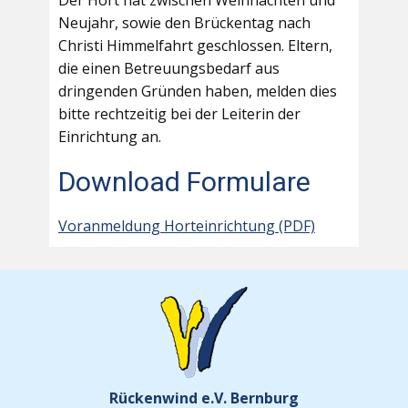
Der Hort hat zwischen Weihnachten und
Neujahr, sowie den Brückentag nach
Christi Himmelfahrt geschlossen. Eltern,
die einen Betreuungsbedarf aus
dringenden Gründen haben, melden dies
bitte rechtzeitig bei der Leiterin der
Einrichtung an.
Download Formulare
Voranmeldung Horteinrichtung (PDF)
Rückenwind e.V. Bernburg