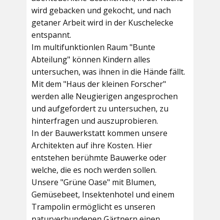
wird gebacken und gekocht, und nach
getaner Arbeit wird in der Kuschelecke
entspannt.
Im multifunktionlen Raum
"Bunte
Abteilung"
können Kindern alles
untersuchen, was ihnen in die Hände fällt.
Mit dem
"Haus der kleinen Forscher"
werden alle Neugierigen angesprochen
und aufgefordert zu untersuchen, zu
hinterfragen und auszuprobieren.
In der
Bauwerkstatt
kommen unsere
Architekten auf ihre Kosten. Hier
entstehen berühmte Bauwerke oder
welche, die es noch werden sollen.
Unsere
"Grüne Oase"
mit Blumen,
Gemüsebeet, Insektenhotel und einem
Trampolin ermöglicht es unseren
naturverbundenen Gärtnern einen