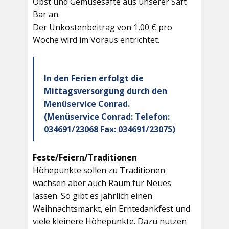
Obst und Gemüsesäfte aus unserer Saft
Bar an.
Der Unkostenbeitrag von 1,00 € pro
Woche wird im Voraus entrichtet.
In den Ferien erfolgt die
Mittagsversorgung durch den
Menüservice Conrad.
(Menüservice Conrad: Telefon:
034691/23068 Fax: 034691/23075)
Feste/Feiern/Traditionen
Höhepunkte sollen zu Traditionen
wachsen aber auch Raum für Neues
lassen. So gibt es jährlich einen
Weihnachtsmarkt, ein Erntedankfest und
viele kleinere Höhepunkte. Dazu nutzen