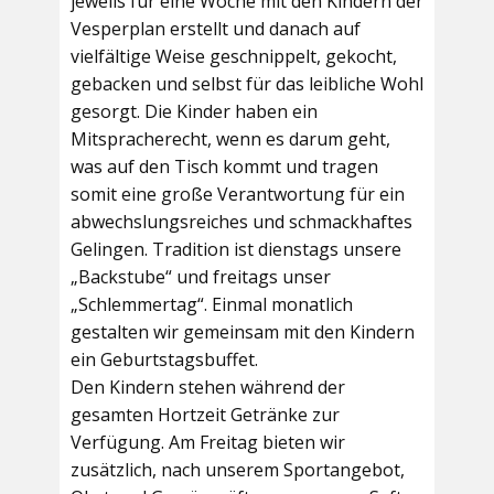
jeweils für eine Woche mit den Kindern der
Vesperplan erstellt und danach auf
vielfältige Weise geschnippelt, gekocht,
gebacken und selbst für das leibliche Wohl
gesorgt. Die Kinder haben ein
Mitspracherecht, wenn es darum geht,
was auf den Tisch kommt und tragen
somit eine große Verantwortung für ein
abwechslungsreiches und schmackhaftes
Gelingen. Tradition ist dienstags unsere
„Backstube“ und freitags unser
„Schlemmertag“. Einmal monatlich
gestalten wir gemeinsam mit den Kindern
ein Geburtstagsbuffet.
Den Kindern stehen während der
gesamten Hortzeit Getränke zur
Verfügung. Am Freitag bieten wir
zusätzlich, nach unserem Sportangebot,