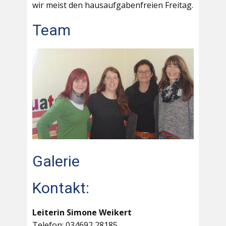
wir meist den hausaufgabenfreien Freitag.
Team
Galerie
Kontakt:
Leiterin Simone Weikert
Telefon: 034692 28185