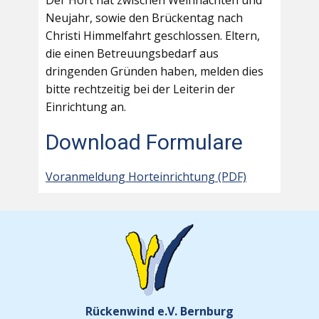
Der Hort hat zwischen Weihnachten und
Neujahr, sowie den Brückentag nach
Christi Himmelfahrt geschlossen. Eltern,
die einen Betreuungsbedarf aus
dringenden Gründen haben, melden dies
bitte rechtzeitig bei der Leiterin der
Einrichtung an.
Download Formulare
Voranmeldung Horteinrichtung (PDF)
Rückenwind e.V. Bernburg