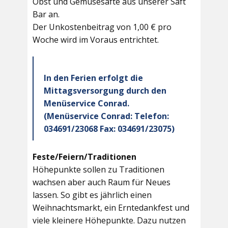
Obst und Gemüsesäfte aus unserer Saft
Bar an.
Der Unkostenbeitrag von 1,00 € pro
Woche wird im Voraus entrichtet.
In den Ferien erfolgt die
Mittagsversorgung durch den
Menüservice Conrad.
(Menüservice Conrad: Telefon:
034691/23068 Fax: 034691/23075)
Feste/Feiern/Traditionen
Höhepunkte sollen zu Traditionen
wachsen aber auch Raum für Neues
lassen. So gibt es jährlich einen
Weihnachtsmarkt, ein Erntedankfest und
viele kleinere Höhepunkte. Dazu nutzen