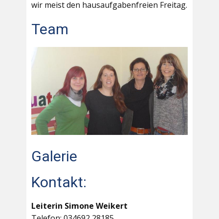
wir meist den hausaufgabenfreien Freitag.
Team
Galerie
Kontakt:
Leiterin Simone Weikert
Telefon: 034692 28185