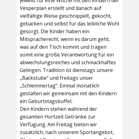
jeweils für eine Woche mit den Kindern der
Vesperplan erstellt und danach auf
vielfältige Weise geschnippelt, gekocht,
gebacken und selbst für das leibliche Wohl
gesorgt. Die Kinder haben ein
Mitspracherecht, wenn es darum geht,
was auf den Tisch kommt und tragen
somit eine große Verantwortung für ein
abwechslungsreiches und schmackhaftes
Gelingen. Tradition ist dienstags unsere
„Backstube“ und freitags unser
„Schlemmertag“. Einmal monatlich
gestalten wir gemeinsam mit den Kindern
ein Geburtstagsbuffet.
Den Kindern stehen während der
gesamten Hortzeit Getränke zur
Verfügung. Am Freitag bieten wir
zusätzlich, nach unserem Sportangebot,