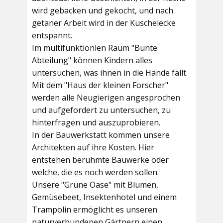
wird gebacken und gekocht, und nach
getaner Arbeit wird in der Kuschelecke
entspannt.
Im multifunktionlen Raum
"Bunte
Abteilung"
können Kindern alles
untersuchen, was ihnen in die Hände fällt.
Mit dem
"Haus der kleinen Forscher"
werden alle Neugierigen angesprochen
und aufgefordert zu untersuchen, zu
hinterfragen und auszuprobieren.
In der
Bauwerkstatt
kommen unsere
Architekten auf ihre Kosten. Hier
entstehen berühmte Bauwerke oder
welche, die es noch werden sollen.
Unsere
"Grüne Oase"
mit Blumen,
Gemüsebeet, Insektenhotel und einem
Trampolin ermöglicht es unseren
naturverbundenen Gärtnern einen