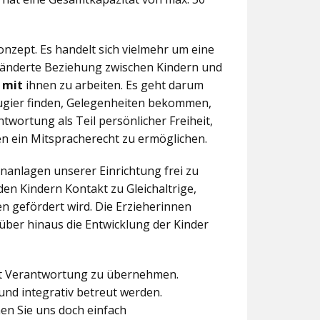
nzept. Es handelt sich vielmehr um eine
eränderte Beziehung zwischen Kindern und
n
mit
ihnen zu arbeiten. Es geht darum
eugier finden, Gelegenheiten bekommen,
twortung als Teil persönlicher Freiheit,
n ein Mitspracherecht zu ermöglichen.
anlagen unserer Einrichtung frei zu
en Kindern Kontakt zu Gleichaltrige,
 gefördert wird. Die Erzieherinnen
über hinaus die Entwicklung der Kinder
aft Verantwortung zu übernehmen.
und integrativ betreut werden.
en Sie uns doch einfach