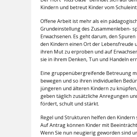
Kindern und betreut Kinder vom Schuleintr
Offene Arbeit ist mehr als ein pädagogis
Grundeinstellung des Zusammenleben- spez
Erwachsenen. Es geht darum, den Spuren 
den Kindern einen Ort der Lebensfreude u
ihren Mut zu erproben und auf Erwachsene 
sie in ihrem Denken, Tun und Handeln er
Eine gruppenübergreifende Betreuung mac
bewegen und so ihren individuellen Bedürf
jüngeren und älteren Kindern zu knüpfen
geben täglich zusätzliche Anregungen und
fördert, schult und stärkt.
Regel und Strukturen helfen den Kindern 
Auf Antrag können Kinder mit Beeinträcht
Wenn Sie nun neugierig geworden sind un