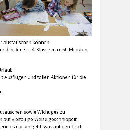
er austauschen können.
und in der 3. u 4. Klasse max. 60 Minuten.
Urlaub".
t Ausflügen und tollen Aktionen für die
n.
szutauschen sowie Wichtiges zu
 auf vielfältige Weise geschnippelt,
wenn es darum geht, was auf den Tisch