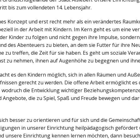
itt bis zum vollendeten 14. Lebensjahr.
ches Konzept und erst recht mehr als ein verändertes Raumko
iell in der Arbeit mit Kindern. Im Kern geht es um eine v
der Kinder zu folgen und nicht gegen ihre Impulse, sonder
nd des Abenteuers zu bieten, an dem sie Futter für ihre N
zu treffen, die Zeit für sie haben. Es geht um soziale Veran
nst zu nehmen, ihnen auf Augenhöhe zu begegnen und ihne
ht es den Kindern möglich, sich in allen Räumen und Außen
nissen gerecht zu werden. Die offene Arbeit ermöglicht es d
, wodruch die Entwicklung wichtiger Beziehungskompetenzen
 Angebote, die zu Spiel, Spaß und Freude bewegen und dar
sich besser zu orientieren und für sich und die Gemeinsch
igungen in unserer Einrichtung heilpädagogisch gefördert 
d unsere Einrichtung kennen lernen möchten, dann besuch