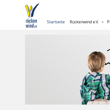
Startseite
Rückenwind e.V.
P