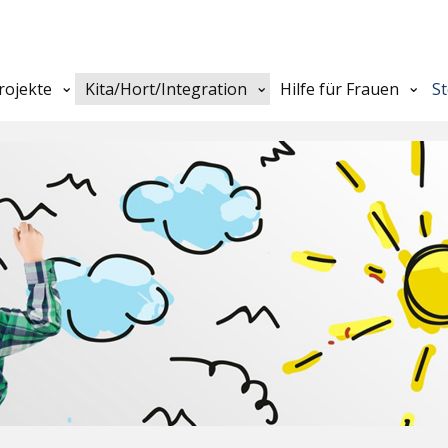
rojekte
Kita/Hort/Integration
Hilfe für Frauen
S