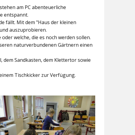
ntstehen am PC abenteuerliche
ke entspannt.
e fällt. Mit dem
"Haus der kleinen
 und auszuprobieren.
der welche, die es noch werden sollen.
nseren naturverbundenen Gärtnern einen
l, dem Sandkasten, dem Klettertor sowie
einem Tischkicker zur Verfügung.