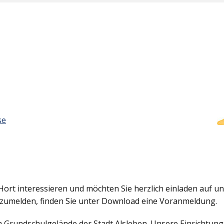
se
Hort interessieren und möchten Sie herzlich einladen auf uns
nzumelden, finden Sie unter Download eine Voranmeldung.
em Grundschulgelände der Stadt Alsleben. Unsere Einrichtun