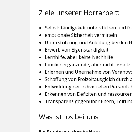
Ziele unserer Hortarbeit:
Selbstständigekeit unterstützen und f
emotionale Sicherheit vermitteln
Unterstützung und Anleitung bei den
Erwerb von Eigenständigkeit
Lernhilfe, aber keine Nachhilfe
familienergänzende, aber nicht -ersetz
Erlernen und Übernahme von Verantw
Schaffung von Freizeitausgleich durch
Entwicklung der individuellen Persönlic
Erkennen von Defiziten und ressourcen
Transparenz gegenüber Eltern, Leitu
Was ist los bei uns
Ein Rundgang durchs Haus