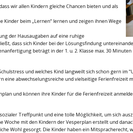
ss wir allen Kindern gleiche Chancen bieten und als
ie Kinder beim „Lernen“ lernen und zeigen ihnen Wege
gung der Hausaugaben auf eine ruhige
ießt, dass sich Kinder bei der Lösungsfindung untereinand
enanfertigung beträgt in der 1. u. 2. Klasse max. 30 Minuten 
Schulstress und welches Kind langweilt sich schon gern im "
 eine abwechselungsreiche und vielseitige Ferienfreizeit mi
enplan und können ihre Kinder für die Ferienfreizeit anmelde
sozialer Treffpunkt und eine tolle Möglichkeit, um sich au
ine Woche mit den Kindern der Vesperplan erstellt und danach
bliche Wohl gesorgt. Die Kinder haben ein Mitspracherecht, 