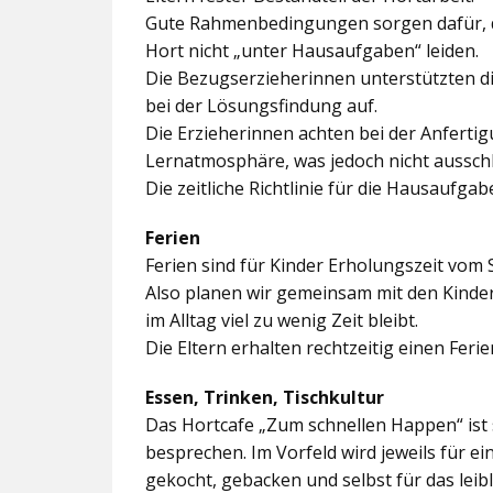
Gute Rahmenbedingungen sorgen dafür, da
Hort nicht „unter Hausaufgaben“ leiden.
Die Bezugserzieherinnen unterstützten d
bei der Lösungsfindung auf.
Die Erzieherinnen achten bei der Anferti
Lernatmosphäre, was jedoch nicht ausschl
Die zeitliche Richtlinie für die Hausaufgab
Ferien
Ferien sind für Kinder Erholungszeit vom 
Also planen wir gemeinsam mit den Kindern
im Alltag viel zu wenig Zeit bleibt.
Die Eltern erhalten rechtzeitig einen Feri
Essen, Trinken, Tischkultur
Das Hortcafe „Zum schnellen Happen“ ist 
besprechen. Im Vorfeld wird jeweils für e
gekocht, gebacken und selbst für das lei