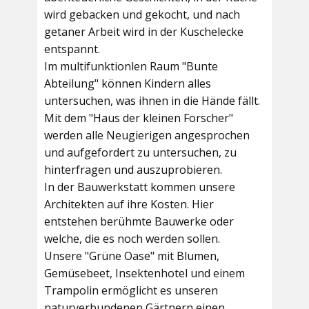
wird gebacken und gekocht, und nach
getaner Arbeit wird in der Kuschelecke
entspannt.
Im multifunktionlen Raum
"Bunte
Abteilung"
können Kindern alles
untersuchen, was ihnen in die Hände fällt.
Mit dem
"Haus der kleinen Forscher"
werden alle Neugierigen angesprochen
und aufgefordert zu untersuchen, zu
hinterfragen und auszuprobieren.
In der
Bauwerkstatt
kommen unsere
Architekten auf ihre Kosten. Hier
entstehen berühmte Bauwerke oder
welche, die es noch werden sollen.
Unsere
"Grüne Oase"
mit Blumen,
Gemüsebeet, Insektenhotel und einem
Trampolin ermöglicht es unseren
naturverbundenen Gärtnern einen