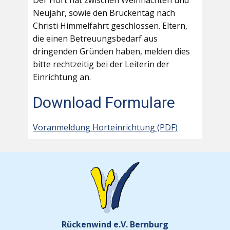
Der Hort hat zwischen Weihnachten und
Neujahr, sowie den Brückentag nach
Christi Himmelfahrt geschlossen. Eltern,
die einen Betreuungsbedarf aus
dringenden Gründen haben, melden dies
bitte rechtzeitig bei der Leiterin der
Einrichtung an.
Download Formulare
Voranmeldung Horteinrichtung (PDF)
Rückenwind e.V. Bernburg