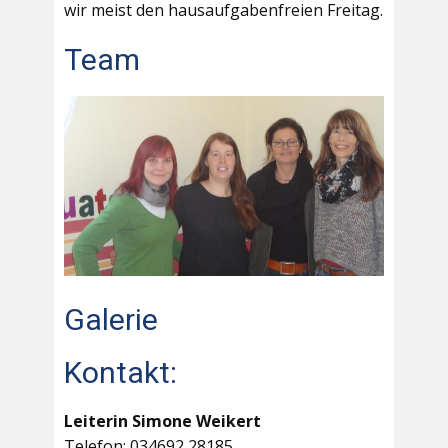
wir meist den hausaufgabenfreien Freitag.
Team
Galerie
Kontakt:
Leiterin Simone Weikert
Telefon: 034692 28185