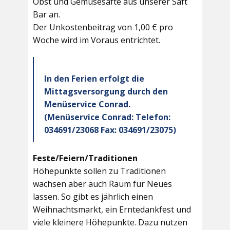
Obst und Gemüsesäfte aus unserer Saft
Bar an.
Der Unkostenbeitrag von 1,00 € pro
Woche wird im Voraus entrichtet.
In den Ferien erfolgt die
Mittagsversorgung durch den
Menüservice Conrad.
(Menüservice Conrad: Telefon:
034691/23068 Fax: 034691/23075)
Feste/Feiern/Traditionen
Höhepunkte sollen zu Traditionen
wachsen aber auch Raum für Neues
lassen. So gibt es jährlich einen
Weihnachtsmarkt, ein Erntedankfest und
viele kleinere Höhepunkte. Dazu nutzen