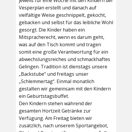
jeweils für eine Woche mit den Kindern der
Vesperplan erstellt und danach auf
vielfältige Weise geschnippelt, gekocht,
gebacken und selbst für das leibliche Wohl
gesorgt. Die Kinder haben ein
Mitspracherecht, wenn es darum geht,
was auf den Tisch kommt und tragen
somit eine große Verantwortung für ein
abwechslungsreiches und schmackhaftes
Gelingen. Tradition ist dienstags unsere
„Backstube“ und freitags unser
„Schlemmertag“. Einmal monatlich
gestalten wir gemeinsam mit den Kindern
ein Geburtstagsbuffet.
Den Kindern stehen während der
gesamten Hortzeit Getränke zur
Verfügung. Am Freitag bieten wir
zusätzlich, nach unserem Sportangebot,