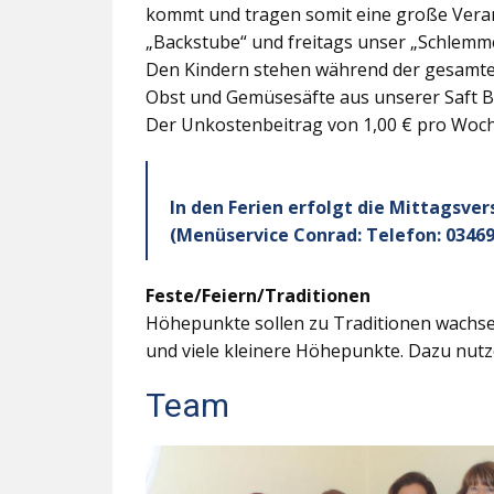
kommt und tragen somit eine große Veran
„Backstube“ und freitags unser „Schlemme
Den Kindern stehen während der gesamten
Obst und Gemüsesäfte aus unserer Saft B
Der Unkostenbeitrag von 1,00 € pro Woche
In den Ferien erfolgt die Mittagsve
(Menüservice Conrad: Telefon: 03469
Feste/Feiern/Traditionen
Höhepunkte sollen zu Traditionen wachsen
und viele kleinere Höhepunkte. Dazu nutz
Team