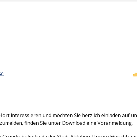
se
Hort interessieren und möchten Sie herzlich einladen auf uns
nzumelden, finden Sie unter Download eine Voranmeldung.
em Grundschulgelände der Stadt Alsleben. Unsere Einrichtun