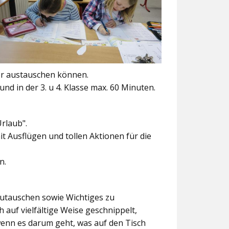
er austauschen können.
und in der 3. u 4. Klasse max. 60 Minuten.
Urlaub".
t Ausflügen und tollen Aktionen für die
n.
szutauschen sowie Wichtiges zu
 auf vielfältige Weise geschnippelt,
wenn es darum geht, was auf den Tisch