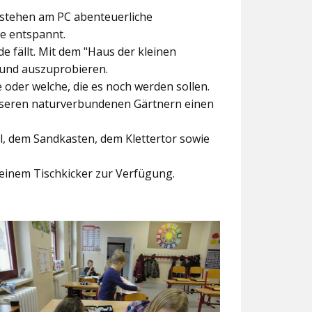
ntstehen am PC abenteuerliche
ke entspannt.
e fällt. Mit dem
"Haus der kleinen
 und auszuprobieren.
der welche, die es noch werden sollen.
nseren naturverbundenen Gärtnern einen
l, dem Sandkasten, dem Klettertor sowie
einem Tischkicker zur Verfügung.