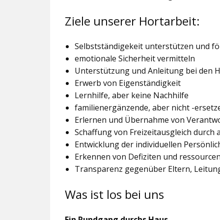
Ziele unserer Hortarbeit:
Selbstständigekeit unterstützen und f
emotionale Sicherheit vermitteln
Unterstützung und Anleitung bei den
Erwerb von Eigenständigkeit
Lernhilfe, aber keine Nachhilfe
familienergänzende, aber nicht -ersetz
Erlernen und Übernahme von Verantw
Schaffung von Freizeitausgleich durch
Entwicklung der individuellen Persönlic
Erkennen von Defiziten und ressourcen
Transparenz gegenüber Eltern, Leitu
Was ist los bei uns
Ein Rundgang durchs Haus