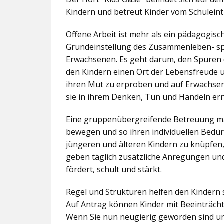
Kindern und betreut Kinder vom Schuleintr
Offene Arbeit ist mehr als ein pädagogis
Grundeinstellung des Zusammenleben- spez
Erwachsenen. Es geht darum, den Spuren 
den Kindern einen Ort der Lebensfreude u
ihren Mut zu erproben und auf Erwachsene 
sie in ihrem Denken, Tun und Handeln er
Eine gruppenübergreifende Betreuung mac
bewegen und so ihren individuellen Bedürf
jüngeren und älteren Kindern zu knüpfen
geben täglich zusätzliche Anregungen und
fördert, schult und stärkt.
Regel und Strukturen helfen den Kindern 
Auf Antrag können Kinder mit Beeinträcht
Wenn Sie nun neugierig geworden sind un