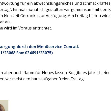
twortung für ein abwechslungsreiches und schmackhaftes Ge
rtag“. Einmal monatlich gestalten wir gemeinsam mit den K
 Hortzeit Getränke zur Verfügung. Am Freitag bieten wir z
ar an.
 wird im Voraus entrichtet.
rsorgung durch den Menüservice Conrad.
1/23068 Fax: 034691/23075)
 aber auch Raum für Neues lassen. So gibt es jährlich ein
en wir meist den hausaufgabenfreien Freitag.