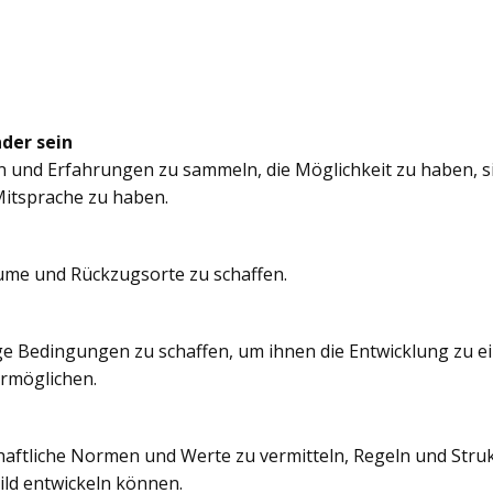
nder sein
n und Erfahrungen zu sammeln, die Möglichkeit zu haben, si
itsprache zu haben.
äume und Rückzugsorte zu schaffen.
e Bedingungen zu schaffen, um ihnen die Entwicklung zu e
ermöglichen.
chaftliche Normen und Werte zu vermitteln, Regeln und Struk
ild entwickeln können.