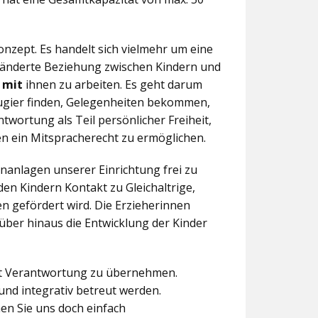
nzept. Es handelt sich vielmehr um eine
eränderte Beziehung zwischen Kindern und
n
mit
ihnen zu arbeiten. Es geht darum
eugier finden, Gelegenheiten bekommen,
twortung als Teil persönlicher Freiheit,
n ein Mitspracherecht zu ermöglichen.
anlagen unserer Einrichtung frei zu
en Kindern Kontakt zu Gleichaltrige,
 gefördert wird. Die Erzieherinnen
über hinaus die Entwicklung der Kinder
aft Verantwortung zu übernehmen.
und integrativ betreut werden.
en Sie uns doch einfach