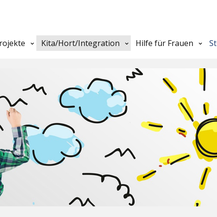
rojekte
Kita/Hort/Integration
Hilfe für Frauen
S