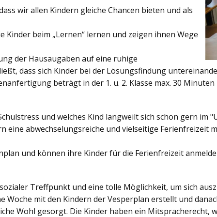
ss wir allen Kindern gleiche Chancen bieten und als
ie Kinder beim „Lernen“ lernen und zeigen ihnen Wege
gung der Hausaugaben auf eine ruhige
ießt, dass sich Kinder bei der Lösungsfindung untereinand
enanfertigung beträgt in der 1. u. 2. Klasse max. 30 Minuten 
Schulstress und welches Kind langweilt sich schon gern im "
 eine abwechselungsreiche und vielseitige Ferienfreizeit mi
enplan und können ihre Kinder für die Ferienfreizeit anmelde
sozialer Treffpunkt und eine tolle Möglichkeit, um sich au
ine Woche mit den Kindern der Vesperplan erstellt und danach
bliche Wohl gesorgt. Die Kinder haben ein Mitspracherecht, 