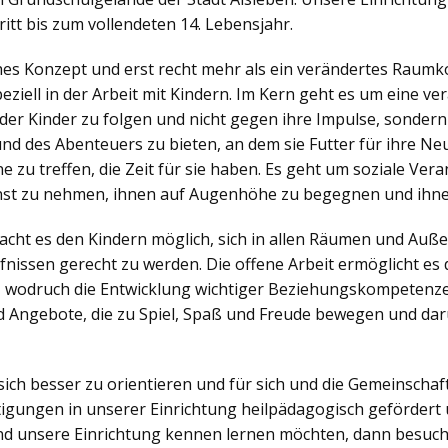
itt bis zum vollendeten 14. Lebensjahr.
ches Konzept und erst recht mehr als ein verändertes Raumko
iell in der Arbeit mit Kindern. Im Kern geht es um eine v
der Kinder zu folgen und nicht gegen ihre Impulse, sonder
nd des Abenteuers zu bieten, an dem sie Futter für ihre N
zu treffen, die Zeit für sie haben. Es geht um soziale Veran
nst zu nehmen, ihnen auf Augenhöhe zu begegnen und ihne
ht es den Kindern möglich, sich in allen Räumen und Außen
nissen gerecht zu werden. Die offene Arbeit ermöglicht es d
, wodruch die Entwicklung wichtiger Beziehungskompetenzen
 Angebote, die zu Spiel, Spaß und Freude bewegen und dar
sich besser zu orientieren und für sich und die Gemeinsch
igungen in unserer Einrichtung heilpädagogisch gefördert 
d unsere Einrichtung kennen lernen möchten, dann besuch