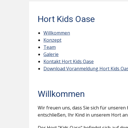
Hort Kids Oase
Willkommen
Konzept
Team
Galerie
Kontakt Hort Kids Oase
Download Voranmeldung Hort Kids Oa
Willkommen
Wir freuen uns, dass Sie sich für unseren 
entschließen, Ihr Kind in unserem Hort a
Der Hort "Kids Oase" befindet sich auf d