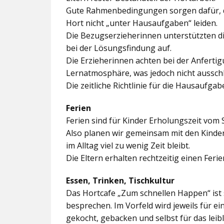
Gute Rahmenbedingungen sorgen dafür, da
Hort nicht „unter Hausaufgaben“ leiden.
Die Bezugserzieherinnen unterstützten d
bei der Lösungsfindung auf.
Die Erzieherinnen achten bei der Anferti
Lernatmosphäre, was jedoch nicht ausschl
Die zeitliche Richtlinie für die Hausaufgab
Ferien
Ferien sind für Kinder Erholungszeit vom 
Also planen wir gemeinsam mit den Kindern
im Alltag viel zu wenig Zeit bleibt.
Die Eltern erhalten rechtzeitig einen Feri
Essen, Trinken, Tischkultur
Das Hortcafe „Zum schnellen Happen“ ist 
besprechen. Im Vorfeld wird jeweils für e
gekocht, gebacken und selbst für das lei