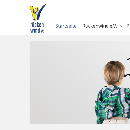
Startseite
Rückenwind e.V.
P