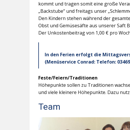
kommt und tragen somit eine große Veran
„Backstube“ und freitags unser „Schlemme
Den Kindern stehen während der gesamten
Obst und Gemüsesäfte aus unserer Saft B
Der Unkostenbeitrag von 1,00 € pro Woche
In den Ferien erfolgt die Mittagsve
(Menüservice Conrad: Telefon: 03469
Feste/Feiern/Traditionen
Höhepunkte sollen zu Traditionen wachsen
und viele kleinere Höhepunkte. Dazu nutz
Team