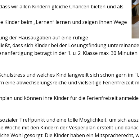
ss wir allen Kindern gleiche Chancen bieten und als
ie Kinder beim „Lernen“ lernen und zeigen ihnen Wege
gung der Hausaugaben auf eine ruhige
ießt, dass sich Kinder bei der Lösungsfindung untereinand
enanfertigung beträgt in der 1. u. 2. Klasse max. 30 Minuten 
Schulstress und welches Kind langweilt sich schon gern im "
 eine abwechselungsreiche und vielseitige Ferienfreizeit mi
enplan und können ihre Kinder für die Ferienfreizeit anmelde
sozialer Treffpunkt und eine tolle Möglichkeit, um sich au
ine Woche mit den Kindern der Vesperplan erstellt und danach
bliche Wohl gesorgt. Die Kinder haben ein Mitspracherecht, 