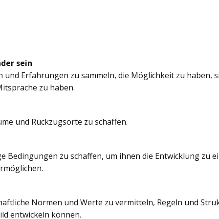
nder sein
n und Erfahrungen zu sammeln, die Möglichkeit zu haben, si
itsprache zu haben.
äume und Rückzugsorte zu schaffen.
e Bedingungen zu schaffen, um ihnen die Entwicklung zu e
ermöglichen.
chaftliche Normen und Werte zu vermitteln, Regeln und Struk
ild entwickeln können.