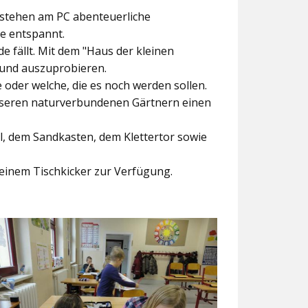
ntstehen am PC abenteuerliche
ke entspannt.
e fällt. Mit dem
"Haus der kleinen
 und auszuprobieren.
der welche, die es noch werden sollen.
nseren naturverbundenen Gärtnern einen
l, dem Sandkasten, dem Klettertor sowie
einem Tischkicker zur Verfügung.