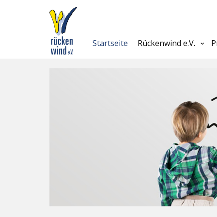
Startseite
Rückenwind e.V.
P