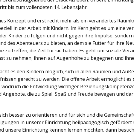
itt bis zum vollendeten 14. Lebensjahr.
ches Konzept und erst recht mehr als ein verändertes Raumko
iell in der Arbeit mit Kindern. Im Kern geht es um eine v
der Kinder zu folgen und nicht gegen ihre Impulse, sonder
nd des Abenteuers zu bieten, an dem sie Futter für ihre N
zu treffen, die Zeit für sie haben. Es geht um soziale Veran
nst zu nehmen, ihnen auf Augenhöhe zu begegnen und ihne
ht es den Kindern möglich, sich in allen Räumen und Außen
nissen gerecht zu werden. Die offene Arbeit ermöglicht es d
, wodruch die Entwicklung wichtiger Beziehungskompetenzen
 Angebote, die zu Spiel, Spaß und Freude bewegen und dar
sich besser zu orientieren und für sich und die Gemeinsch
igungen in unserer Einrichtung heilpädagogisch gefördert 
d unsere Einrichtung kennen lernen möchten, dann besuch