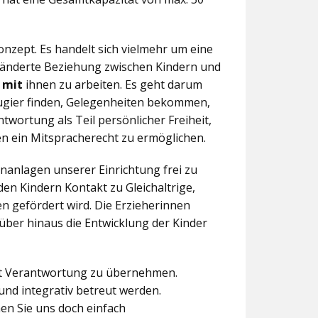
nzept. Es handelt sich vielmehr um eine
eränderte Beziehung zwischen Kindern und
n
mit
ihnen zu arbeiten. Es geht darum
eugier finden, Gelegenheiten bekommen,
twortung als Teil persönlicher Freiheit,
n ein Mitspracherecht zu ermöglichen.
anlagen unserer Einrichtung frei zu
en Kindern Kontakt zu Gleichaltrige,
 gefördert wird. Die Erzieherinnen
über hinaus die Entwicklung der Kinder
aft Verantwortung zu übernehmen.
und integrativ betreut werden.
en Sie uns doch einfach