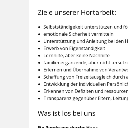
Ziele unserer Hortarbeit:
Selbstständigekeit unterstützen und f
emotionale Sicherheit vermitteln
Unterstützung und Anleitung bei den
Erwerb von Eigenständigkeit
Lernhilfe, aber keine Nachhilfe
familienergänzende, aber nicht -ersetz
Erlernen und Übernahme von Verantw
Schaffung von Freizeitausgleich durch
Entwicklung der individuellen Persönlic
Erkennen von Defiziten und ressourcen
Transparenz gegenüber Eltern, Leitu
Was ist los bei uns
Ein Rundgang durchs Haus