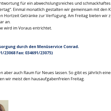
twortung für ein abwechslungsreiches und schmackhaftes Ge
rtag“. Einmal monatlich gestalten wir gemeinsam mit den K
 Hortzeit Getränke zur Verfügung. Am Freitag bieten wir z
ar an.
 wird im Voraus entrichtet.
rsorgung durch den Menüservice Conrad.
1/23068 Fax: 034691/23075)
 aber auch Raum für Neues lassen. So gibt es jährlich ein
en wir meist den hausaufgabenfreien Freitag.