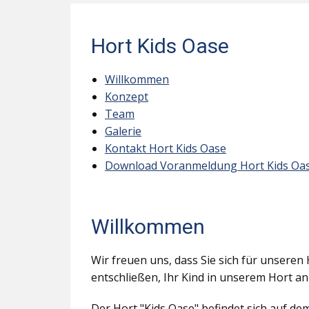
Hort Kids Oase
Willkommen
Konzept
Team
Galerie
Kontakt Hort Kids Oase
Download Voranmeldung Hort Kids Oa
Willkommen
Wir freuen uns, dass Sie sich für unseren 
entschließen, Ihr Kind in unserem Hort a
Der Hort "Kids Oase" befindet sich auf d