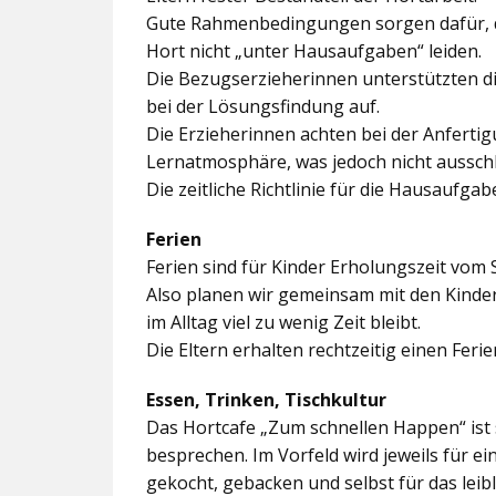
Gute Rahmenbedingungen sorgen dafür, da
Hort nicht „unter Hausaufgaben“ leiden.
Die Bezugserzieherinnen unterstützten d
bei der Lösungsfindung auf.
Die Erzieherinnen achten bei der Anferti
Lernatmosphäre, was jedoch nicht ausschl
Die zeitliche Richtlinie für die Hausaufgab
Ferien
Ferien sind für Kinder Erholungszeit vom 
Also planen wir gemeinsam mit den Kindern
im Alltag viel zu wenig Zeit bleibt.
Die Eltern erhalten rechtzeitig einen Feri
Essen, Trinken, Tischkultur
Das Hortcafe „Zum schnellen Happen“ ist 
besprechen. Im Vorfeld wird jeweils für e
gekocht, gebacken und selbst für das lei