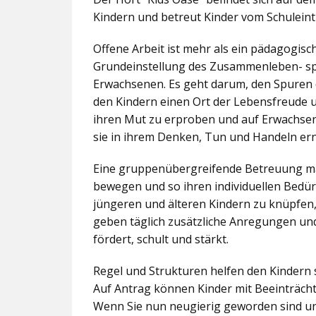
Kindern und betreut Kinder vom Schuleintr
Offene Arbeit ist mehr als ein pädagogis
Grundeinstellung des Zusammenleben- spez
Erwachsenen. Es geht darum, den Spuren 
den Kindern einen Ort der Lebensfreude u
ihren Mut zu erproben und auf Erwachsene 
sie in ihrem Denken, Tun und Handeln er
Eine gruppenübergreifende Betreuung mac
bewegen und so ihren individuellen Bedürf
jüngeren und älteren Kindern zu knüpfen
geben täglich zusätzliche Anregungen und
fördert, schult und stärkt.
Regel und Strukturen helfen den Kindern 
Auf Antrag können Kinder mit Beeinträcht
Wenn Sie nun neugierig geworden sind un