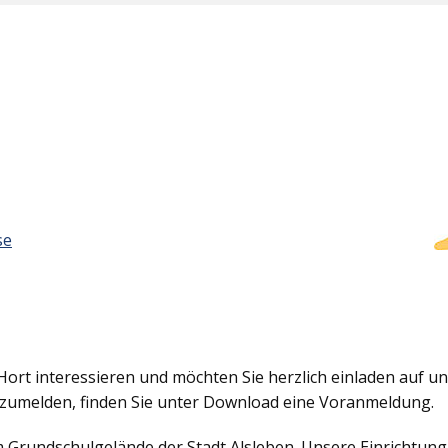
se
Hort interessieren und möchten Sie herzlich einladen auf uns
nzumelden, finden Sie unter Download eine Voranmeldung.
em Grundschulgelände der Stadt Alsleben. Unsere Einrichtun