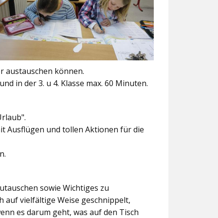
er austauschen können.
und in der 3. u 4. Klasse max. 60 Minuten.
Urlaub".
t Ausflügen und tollen Aktionen für die
n.
szutauschen sowie Wichtiges zu
 auf vielfältige Weise geschnippelt,
wenn es darum geht, was auf den Tisch