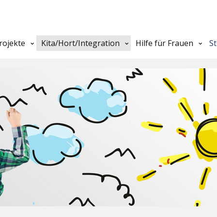
rojekte
Kita/Hort/Integration
Hilfe für Frauen
S