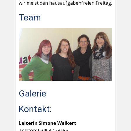
wir meist den hausaufgabenfreien Freitag.
Team
Galerie
Kontakt:
Leiterin Simone Weikert
Telefon: 034692 28185