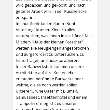
wird gebacken und gekocht, und nach
getaner Arbeit wird in der Kuschelecke
entspannt.
Im multifunktionlen Raum
"Bunte
Abteilung"
können Kindern alles
untersuchen, was ihnen in die Hände fällt.
Mit dem
"Haus der kleinen Forscher"
werden alle Neugierigen angesprochen
und aufgefordert zu untersuchen, zu
hinterfragen und auszuprobieren.
In der
Bauwerkstatt
kommen unsere
Architekten auf ihre Kosten. Hier
entstehen berühmte Bauwerke oder
welche, die es noch werden sollen.
Unsere
"Grüne Oase"
mit Blumen,
Gemüsebeet, Insektenhotel und einem
Trampolin ermöglicht es unseren
naturverbundenen Gärtnern einen