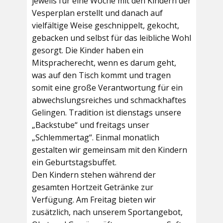
jeweils für eine Woche mit den Kindern der
Vesperplan erstellt und danach auf
vielfältige Weise geschnippelt, gekocht,
gebacken und selbst für das leibliche Wohl
gesorgt. Die Kinder haben ein
Mitspracherecht, wenn es darum geht,
was auf den Tisch kommt und tragen
somit eine große Verantwortung für ein
abwechslungsreiches und schmackhaftes
Gelingen. Tradition ist dienstags unsere
„Backstube“ und freitags unser
„Schlemmertag“. Einmal monatlich
gestalten wir gemeinsam mit den Kindern
ein Geburtstagsbuffet.
Den Kindern stehen während der
gesamten Hortzeit Getränke zur
Verfügung. Am Freitag bieten wir
zusätzlich, nach unserem Sportangebot,