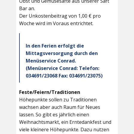
Obst und Gemüsesäfte aus unserer Saft
Bar an.
Der Unkostenbeitrag von 1,00 € pro
Woche wird im Voraus entrichtet.
In den Ferien erfolgt die
Mittagsversorgung durch den
Menüservice Conrad.
(Menüservice Conrad: Telefon:
034691/23068 Fax: 034691/23075)
Feste/Feiern/Traditionen
Höhepunkte sollen zu Traditionen
wachsen aber auch Raum für Neues
lassen. So gibt es jährlich einen
Weihnachtsmarkt, ein Erntedankfest und
viele kleinere Höhepunkte. Dazu nutzen