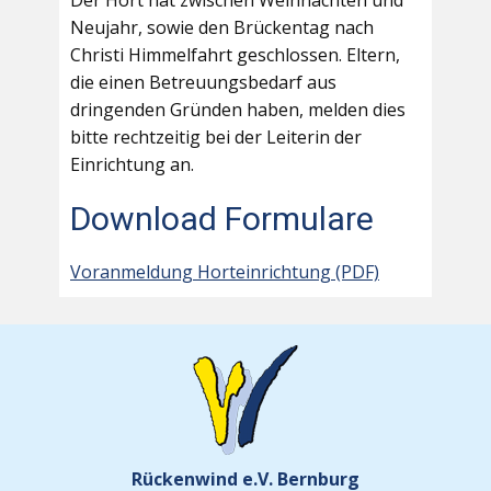
Der Hort hat zwischen Weihnachten und
Neujahr, sowie den Brückentag nach
Christi Himmelfahrt geschlossen. Eltern,
die einen Betreuungsbedarf aus
dringenden Gründen haben, melden dies
bitte rechtzeitig bei der Leiterin der
Einrichtung an.
Download Formulare
Voranmeldung Horteinrichtung (PDF)
Rückenwind e.V. Bernburg