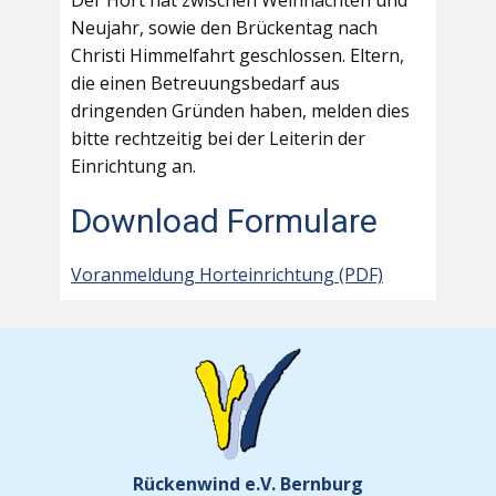
Der Hort hat zwischen Weihnachten und
Neujahr, sowie den Brückentag nach
Christi Himmelfahrt geschlossen. Eltern,
die einen Betreuungsbedarf aus
dringenden Gründen haben, melden dies
bitte rechtzeitig bei der Leiterin der
Einrichtung an.
Download Formulare
Voranmeldung Horteinrichtung (PDF)
Rückenwind e.V. Bernburg