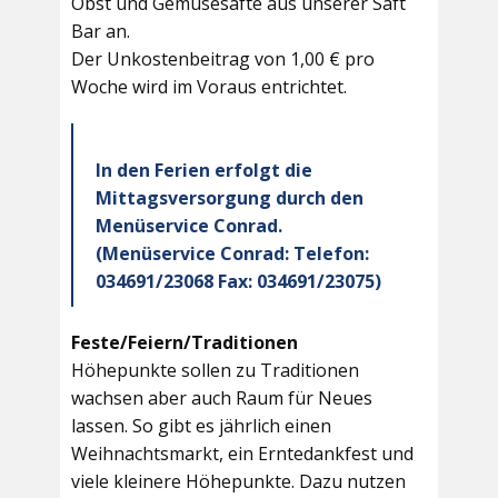
Obst und Gemüsesäfte aus unserer Saft
Bar an.
Der Unkostenbeitrag von 1,00 € pro
Woche wird im Voraus entrichtet.
In den Ferien erfolgt die
Mittagsversorgung durch den
Menüservice Conrad.
(Menüservice Conrad: Telefon:
034691/23068 Fax: 034691/23075)
Feste/Feiern/Traditionen
Höhepunkte sollen zu Traditionen
wachsen aber auch Raum für Neues
lassen. So gibt es jährlich einen
Weihnachtsmarkt, ein Erntedankfest und
viele kleinere Höhepunkte. Dazu nutzen