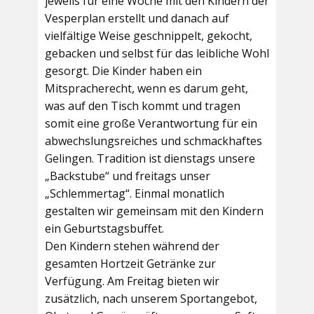
jeweils für eine Woche mit den Kindern der
Vesperplan erstellt und danach auf
vielfältige Weise geschnippelt, gekocht,
gebacken und selbst für das leibliche Wohl
gesorgt. Die Kinder haben ein
Mitspracherecht, wenn es darum geht,
was auf den Tisch kommt und tragen
somit eine große Verantwortung für ein
abwechslungsreiches und schmackhaftes
Gelingen. Tradition ist dienstags unsere
„Backstube“ und freitags unser
„Schlemmertag“. Einmal monatlich
gestalten wir gemeinsam mit den Kindern
ein Geburtstagsbuffet.
Den Kindern stehen während der
gesamten Hortzeit Getränke zur
Verfügung. Am Freitag bieten wir
zusätzlich, nach unserem Sportangebot,