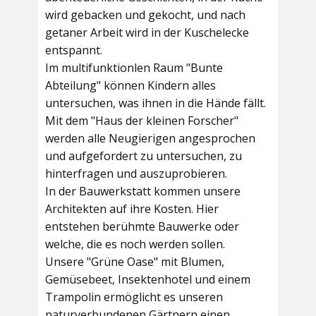
wird gebacken und gekocht, und nach
getaner Arbeit wird in der Kuschelecke
entspannt.
Im multifunktionlen Raum
"Bunte
Abteilung"
können Kindern alles
untersuchen, was ihnen in die Hände fällt.
Mit dem
"Haus der kleinen Forscher"
werden alle Neugierigen angesprochen
und aufgefordert zu untersuchen, zu
hinterfragen und auszuprobieren.
In der
Bauwerkstatt
kommen unsere
Architekten auf ihre Kosten. Hier
entstehen berühmte Bauwerke oder
welche, die es noch werden sollen.
Unsere
"Grüne Oase"
mit Blumen,
Gemüsebeet, Insektenhotel und einem
Trampolin ermöglicht es unseren
naturverbundenen Gärtnern einen