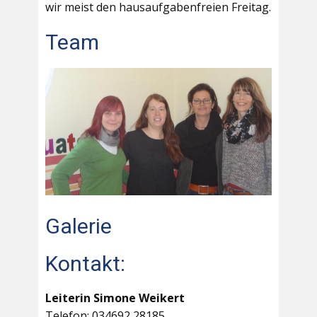
wir meist den hausaufgabenfreien Freitag.
Team
Galerie
Kontakt:
Leiterin Simone Weikert
Telefon: 034692 28185