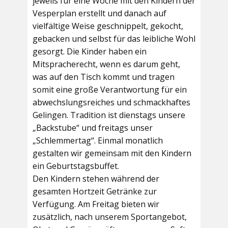
jeweils für eine Woche mit den Kindern der
Vesperplan erstellt und danach auf
vielfältige Weise geschnippelt, gekocht,
gebacken und selbst für das leibliche Wohl
gesorgt. Die Kinder haben ein
Mitspracherecht, wenn es darum geht,
was auf den Tisch kommt und tragen
somit eine große Verantwortung für ein
abwechslungsreiches und schmackhaftes
Gelingen. Tradition ist dienstags unsere
„Backstube“ und freitags unser
„Schlemmertag“. Einmal monatlich
gestalten wir gemeinsam mit den Kindern
ein Geburtstagsbuffet.
Den Kindern stehen während der
gesamten Hortzeit Getränke zur
Verfügung. Am Freitag bieten wir
zusätzlich, nach unserem Sportangebot,