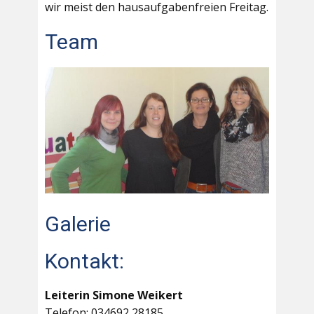
wir meist den hausaufgabenfreien Freitag.
Team
Galerie
Kontakt:
Leiterin Simone Weikert
Telefon: 034692 28185