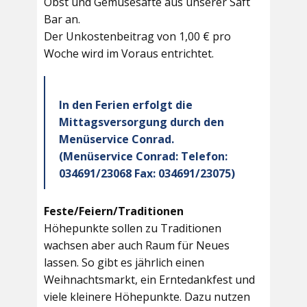
Obst und Gemüsesäfte aus unserer Saft
Bar an.
Der Unkostenbeitrag von 1,00 € pro
Woche wird im Voraus entrichtet.
In den Ferien erfolgt die
Mittagsversorgung durch den
Menüservice Conrad.
(Menüservice Conrad: Telefon:
034691/23068 Fax: 034691/23075)
Feste/Feiern/Traditionen
Höhepunkte sollen zu Traditionen
wachsen aber auch Raum für Neues
lassen. So gibt es jährlich einen
Weihnachtsmarkt, ein Erntedankfest und
viele kleinere Höhepunkte. Dazu nutzen