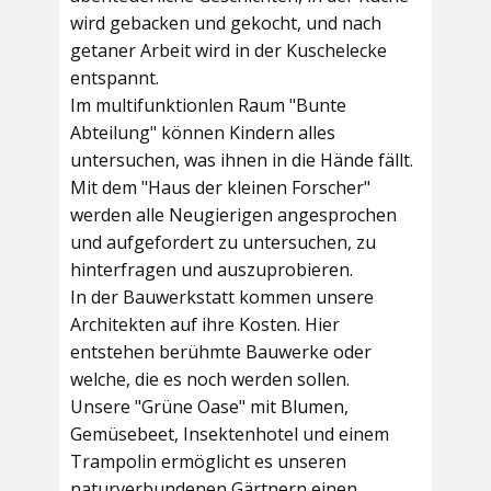
wird gebacken und gekocht, und nach
getaner Arbeit wird in der Kuschelecke
entspannt.
Im multifunktionlen Raum
"Bunte
Abteilung"
können Kindern alles
untersuchen, was ihnen in die Hände fällt.
Mit dem
"Haus der kleinen Forscher"
werden alle Neugierigen angesprochen
und aufgefordert zu untersuchen, zu
hinterfragen und auszuprobieren.
In der
Bauwerkstatt
kommen unsere
Architekten auf ihre Kosten. Hier
entstehen berühmte Bauwerke oder
welche, die es noch werden sollen.
Unsere
"Grüne Oase"
mit Blumen,
Gemüsebeet, Insektenhotel und einem
Trampolin ermöglicht es unseren
naturverbundenen Gärtnern einen