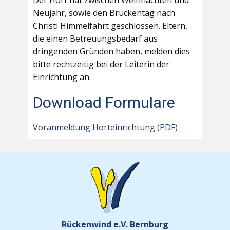
Der Hort hat zwischen Weihnachten und
Neujahr, sowie den Brückentag nach
Christi Himmelfahrt geschlossen. Eltern,
die einen Betreuungsbedarf aus
dringenden Gründen haben, melden dies
bitte rechtzeitig bei der Leiterin der
Einrichtung an.
Download Formulare
Voranmeldung Horteinrichtung (PDF)
Rückenwind e.V. Bernburg