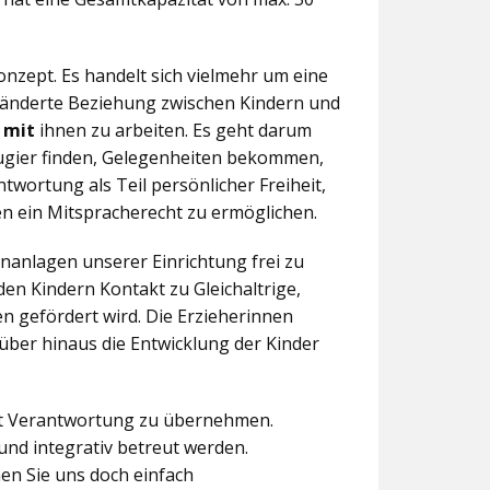
nzept. Es handelt sich vielmehr um eine
eränderte Beziehung zwischen Kindern und
n
mit
ihnen zu arbeiten. Es geht darum
eugier finden, Gelegenheiten bekommen,
twortung als Teil persönlicher Freiheit,
n ein Mitspracherecht zu ermöglichen.
anlagen unserer Einrichtung frei zu
en Kindern Kontakt zu Gleichaltrige,
 gefördert wird. Die Erzieherinnen
über hinaus die Entwicklung der Kinder
aft Verantwortung zu übernehmen.
und integrativ betreut werden.
en Sie uns doch einfach