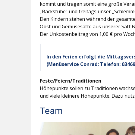
kommt und tragen somit eine große Veran
„Backstube“ und freitags unser „Schlemme
Den Kindern stehen während der gesamten
Obst und Gemüsesäfte aus unserer Saft B
Der Unkostenbeitrag von 1,00 € pro Woche
In den Ferien erfolgt die Mittagsve
(Menüservice Conrad: Telefon: 03469
Feste/Feiern/Traditionen
Höhepunkte sollen zu Traditionen wachsen
und viele kleinere Höhepunkte. Dazu nutz
Team