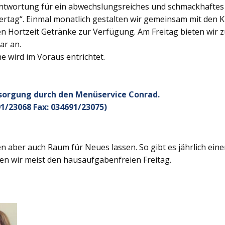
twortung für ein abwechslungsreiches und schmackhaftes Ge
rtag“. Einmal monatlich gestalten wir gemeinsam mit den K
 Hortzeit Getränke zur Verfügung. Am Freitag bieten wir z
ar an.
 wird im Voraus entrichtet.
rsorgung durch den Menüservice Conrad.
1/23068 Fax: 034691/23075)
 aber auch Raum für Neues lassen. So gibt es jährlich ein
en wir meist den hausaufgabenfreien Freitag.