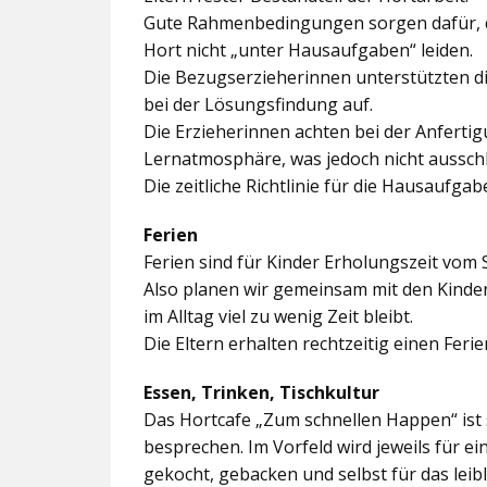
Gute Rahmenbedingungen sorgen dafür, da
Hort nicht „unter Hausaufgaben“ leiden.
Die Bezugserzieherinnen unterstützten d
bei der Lösungsfindung auf.
Die Erzieherinnen achten bei der Anferti
Lernatmosphäre, was jedoch nicht ausschl
Die zeitliche Richtlinie für die Hausaufgab
Ferien
Ferien sind für Kinder Erholungszeit vom 
Also planen wir gemeinsam mit den Kindern
im Alltag viel zu wenig Zeit bleibt.
Die Eltern erhalten rechtzeitig einen Feri
Essen, Trinken, Tischkultur
Das Hortcafe „Zum schnellen Happen“ ist 
besprechen. Im Vorfeld wird jeweils für e
gekocht, gebacken und selbst für das lei