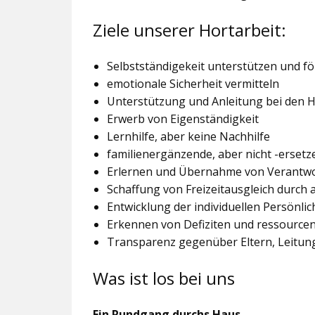
Ziele unserer Hortarbeit:
Selbstständigekeit unterstützen und f
emotionale Sicherheit vermitteln
Unterstützung und Anleitung bei den
Erwerb von Eigenständigkeit
Lernhilfe, aber keine Nachhilfe
familienergänzende, aber nicht -ersetz
Erlernen und Übernahme von Verantw
Schaffung von Freizeitausgleich durch
Entwicklung der individuellen Persönlic
Erkennen von Defiziten und ressourcen
Transparenz gegenüber Eltern, Leitu
Was ist los bei uns
Ein Rundgang durchs Haus