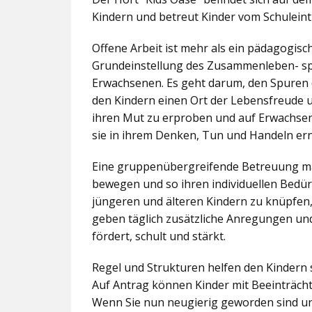
Kindern und betreut Kinder vom Schuleintr
Offene Arbeit ist mehr als ein pädagogis
Grundeinstellung des Zusammenleben- spez
Erwachsenen. Es geht darum, den Spuren 
den Kindern einen Ort der Lebensfreude u
ihren Mut zu erproben und auf Erwachsene 
sie in ihrem Denken, Tun und Handeln er
Eine gruppenübergreifende Betreuung mac
bewegen und so ihren individuellen Bedürf
jüngeren und älteren Kindern zu knüpfen
geben täglich zusätzliche Anregungen und
fördert, schult und stärkt.
Regel und Strukturen helfen den Kindern 
Auf Antrag können Kinder mit Beeinträcht
Wenn Sie nun neugierig geworden sind un