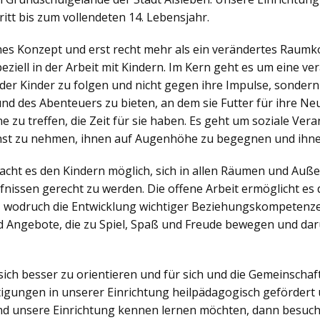
itt bis zum vollendeten 14. Lebensjahr.
ches Konzept und erst recht mehr als ein verändertes Raumko
iell in der Arbeit mit Kindern. Im Kern geht es um eine v
der Kinder zu folgen und nicht gegen ihre Impulse, sonder
nd des Abenteuers zu bieten, an dem sie Futter für ihre N
zu treffen, die Zeit für sie haben. Es geht um soziale Veran
nst zu nehmen, ihnen auf Augenhöhe zu begegnen und ihne
ht es den Kindern möglich, sich in allen Räumen und Außen
nissen gerecht zu werden. Die offene Arbeit ermöglicht es d
, wodruch die Entwicklung wichtiger Beziehungskompetenzen
 Angebote, die zu Spiel, Spaß und Freude bewegen und dar
sich besser zu orientieren und für sich und die Gemeinsch
igungen in unserer Einrichtung heilpädagogisch gefördert 
d unsere Einrichtung kennen lernen möchten, dann besuch