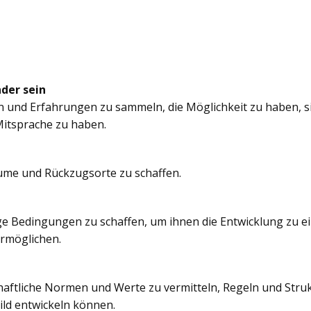
nder sein
n und Erfahrungen zu sammeln, die Möglichkeit zu haben, si
itsprache zu haben.
äume und Rückzugsorte zu schaffen.
e Bedingungen zu schaffen, um ihnen die Entwicklung zu e
ermöglichen.
chaftliche Normen und Werte zu vermitteln, Regeln und Struk
ild entwickeln können.