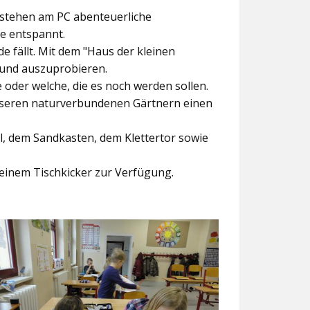
ntstehen am PC abenteuerliche
ke entspannt.
e fällt. Mit dem
"Haus der kleinen
 und auszuprobieren.
der welche, die es noch werden sollen.
nseren naturverbundenen Gärtnern einen
l, dem Sandkasten, dem Klettertor sowie
einem Tischkicker zur Verfügung.