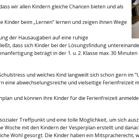
ss wir allen Kindern gleiche Chancen bieten und als
ie Kinder beim „Lernen“ lernen und zeigen ihnen Wege
gung der Hausaugaben auf eine ruhige
ießt, dass sich Kinder bei der Lösungsfindung untereinand
enanfertigung beträgt in der 1. u. 2. Klasse max. 30 Minuten 
Schulstress und welches Kind langweilt sich schon gern im "
 eine abwechselungsreiche und vielseitige Ferienfreizeit mi
enplan und können ihre Kinder für die Ferienfreizeit anmelde
sozialer Treffpunkt und eine tolle Möglichkeit, um sich au
ine Woche mit den Kindern der Vesperplan erstellt und danach
bliche Wohl gesorgt. Die Kinder haben ein Mitspracherecht, 