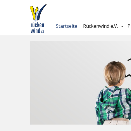
Startseite
Rückenwind e.V.
P