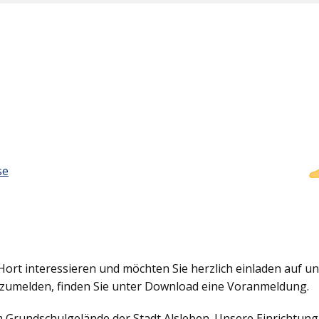
se
Hort interessieren und möchten Sie herzlich einladen auf uns
nzumelden, finden Sie unter Download eine Voranmeldung.
em Grundschulgelände der Stadt Alsleben. Unsere Einrichtun