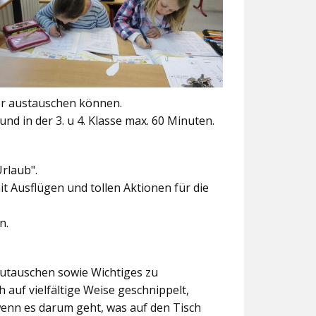
er austauschen können.
und in der 3. u 4. Klasse max. 60 Minuten.
Urlaub".
t Ausflügen und tollen Aktionen für die
n.
szutauschen sowie Wichtiges zu
 auf vielfältige Weise geschnippelt,
wenn es darum geht, was auf den Tisch