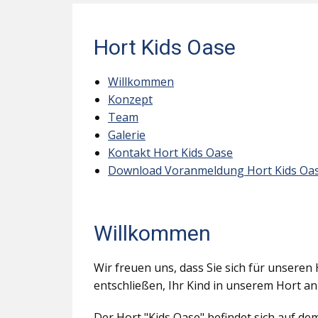
Hort Kids Oase
Willkommen
Konzept
Team
Galerie
Kontakt Hort Kids Oase
Download Voranmeldung Hort Kids Oa
Willkommen
Wir freuen uns, dass Sie sich für unseren 
entschließen, Ihr Kind in unserem Hort a
Der Hort "Kids Oase" befindet sich auf d