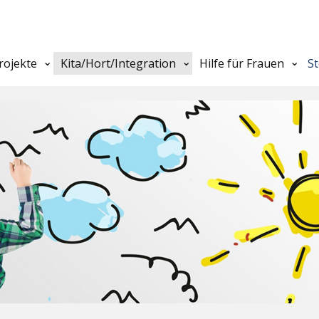
rojekte
Kita/Hort/Integration
Hilfe für Frauen
S