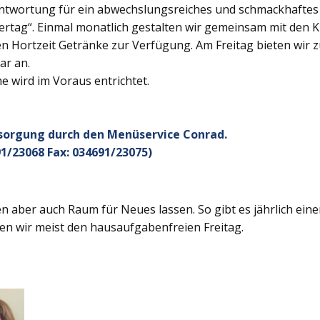
twortung für ein abwechslungsreiches und schmackhaftes Ge
rtag“. Einmal monatlich gestalten wir gemeinsam mit den K
 Hortzeit Getränke zur Verfügung. Am Freitag bieten wir z
ar an.
 wird im Voraus entrichtet.
rsorgung durch den Menüservice Conrad.
1/23068 Fax: 034691/23075)
 aber auch Raum für Neues lassen. So gibt es jährlich ein
en wir meist den hausaufgabenfreien Freitag.