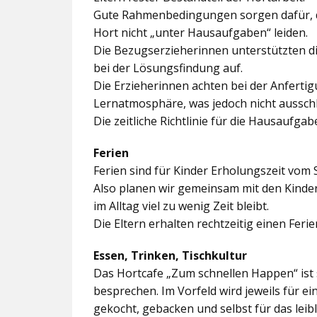
Gute Rahmenbedingungen sorgen dafür, da
Hort nicht „unter Hausaufgaben“ leiden.
Die Bezugserzieherinnen unterstützten d
bei der Lösungsfindung auf.
Die Erzieherinnen achten bei der Anferti
Lernatmosphäre, was jedoch nicht ausschl
Die zeitliche Richtlinie für die Hausaufgab
Ferien
Ferien sind für Kinder Erholungszeit vom 
Also planen wir gemeinsam mit den Kindern
im Alltag viel zu wenig Zeit bleibt.
Die Eltern erhalten rechtzeitig einen Feri
Essen, Trinken, Tischkultur
Das Hortcafe „Zum schnellen Happen“ ist 
besprechen. Im Vorfeld wird jeweils für e
gekocht, gebacken und selbst für das lei