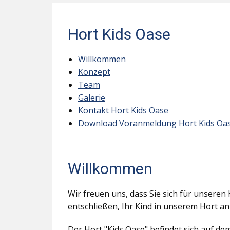
Hort Kids Oase
Willkommen
Konzept
Team
Galerie
Kontakt Hort Kids Oase
Download Voranmeldung Hort Kids Oa
Willkommen
Wir freuen uns, dass Sie sich für unseren 
entschließen, Ihr Kind in unserem Hort a
Der Hort "Kids Oase" befindet sich auf d