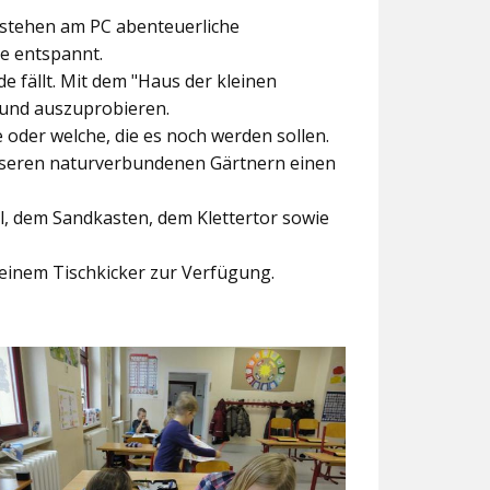
ntstehen am PC abenteuerliche
ke entspannt.
e fällt. Mit dem
"Haus der kleinen
 und auszuprobieren.
der welche, die es noch werden sollen.
nseren naturverbundenen Gärtnern einen
l, dem Sandkasten, dem Klettertor sowie
einem Tischkicker zur Verfügung.