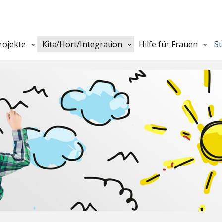
rojekte
Kita/Hort/Integration
Hilfe für Frauen
S