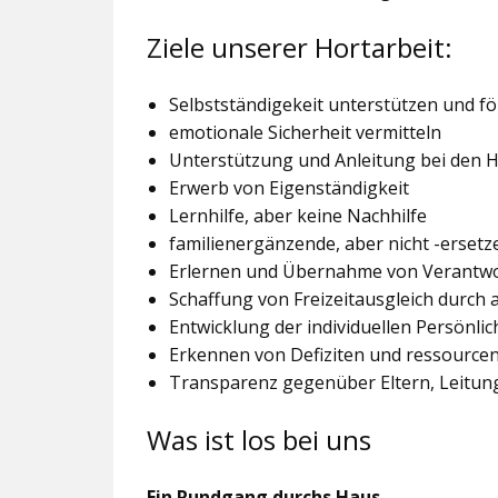
Ziele unserer Hortarbeit:
Selbstständigekeit unterstützen und f
emotionale Sicherheit vermitteln
Unterstützung und Anleitung bei den
Erwerb von Eigenständigkeit
Lernhilfe, aber keine Nachhilfe
familienergänzende, aber nicht -ersetz
Erlernen und Übernahme von Verantw
Schaffung von Freizeitausgleich durch
Entwicklung der individuellen Persönlic
Erkennen von Defiziten und ressourcen
Transparenz gegenüber Eltern, Leitu
Was ist los bei uns
Ein Rundgang durchs Haus