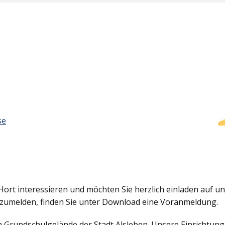
se
Hort interessieren und möchten Sie herzlich einladen auf uns
nzumelden, finden Sie unter Download eine Voranmeldung.
em Grundschulgelände der Stadt Alsleben. Unsere Einrichtun