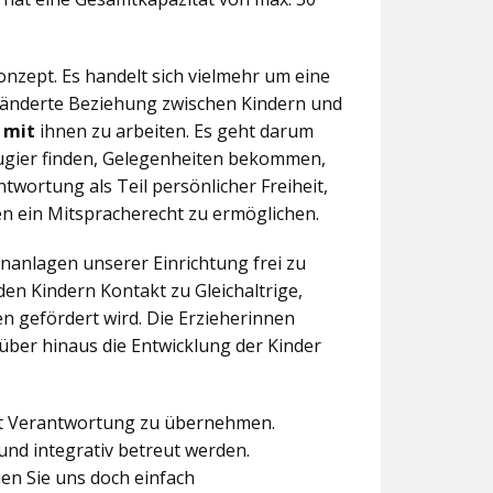
nzept. Es handelt sich vielmehr um eine
eränderte Beziehung zwischen Kindern und
n
mit
ihnen zu arbeiten. Es geht darum
eugier finden, Gelegenheiten bekommen,
twortung als Teil persönlicher Freiheit,
n ein Mitspracherecht zu ermöglichen.
anlagen unserer Einrichtung frei zu
en Kindern Kontakt zu Gleichaltrige,
 gefördert wird. Die Erzieherinnen
über hinaus die Entwicklung der Kinder
aft Verantwortung zu übernehmen.
und integrativ betreut werden.
en Sie uns doch einfach