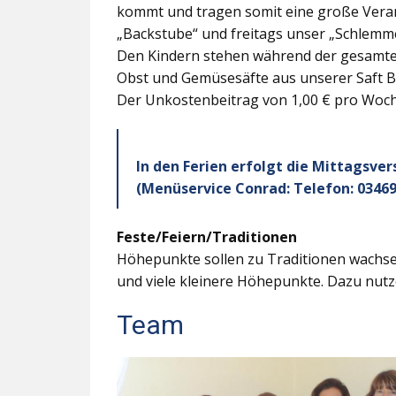
kommt und tragen somit eine große Veran
„Backstube“ und freitags unser „Schlemme
Den Kindern stehen während der gesamten
Obst und Gemüsesäfte aus unserer Saft B
Der Unkostenbeitrag von 1,00 € pro Woche
In den Ferien erfolgt die Mittagsve
(Menüservice Conrad: Telefon: 03469
Feste/Feiern/Traditionen
Höhepunkte sollen zu Traditionen wachsen
und viele kleinere Höhepunkte. Dazu nutz
Team