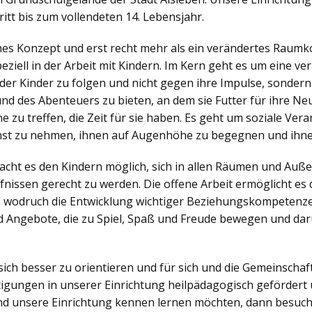
itt bis zum vollendeten 14. Lebensjahr.
ches Konzept und erst recht mehr als ein verändertes Raumko
iell in der Arbeit mit Kindern. Im Kern geht es um eine v
der Kinder zu folgen und nicht gegen ihre Impulse, sonder
nd des Abenteuers zu bieten, an dem sie Futter für ihre N
zu treffen, die Zeit für sie haben. Es geht um soziale Veran
nst zu nehmen, ihnen auf Augenhöhe zu begegnen und ihne
ht es den Kindern möglich, sich in allen Räumen und Außen
nissen gerecht zu werden. Die offene Arbeit ermöglicht es d
, wodruch die Entwicklung wichtiger Beziehungskompetenzen
 Angebote, die zu Spiel, Spaß und Freude bewegen und dar
sich besser zu orientieren und für sich und die Gemeinsch
igungen in unserer Einrichtung heilpädagogisch gefördert 
d unsere Einrichtung kennen lernen möchten, dann besuch