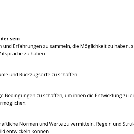
nder sein
n und Erfahrungen zu sammeln, die Möglichkeit zu haben, si
itsprache zu haben.
äume und Rückzugsorte zu schaffen.
e Bedingungen zu schaffen, um ihnen die Entwicklung zu e
ermöglichen.
chaftliche Normen und Werte zu vermitteln, Regeln und Struk
ild entwickeln können.