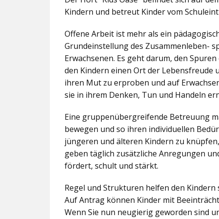
Kindern und betreut Kinder vom Schuleintr
Offene Arbeit ist mehr als ein pädagogis
Grundeinstellung des Zusammenleben- spez
Erwachsenen. Es geht darum, den Spuren 
den Kindern einen Ort der Lebensfreude u
ihren Mut zu erproben und auf Erwachsene 
sie in ihrem Denken, Tun und Handeln er
Eine gruppenübergreifende Betreuung mac
bewegen und so ihren individuellen Bedürf
jüngeren und älteren Kindern zu knüpfen
geben täglich zusätzliche Anregungen und
fördert, schult und stärkt.
Regel und Strukturen helfen den Kindern 
Auf Antrag können Kinder mit Beeinträcht
Wenn Sie nun neugierig geworden sind un