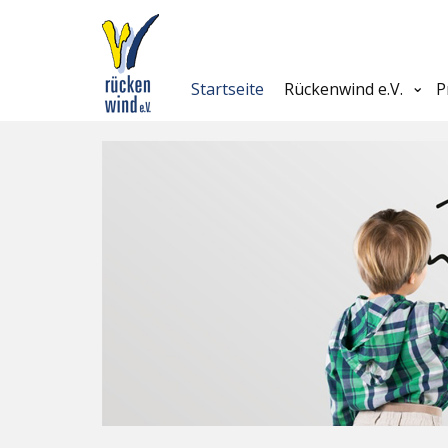
Startseite
Rückenwind e.V.
P