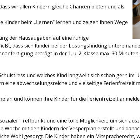
ss wir allen Kindern gleiche Chancen bieten und als
ie Kinder beim „Lernen“ lernen und zeigen ihnen Wege
gung der Hausaugaben auf eine ruhige
ießt, dass sich Kinder bei der Lösungsfindung untereinand
enanfertigung beträgt in der 1. u. 2. Klasse max. 30 Minuten 
Schulstress und welches Kind langweilt sich schon gern im "
 eine abwechselungsreiche und vielseitige Ferienfreizeit mi
enplan und können ihre Kinder für die Ferienfreizeit anmelde
sozialer Treffpunkt und eine tolle Möglichkeit, um sich au
ine Woche mit den Kindern der Vesperplan erstellt und danach
bliche Wohl gesorgt. Die Kinder haben ein Mitspracherecht, 