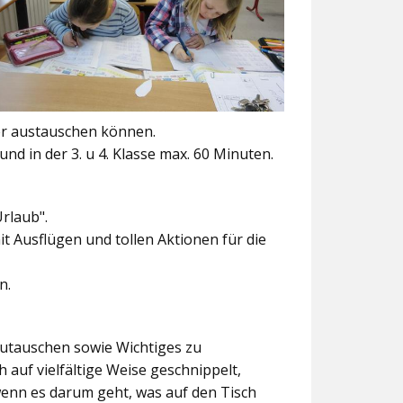
er austauschen können.
und in der 3. u 4. Klasse max. 60 Minuten.
Urlaub".
t Ausflügen und tollen Aktionen für die
n.
szutauschen sowie Wichtiges zu
 auf vielfältige Weise geschnippelt,
wenn es darum geht, was auf den Tisch