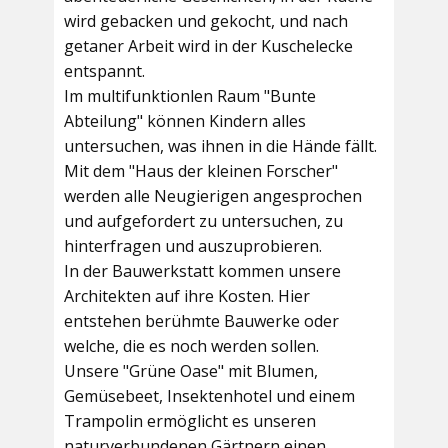
wird gebacken und gekocht, und nach
getaner Arbeit wird in der Kuschelecke
entspannt.
Im multifunktionlen Raum
"Bunte
Abteilung"
können Kindern alles
untersuchen, was ihnen in die Hände fällt.
Mit dem
"Haus der kleinen Forscher"
werden alle Neugierigen angesprochen
und aufgefordert zu untersuchen, zu
hinterfragen und auszuprobieren.
In der
Bauwerkstatt
kommen unsere
Architekten auf ihre Kosten. Hier
entstehen berühmte Bauwerke oder
welche, die es noch werden sollen.
Unsere
"Grüne Oase"
mit Blumen,
Gemüsebeet, Insektenhotel und einem
Trampolin ermöglicht es unseren
naturverbundenen Gärtnern einen