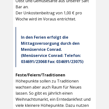
Obst und Gemüsesäfte aus unserer Saft
Bar an.
Der Unkostenbeitrag von 1,00 € pro
Woche wird im Voraus entrichtet.
In den Ferien erfolgt die
Mittagsversorgung durch den
Menüservice Conrad.
(Menüservice Conrad: Telefon:
034691/23068 Fax: 034691/23075)
Feste/Feiern/Traditionen
Höhepunkte sollen zu Traditionen
wachsen aber auch Raum für Neues
lassen. So gibt es jährlich einen
Weihnachtsmarkt, ein Erntedankfest und
viele kleinere Höhepunkte. Dazu nutzen