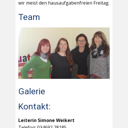
wir meist den hausaufgabenfreien Freitag.
Team
Galerie
Kontakt:
Leiterin Simone Weikert
Telefon: 034692 28185