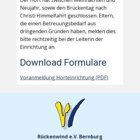
Der Hort hat zwischen Weihnachten und
Neujahr, sowie den Brückentag nach
Christi Himmelfahrt geschlossen. Eltern,
die einen Betreuungsbedarf aus
dringenden Gründen haben, melden dies
bitte rechtzeitig bei der Leiterin der
Einrichtung an.
Download Formulare
Voranmeldung Horteinrichtung (PDF)
Rückenwind e.V. Bernburg