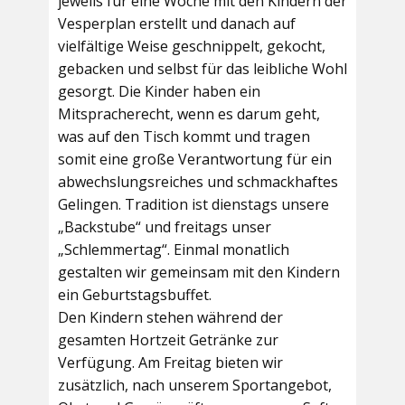
jeweils für eine Woche mit den Kindern der
Vesperplan erstellt und danach auf
vielfältige Weise geschnippelt, gekocht,
gebacken und selbst für das leibliche Wohl
gesorgt. Die Kinder haben ein
Mitspracherecht, wenn es darum geht,
was auf den Tisch kommt und tragen
somit eine große Verantwortung für ein
abwechslungsreiches und schmackhaftes
Gelingen. Tradition ist dienstags unsere
„Backstube“ und freitags unser
„Schlemmertag“. Einmal monatlich
gestalten wir gemeinsam mit den Kindern
ein Geburtstagsbuffet.
Den Kindern stehen während der
gesamten Hortzeit Getränke zur
Verfügung. Am Freitag bieten wir
zusätzlich, nach unserem Sportangebot,