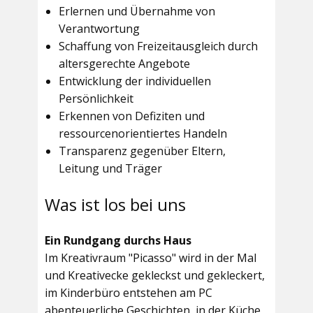
Erlernen und Übernahme von
Verantwortung
Schaffung von Freizeitausgleich durch
altersgerechte Angebote
Entwicklung der individuellen
Persönlichkeit
Erkennen von Defiziten und
ressourcenorientiertes Handeln
Transparenz gegenüber Eltern,
Leitung und Träger
Was ist los bei uns
Ein Rundgang durchs Haus
Im
Kreativraum "Picasso"
wird in der Mal
und Kreativecke gekleckst und gekleckert,
im Kinderbüro entstehen am PC
abenteuerliche Geschichten, in der Küche