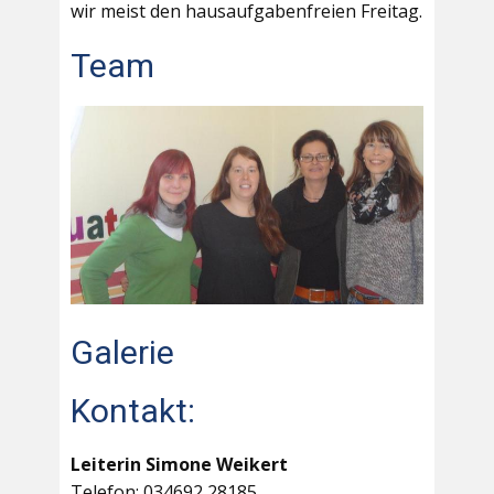
wir meist den hausaufgabenfreien Freitag.
Team
Galerie
Kontakt:
Leiterin Simone Weikert
Telefon: 034692 28185