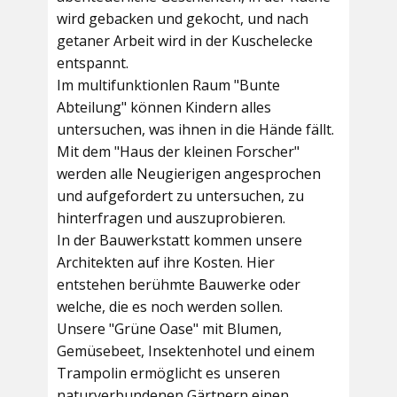
wird gebacken und gekocht, und nach
getaner Arbeit wird in der Kuschelecke
entspannt.
Im multifunktionlen Raum
"Bunte
Abteilung"
können Kindern alles
untersuchen, was ihnen in die Hände fällt.
Mit dem
"Haus der kleinen Forscher"
werden alle Neugierigen angesprochen
und aufgefordert zu untersuchen, zu
hinterfragen und auszuprobieren.
In der
Bauwerkstatt
kommen unsere
Architekten auf ihre Kosten. Hier
entstehen berühmte Bauwerke oder
welche, die es noch werden sollen.
Unsere
"Grüne Oase"
mit Blumen,
Gemüsebeet, Insektenhotel und einem
Trampolin ermöglicht es unseren
naturverbundenen Gärtnern einen