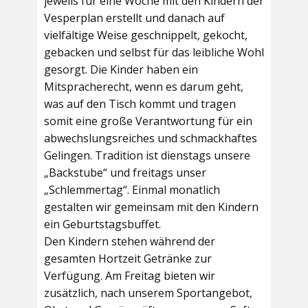
jeweils für eine Woche mit den Kindern der
Vesperplan erstellt und danach auf
vielfältige Weise geschnippelt, gekocht,
gebacken und selbst für das leibliche Wohl
gesorgt. Die Kinder haben ein
Mitspracherecht, wenn es darum geht,
was auf den Tisch kommt und tragen
somit eine große Verantwortung für ein
abwechslungsreiches und schmackhaftes
Gelingen. Tradition ist dienstags unsere
„Backstube“ und freitags unser
„Schlemmertag“. Einmal monatlich
gestalten wir gemeinsam mit den Kindern
ein Geburtstagsbuffet.
Den Kindern stehen während der
gesamten Hortzeit Getränke zur
Verfügung. Am Freitag bieten wir
zusätzlich, nach unserem Sportangebot,