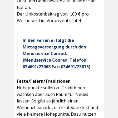
Obst und Gemüsesäfte aus unserer Saft
Bar an.
Der Unkostenbeitrag von 1,00 € pro
Woche wird im Voraus entrichtet.
In den Ferien erfolgt die
Mittagsversorgung durch den
Menüservice Conrad.
(Menüservice Conrad: Telefon:
034691/23068 Fax: 034691/23075)
Feste/Feiern/Traditionen
Höhepunkte sollen zu Traditionen
wachsen aber auch Raum für Neues
lassen. So gibt es jährlich einen
Weihnachtsmarkt, ein Erntedankfest und
viele kleinere Höhepunkte. Dazu nutzen