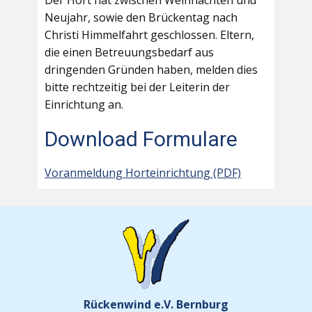
Der Hort hat zwischen Weihnachten und
Neujahr, sowie den Brückentag nach
Christi Himmelfahrt geschlossen. Eltern,
die einen Betreuungsbedarf aus
dringenden Gründen haben, melden dies
bitte rechtzeitig bei der Leiterin der
Einrichtung an.
Download Formulare
Voranmeldung Horteinrichtung (PDF)
Rückenwind e.V. Bernburg