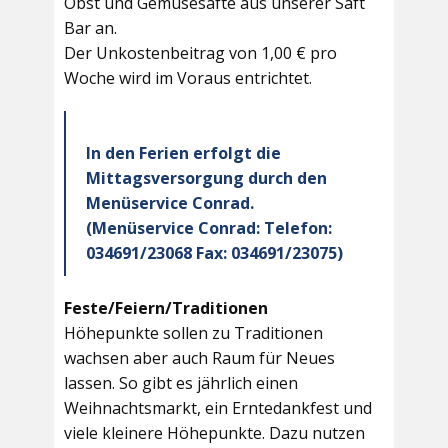
Obst und Gemüsesäfte aus unserer Saft
Bar an.
Der Unkostenbeitrag von 1,00 € pro
Woche wird im Voraus entrichtet.
In den Ferien erfolgt die
Mittagsversorgung durch den
Menüservice Conrad.
(Menüservice Conrad: Telefon:
034691/23068 Fax: 034691/23075)
Feste/Feiern/Traditionen
Höhepunkte sollen zu Traditionen
wachsen aber auch Raum für Neues
lassen. So gibt es jährlich einen
Weihnachtsmarkt, ein Erntedankfest und
viele kleinere Höhepunkte. Dazu nutzen