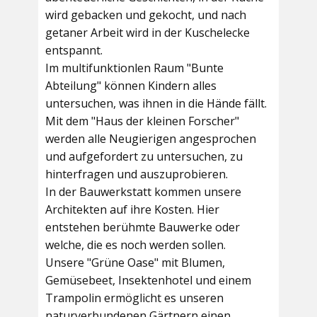
wird gebacken und gekocht, und nach
getaner Arbeit wird in der Kuschelecke
entspannt.
Im multifunktionlen Raum
"Bunte
Abteilung"
können Kindern alles
untersuchen, was ihnen in die Hände fällt.
Mit dem
"Haus der kleinen Forscher"
werden alle Neugierigen angesprochen
und aufgefordert zu untersuchen, zu
hinterfragen und auszuprobieren.
In der
Bauwerkstatt
kommen unsere
Architekten auf ihre Kosten. Hier
entstehen berühmte Bauwerke oder
welche, die es noch werden sollen.
Unsere
"Grüne Oase"
mit Blumen,
Gemüsebeet, Insektenhotel und einem
Trampolin ermöglicht es unseren
naturverbundenen Gärtnern einen