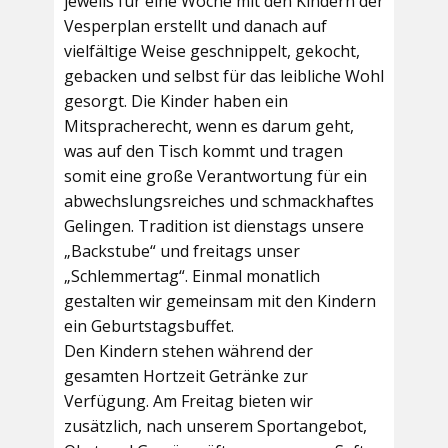
jeweils für eine Woche mit den Kindern der
Vesperplan erstellt und danach auf
vielfältige Weise geschnippelt, gekocht,
gebacken und selbst für das leibliche Wohl
gesorgt. Die Kinder haben ein
Mitspracherecht, wenn es darum geht,
was auf den Tisch kommt und tragen
somit eine große Verantwortung für ein
abwechslungsreiches und schmackhaftes
Gelingen. Tradition ist dienstags unsere
„Backstube“ und freitags unser
„Schlemmertag“. Einmal monatlich
gestalten wir gemeinsam mit den Kindern
ein Geburtstagsbuffet.
Den Kindern stehen während der
gesamten Hortzeit Getränke zur
Verfügung. Am Freitag bieten wir
zusätzlich, nach unserem Sportangebot,