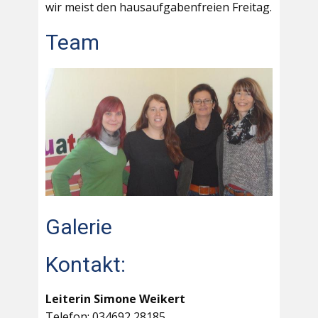
wir meist den hausaufgabenfreien Freitag.
Team
Galerie
Kontakt:
Leiterin Simone Weikert
Telefon: 034692 28185