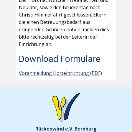
Der Hort hat zwischen Weihnachten und
Neujahr, sowie den Brückentag nach
Christi Himmelfahrt geschlossen. Eltern,
die einen Betreuungsbedarf aus
dringenden Gründen haben, melden dies
bitte rechtzeitig bei der Leiterin der
Einrichtung an.
Download Formulare
Voranmeldung Horteinrichtung (PDF)
Rückenwind e.V. Bernburg