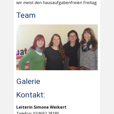
wir meist den hausaufgabenfreien Freitag.
Team
Galerie
Kontakt:
Leiterin Simone Weikert
Telefon: 034692 28185