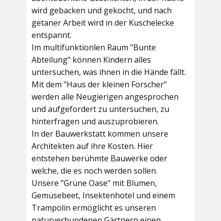
wird gebacken und gekocht, und nach
getaner Arbeit wird in der Kuschelecke
entspannt.
Im multifunktionlen Raum
"Bunte
Abteilung"
können Kindern alles
untersuchen, was ihnen in die Hände fällt.
Mit dem
"Haus der kleinen Forscher"
werden alle Neugierigen angesprochen
und aufgefordert zu untersuchen, zu
hinterfragen und auszuprobieren.
In der
Bauwerkstatt
kommen unsere
Architekten auf ihre Kosten. Hier
entstehen berühmte Bauwerke oder
welche, die es noch werden sollen.
Unsere
"Grüne Oase"
mit Blumen,
Gemüsebeet, Insektenhotel und einem
Trampolin ermöglicht es unseren
naturverbundenen Gärtnern einen