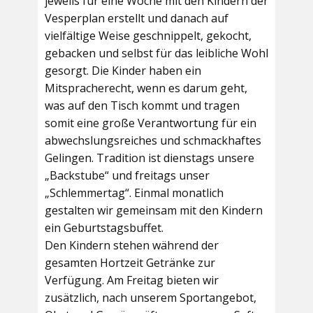
jeweils für eine Woche mit den Kindern der
Vesperplan erstellt und danach auf
vielfältige Weise geschnippelt, gekocht,
gebacken und selbst für das leibliche Wohl
gesorgt. Die Kinder haben ein
Mitspracherecht, wenn es darum geht,
was auf den Tisch kommt und tragen
somit eine große Verantwortung für ein
abwechslungsreiches und schmackhaftes
Gelingen. Tradition ist dienstags unsere
„Backstube“ und freitags unser
„Schlemmertag“. Einmal monatlich
gestalten wir gemeinsam mit den Kindern
ein Geburtstagsbuffet.
Den Kindern stehen während der
gesamten Hortzeit Getränke zur
Verfügung. Am Freitag bieten wir
zusätzlich, nach unserem Sportangebot,