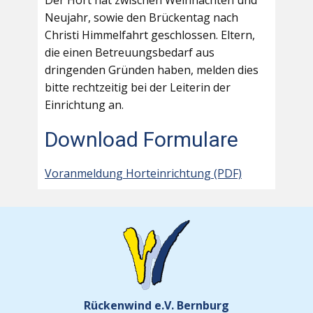
Der Hort hat zwischen Weihnachten und
Neujahr, sowie den Brückentag nach
Christi Himmelfahrt geschlossen. Eltern,
die einen Betreuungsbedarf aus
dringenden Gründen haben, melden dies
bitte rechtzeitig bei der Leiterin der
Einrichtung an.
Download Formulare
Voranmeldung Horteinrichtung (PDF)
Rückenwind e.V. Bernburg