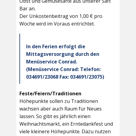
Obst und Gemüsesäfte aus unserer Saft
Bar an.
Der Unkostenbeitrag von 1,00 € pro
Woche wird im Voraus entrichtet.
In den Ferien erfolgt die
Mittagsversorgung durch den
Menüservice Conrad.
(Menüservice Conrad: Telefon:
034691/23068 Fax: 034691/23075)
Feste/Feiern/Traditionen
Höhepunkte sollen zu Traditionen
wachsen aber auch Raum für Neues
lassen. So gibt es jährlich einen
Weihnachtsmarkt, ein Erntedankfest und
viele kleinere Höhepunkte. Dazu nutzen