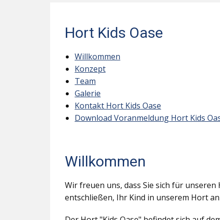
Hort Kids Oase
Willkommen
Konzept
Team
Galerie
Kontakt Hort Kids Oase
Download Voranmeldung Hort Kids Oa
Willkommen
Wir freuen uns, dass Sie sich für unseren 
entschließen, Ihr Kind in unserem Hort a
Der Hort "Kids Oase" befindet sich auf d