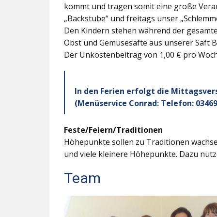
kommt und tragen somit eine große Veran
„Backstube“ und freitags unser „Schlemme
Den Kindern stehen während der gesamten
Obst und Gemüsesäfte aus unserer Saft B
Der Unkostenbeitrag von 1,00 € pro Woche
In den Ferien erfolgt die Mittagsve
(Menüservice Conrad: Telefon: 03469
Feste/Feiern/Traditionen
Höhepunkte sollen zu Traditionen wachsen
und viele kleinere Höhepunkte. Dazu nutz
Team