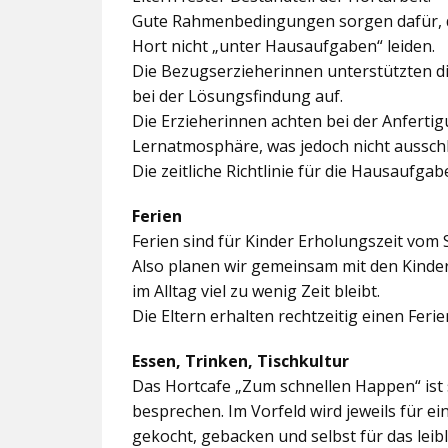
Gute Rahmenbedingungen sorgen dafür, da
Hort nicht „unter Hausaufgaben“ leiden.
Die Bezugserzieherinnen unterstützten d
bei der Lösungsfindung auf.
Die Erzieherinnen achten bei der Anferti
Lernatmosphäre, was jedoch nicht ausschl
Die zeitliche Richtlinie für die Hausaufgab
Ferien
Ferien sind für Kinder Erholungszeit vom 
Also planen wir gemeinsam mit den Kindern
im Alltag viel zu wenig Zeit bleibt.
Die Eltern erhalten rechtzeitig einen Feri
Essen, Trinken, Tischkultur
Das Hortcafe „Zum schnellen Happen“ ist 
besprechen. Im Vorfeld wird jeweils für e
gekocht, gebacken und selbst für das lei