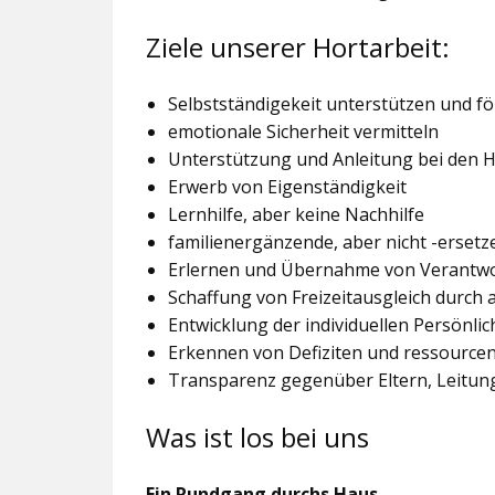
Ziele unserer Hortarbeit:
Selbstständigekeit unterstützen und f
emotionale Sicherheit vermitteln
Unterstützung und Anleitung bei den
Erwerb von Eigenständigkeit
Lernhilfe, aber keine Nachhilfe
familienergänzende, aber nicht -ersetz
Erlernen und Übernahme von Verantw
Schaffung von Freizeitausgleich durch
Entwicklung der individuellen Persönlic
Erkennen von Defiziten und ressourcen
Transparenz gegenüber Eltern, Leitu
Was ist los bei uns
Ein Rundgang durchs Haus