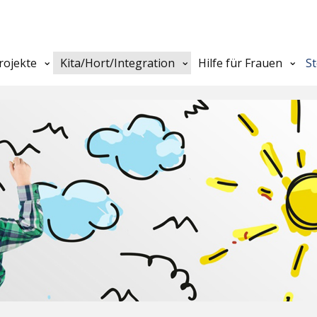
rojekte
Kita/Hort/Integration
Hilfe für Frauen
S