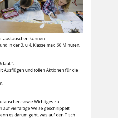
er austauschen können.
und in der 3. u 4. Klasse max. 60 Minuten.
Urlaub".
t Ausflügen und tollen Aktionen für die
n.
szutauschen sowie Wichtiges zu
 auf vielfältige Weise geschnippelt,
wenn es darum geht, was auf den Tisch