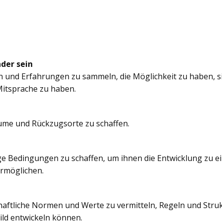
nder sein
n und Erfahrungen zu sammeln, die Möglichkeit zu haben, si
itsprache zu haben.
äume und Rückzugsorte zu schaffen.
e Bedingungen zu schaffen, um ihnen die Entwicklung zu e
ermöglichen.
chaftliche Normen und Werte zu vermitteln, Regeln und Struk
ild entwickeln können.