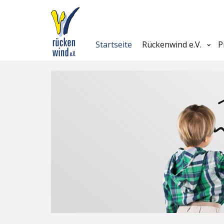
Startseite
Rückenwind e.V.
P