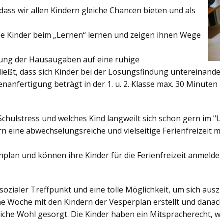
ss wir allen Kindern gleiche Chancen bieten und als
ie Kinder beim „Lernen“ lernen und zeigen ihnen Wege
gung der Hausaugaben auf eine ruhige
ießt, dass sich Kinder bei der Lösungsfindung untereinand
enanfertigung beträgt in der 1. u. 2. Klasse max. 30 Minuten 
Schulstress und welches Kind langweilt sich schon gern im "
 eine abwechselungsreiche und vielseitige Ferienfreizeit mi
enplan und können ihre Kinder für die Ferienfreizeit anmelde
sozialer Treffpunkt und eine tolle Möglichkeit, um sich au
ine Woche mit den Kindern der Vesperplan erstellt und danach
bliche Wohl gesorgt. Die Kinder haben ein Mitspracherecht, 