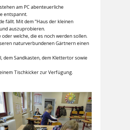
ntstehen am PC abenteuerliche
ke entspannt.
e fällt. Mit dem
"Haus der kleinen
 und auszuprobieren.
der welche, die es noch werden sollen.
nseren naturverbundenen Gärtnern einen
l, dem Sandkasten, dem Klettertor sowie
einem Tischkicker zur Verfügung.