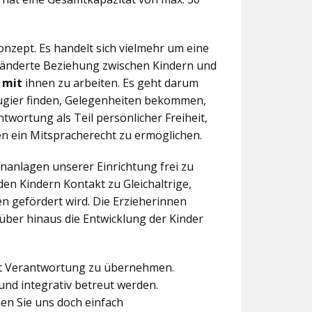
nzept. Es handelt sich vielmehr um eine
eränderte Beziehung zwischen Kindern und
n
mit
ihnen zu arbeiten. Es geht darum
eugier finden, Gelegenheiten bekommen,
twortung als Teil persönlicher Freiheit,
n ein Mitspracherecht zu ermöglichen.
anlagen unserer Einrichtung frei zu
en Kindern Kontakt zu Gleichaltrige,
 gefördert wird. Die Erzieherinnen
über hinaus die Entwicklung der Kinder
aft Verantwortung zu übernehmen.
und integrativ betreut werden.
en Sie uns doch einfach