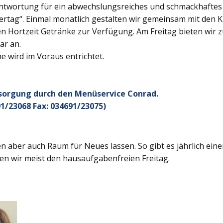
twortung für ein abwechslungsreiches und schmackhaftes Ge
rtag“. Einmal monatlich gestalten wir gemeinsam mit den K
 Hortzeit Getränke zur Verfügung. Am Freitag bieten wir z
ar an.
 wird im Voraus entrichtet.
rsorgung durch den Menüservice Conrad.
1/23068 Fax: 034691/23075)
 aber auch Raum für Neues lassen. So gibt es jährlich ein
en wir meist den hausaufgabenfreien Freitag.