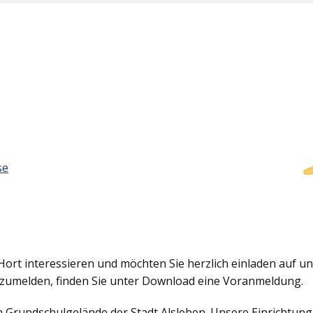
se
Hort interessieren und möchten Sie herzlich einladen auf uns
nzumelden, finden Sie unter Download eine Voranmeldung.
em Grundschulgelände der Stadt Alsleben. Unsere Einrichtun