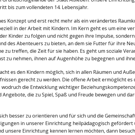
itt bis zum vollendeten 14. Lebensjahr.
ches Konzept und erst recht mehr als ein verändertes Raumko
iell in der Arbeit mit Kindern. Im Kern geht es um eine v
der Kinder zu folgen und nicht gegen ihre Impulse, sonder
nd des Abenteuers zu bieten, an dem sie Futter für ihre N
zu treffen, die Zeit für sie haben. Es geht um soziale Veran
nst zu nehmen, ihnen auf Augenhöhe zu begegnen und ihne
ht es den Kindern möglich, sich in allen Räumen und Außen
nissen gerecht zu werden. Die offene Arbeit ermöglicht es d
, wodruch die Entwicklung wichtiger Beziehungskompetenzen
 Angebote, die zu Spiel, Spaß und Freude bewegen und dar
sich besser zu orientieren und für sich und die Gemeinsch
igungen in unserer Einrichtung heilpädagogisch gefördert 
d unsere Einrichtung kennen lernen möchten, dann besuch