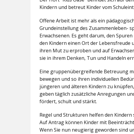
Kindern und betreut Kinder vom Schuleintr
Offene Arbeit ist mehr als ein pädagogis
Grundeinstellung des Zusammenleben- spez
Erwachsenen. Es geht darum, den Spuren 
den Kindern einen Ort der Lebensfreude u
ihren Mut zu erproben und auf Erwachsene 
sie in ihrem Denken, Tun und Handeln er
Eine gruppenübergreifende Betreuung mac
bewegen und so ihren individuellen Bedürf
jüngeren und älteren Kindern zu knüpfen
geben täglich zusätzliche Anregungen und
fördert, schult und stärkt.
Regel und Strukturen helfen den Kindern 
Auf Antrag können Kinder mit Beeinträcht
Wenn Sie nun neugierig geworden sind un