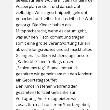
jeweils für eine Woche mit den Kindern der
Vesperplan erstellt und danach auf
vielfältige Weise geschnippelt, gekocht,
gebacken und selbst für das leibliche Wohl
gesorgt. Die Kinder haben ein
Mitspracherecht, wenn es darum geht,
was auf den Tisch kommt und tragen
somit eine große Verantwortung für ein
abwechslungsreiches und schmackhaftes
Gelingen. Tradition ist dienstags unsere
„Backstube“ und freitags unser
„Schlemmertag“. Einmal monatlich
gestalten wir gemeinsam mit den Kindern
ein Geburtstagsbuffet.
Den Kindern stehen während der
gesamten Hortzeit Getränke zur
Verfügung. Am Freitag bieten wir
zusätzlich, nach unserem Sportangebot,