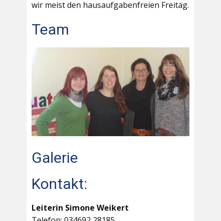
wir meist den hausaufgabenfreien Freitag.
Team
Galerie
Kontakt:
Leiterin Simone Weikert
Telefon: 034692 28185