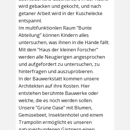
wird gebacken und gekocht, und nach
getaner Arbeit wird in der Kuschelecke
entspannt.
Im multifunktionlen Raum
"Bunte
Abteilung"
können Kindern alles
untersuchen, was ihnen in die Hände fällt.
Mit dem
"Haus der kleinen Forscher"
werden alle Neugierigen angesprochen
und aufgefordert zu untersuchen, zu
hinterfragen und auszuprobieren.
In der
Bauwerkstatt
kommen unsere
Architekten auf ihre Kosten. Hier
entstehen berühmte Bauwerke oder
welche, die es noch werden sollen.
Unsere
"Grüne Oase"
mit Blumen,
Gemüsebeet, Insektenhotel und einem
Trampolin ermöglicht es unseren
naturverbundenen Gärtnern einen