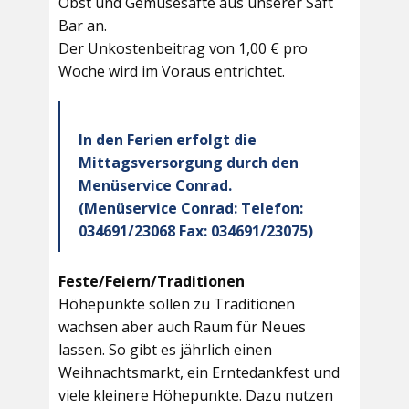
Obst und Gemüsesäfte aus unserer Saft
Bar an.
Der Unkostenbeitrag von 1,00 € pro
Woche wird im Voraus entrichtet.
In den Ferien erfolgt die
Mittagsversorgung durch den
Menüservice Conrad.
(Menüservice Conrad: Telefon:
034691/23068 Fax: 034691/23075)
Feste/Feiern/Traditionen
Höhepunkte sollen zu Traditionen
wachsen aber auch Raum für Neues
lassen. So gibt es jährlich einen
Weihnachtsmarkt, ein Erntedankfest und
viele kleinere Höhepunkte. Dazu nutzen