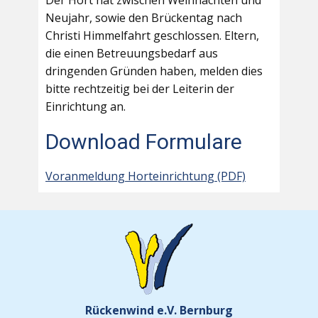
Der Hort hat zwischen Weihnachten und
Neujahr, sowie den Brückentag nach
Christi Himmelfahrt geschlossen. Eltern,
die einen Betreuungsbedarf aus
dringenden Gründen haben, melden dies
bitte rechtzeitig bei der Leiterin der
Einrichtung an.
Download Formulare
Voranmeldung Horteinrichtung (PDF)
Rückenwind e.V. Bernburg