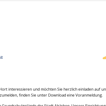
se
Hort interessieren und möchten Sie herzlich einladen auf uns
nzumelden, finden Sie unter Download eine Voranmeldung.
em Grundschulgelände der Stadt Alsleben. Unsere Einrichtun