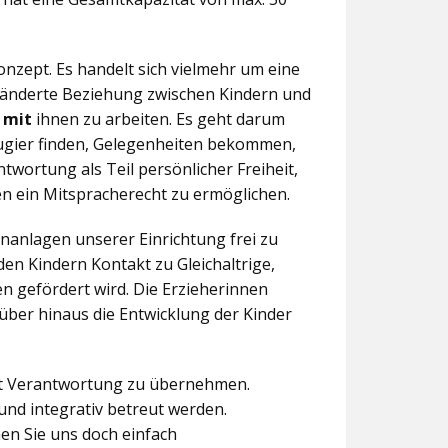
nzept. Es handelt sich vielmehr um eine
eränderte Beziehung zwischen Kindern und
n
mit
ihnen zu arbeiten. Es geht darum
eugier finden, Gelegenheiten bekommen,
twortung als Teil persönlicher Freiheit,
n ein Mitspracherecht zu ermöglichen.
anlagen unserer Einrichtung frei zu
en Kindern Kontakt zu Gleichaltrige,
 gefördert wird. Die Erzieherinnen
über hinaus die Entwicklung der Kinder
aft Verantwortung zu übernehmen.
und integrativ betreut werden.
en Sie uns doch einfach