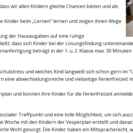
ss wir allen Kindern gleiche Chancen bieten und als
ie Kinder beim „Lernen“ lernen und zeigen ihnen Wege
gung der Hausaugaben auf eine ruhige
ießt, dass sich Kinder bei der Lösungsfindung untereinand
enanfertigung beträgt in der 1. u. 2. Klasse max. 30 Minuten 
Schulstress und welches Kind langweilt sich schon gern im "
 eine abwechselungsreiche und vielseitige Ferienfreizeit mi
enplan und können ihre Kinder für die Ferienfreizeit anmelde
sozialer Treffpunkt und eine tolle Möglichkeit, um sich au
ine Woche mit den Kindern der Vesperplan erstellt und danach
bliche Wohl gesorgt. Die Kinder haben ein Mitspracherecht, 