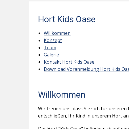
Hort Kids Oase
Willkommen
Konzept
Team
Galerie
Kontakt Hort Kids Oase
Download Voranmeldung Hort Kids Oa
Willkommen
Wir freuen uns, dass Sie sich für unseren 
entschließen, Ihr Kind in unserem Hort a
Der Hort "Kids Oase" befindet sich auf d