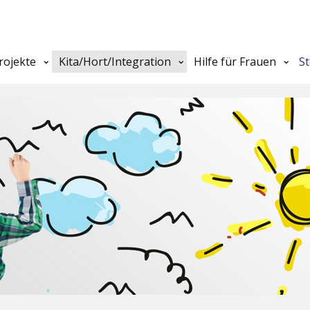
rojekte
Kita/Hort/Integration
Hilfe für Frauen
S