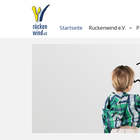
Startseite
Rückenwind e.V.
P