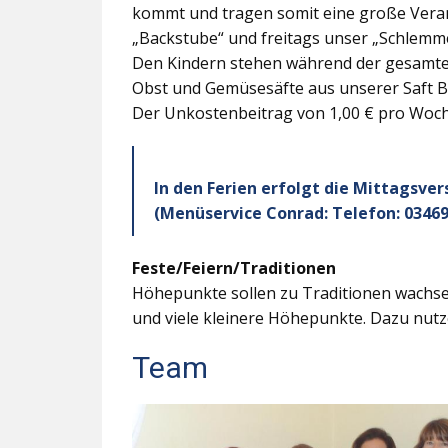
kommt und tragen somit eine große Veran
„Backstube“ und freitags unser „Schlemme
Den Kindern stehen während der gesamten
Obst und Gemüsesäfte aus unserer Saft B
Der Unkostenbeitrag von 1,00 € pro Woche
In den Ferien erfolgt die Mittagsve
(Menüservice Conrad: Telefon: 03469
Feste/Feiern/Traditionen
Höhepunkte sollen zu Traditionen wachsen
und viele kleinere Höhepunkte. Dazu nutz
Team