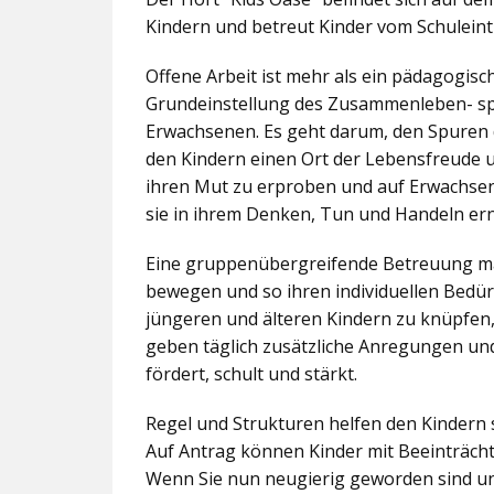
Kindern und betreut Kinder vom Schuleintr
Offene Arbeit ist mehr als ein pädagogis
Grundeinstellung des Zusammenleben- spez
Erwachsenen. Es geht darum, den Spuren 
den Kindern einen Ort der Lebensfreude u
ihren Mut zu erproben und auf Erwachsene 
sie in ihrem Denken, Tun und Handeln er
Eine gruppenübergreifende Betreuung mac
bewegen und so ihren individuellen Bedürf
jüngeren und älteren Kindern zu knüpfen
geben täglich zusätzliche Anregungen und
fördert, schult und stärkt.
Regel und Strukturen helfen den Kindern 
Auf Antrag können Kinder mit Beeinträcht
Wenn Sie nun neugierig geworden sind un