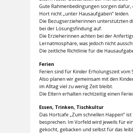
Gute Rahmenbedingungen sorgen dafür, da
Hort nicht „unter Hausaufgaben“ leiden.
Die Bezugserzieherinnen unterstützten d
bei der Lösungsfindung auf.
Die Erzieherinnen achten bei der Anferti
Lernatmosphäre, was jedoch nicht ausschl
Die zeitliche Richtlinie für die Hausaufgab
Ferien
Ferien sind für Kinder Erholungszeit vom 
Also planen wir gemeinsam mit den Kindern
im Alltag viel zu wenig Zeit bleibt.
Die Eltern erhalten rechtzeitig einen Feri
Essen, Trinken, Tischkultur
Das Hortcafe „Zum schnellen Happen“ ist 
besprechen. Im Vorfeld wird jeweils für e
gekocht, gebacken und selbst für das lei