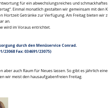
twortung für ein abwechslungsreiches und schmackhaftes Ge
rtag“. Einmal monatlich gestalten wir gemeinsam mit den K
 Hortzeit Getränke zur Verfügung. Am Freitag bieten wir z
ar an.
 wird im Voraus entrichtet.
rsorgung durch den Menüservice Conrad.
1/23068 Fax: 034691/23075)
 aber auch Raum für Neues lassen. So gibt es jährlich ein
en wir meist den hausaufgabenfreien Freitag.