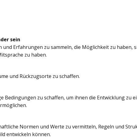
nder sein
n und Erfahrungen zu sammeln, die Möglichkeit zu haben, si
itsprache zu haben.
äume und Rückzugsorte zu schaffen.
e Bedingungen zu schaffen, um ihnen die Entwicklung zu e
ermöglichen.
chaftliche Normen und Werte zu vermitteln, Regeln und Struk
ild entwickeln können.