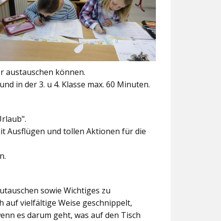
er austauschen können.
und in der 3. u 4. Klasse max. 60 Minuten.
Urlaub".
t Ausflügen und tollen Aktionen für die
n.
szutauschen sowie Wichtiges zu
 auf vielfältige Weise geschnippelt,
wenn es darum geht, was auf den Tisch