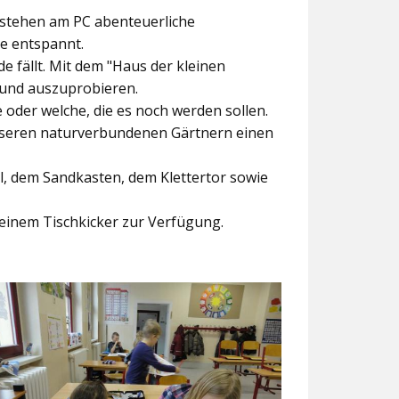
ntstehen am PC abenteuerliche
ke entspannt.
e fällt. Mit dem
"Haus der kleinen
 und auszuprobieren.
der welche, die es noch werden sollen.
nseren naturverbundenen Gärtnern einen
l, dem Sandkasten, dem Klettertor sowie
einem Tischkicker zur Verfügung.