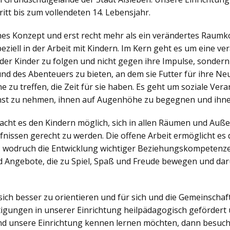
itt bis zum vollendeten 14. Lebensjahr.
ches Konzept und erst recht mehr als ein verändertes Raumko
iell in der Arbeit mit Kindern. Im Kern geht es um eine v
der Kinder zu folgen und nicht gegen ihre Impulse, sonder
nd des Abenteuers zu bieten, an dem sie Futter für ihre N
zu treffen, die Zeit für sie haben. Es geht um soziale Veran
nst zu nehmen, ihnen auf Augenhöhe zu begegnen und ihne
ht es den Kindern möglich, sich in allen Räumen und Außen
nissen gerecht zu werden. Die offene Arbeit ermöglicht es d
, wodruch die Entwicklung wichtiger Beziehungskompetenzen
 Angebote, die zu Spiel, Spaß und Freude bewegen und dar
sich besser zu orientieren und für sich und die Gemeinsch
igungen in unserer Einrichtung heilpädagogisch gefördert 
d unsere Einrichtung kennen lernen möchten, dann besuch