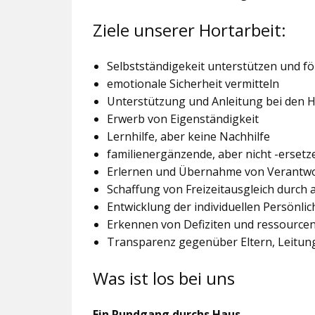
Ziele unserer Hortarbeit:
Selbstständigekeit unterstützen und f
emotionale Sicherheit vermitteln
Unterstützung und Anleitung bei den
Erwerb von Eigenständigkeit
Lernhilfe, aber keine Nachhilfe
familienergänzende, aber nicht -ersetz
Erlernen und Übernahme von Verantw
Schaffung von Freizeitausgleich durch
Entwicklung der individuellen Persönlic
Erkennen von Defiziten und ressourcen
Transparenz gegenüber Eltern, Leitu
Was ist los bei uns
Ein Rundgang durchs Haus